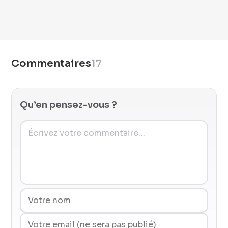
Commentaires
17
Qu’en pensez-vous ?