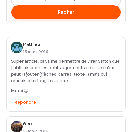
Publier
Mathieu
15 mars 2016
Super article, ca va me permettre de virer Skitch que
j'utilisais pour les petits agréments de note qu'on
peut rajouter (flèches, carrés, texte...) mais qui
rendais plus long la capture ...
Merci 🙂
Répondre
Geo
15 mars 2016