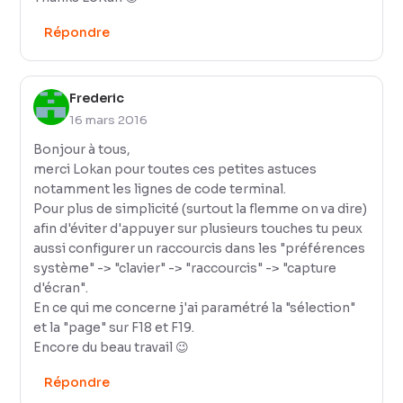
Répondre
Frederic
16 mars 2016
Bonjour à tous,
merci Lokan pour toutes ces petites astuces
notamment les lignes de code terminal.
Pour plus de simplicité (surtout la flemme on va dire)
afin d'éviter d'appuyer sur plusieurs touches tu peux
aussi configurer un raccourcis dans les "préférences
système" -> "clavier" -> "raccourcis" -> "capture
d'écran".
En ce qui me concerne j'ai paramétré la "sélection"
et la "page" sur F18 et F19.
Encore du beau travail 😉
Répondre