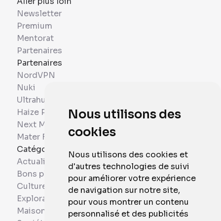
Aller plus loin
Newsletter
Premium
Mentorat
Partenaires
Partenaires
NordVPN
Nuki
Ultrahuman
Haize Project
Nous utilisons des
Next Mobiles
cookies
Mater France
Catégories
Nous utilisons des cookies et
Actualités
d'autres technologies de suivi
Bons plans
pour améliorer votre expérience
Culture
de navigation sur notre site,
Exploration
pour vous montrer un contenu
Maison et Domotique
personnalisé et des publicités