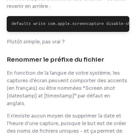
revenir en arrière :
defaults write com.apple.screencapture disable-shad
Plutôt simple, pas vrai ?
Renommer le préfixe du fichier
En fonction de la langue de votre système, les
captures d'écran peuvent comporter des accents
(en français) ou être nommées “Screen shot
[datestamp] at [timestamp]” par défaut en
anglais.
Il n'existe aucun moyen de supprimer la date et
l'heure d'une capture, puisque le but est de créer
des noms de fichiers uniques - et ça permet de