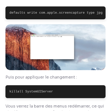
defaults write com.apple.screencapture type jpg
Puis pour appliquer le changement :
killall SystemUIServer
Vous verrez la barre des menus redémarrer, ce qui