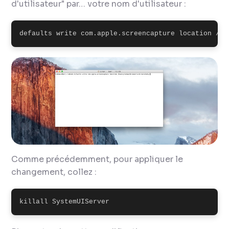
d'utilisateur" par… votre nom d'utilisateur :
defaults write com.apple.screencapture location /Us
Comme précédemment, pour appliquer le
changement, collez :
killall SystemUIServer