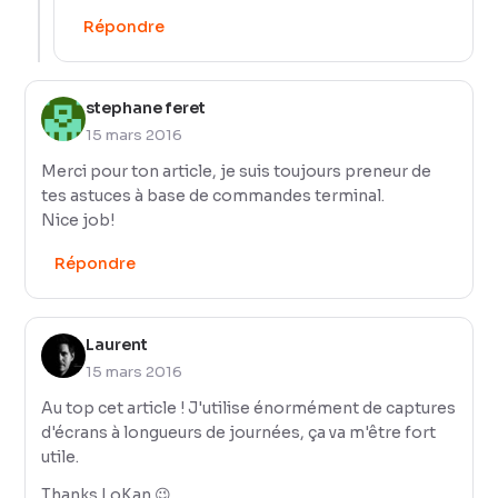
Répondre
stephane feret
15 mars 2016
Merci pour ton article, je suis toujours preneur de
tes astuces à base de commandes terminal.
Nice job!
Répondre
Laurent
15 mars 2016
Au top cet article ! J'utilise énormément de captures
d'écrans à longueurs de journées, ça va m'être fort
utile.
Thanks LoKan 😉