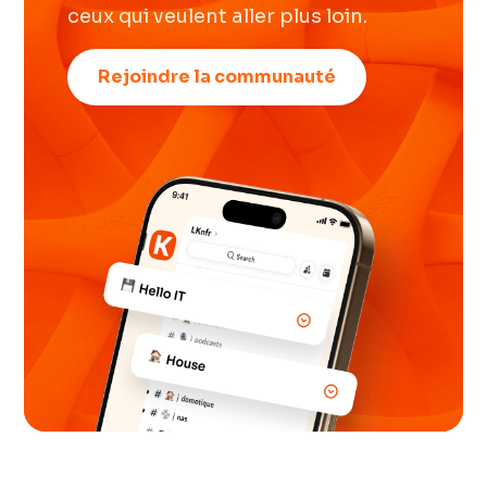
ceux qui veulent aller plus loin.
Rejoindre la communauté