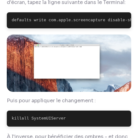
d'écran, tapez la ligne suivante dans le Terminal:
defaults write com.apple.screencapture disable-shad
Puis pour appliquer le changement :
killall SystemUIServer
À l'inverse, pour bénéficier des ombres - et donc