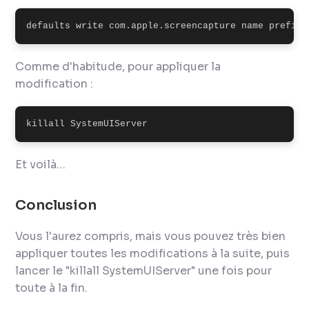
defaults write com.apple.screencapture name prefix
Comme d'habitude, pour appliquer la
modification :
killall SystemUIServer
Et voilà…
Conclusion
Vous l'aurez compris, mais vous pouvez très bien
appliquer toutes les modifications à la suite, puis
lancer le "killall SystemUIServer" une fois pour
toute à la fin.