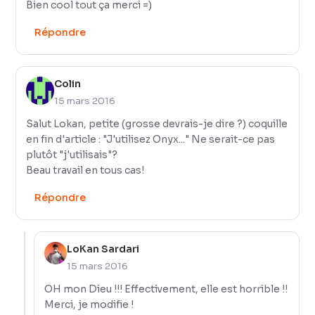
Bien cool tout ça merci =)
Répondre
Colin
15 mars 2016
Salut Lokan, petite (grosse devrais-je dire ?) coquille
en fin d'article : "J'utilisez Onyx..." Ne serait-ce pas
plutôt "j'utilisais"?
Beau travail en tous cas!
Répondre
LoKan Sardari
15 mars 2016
OH mon Dieu !!! Effectivement, elle est horrible !!
Merci, je modifie !