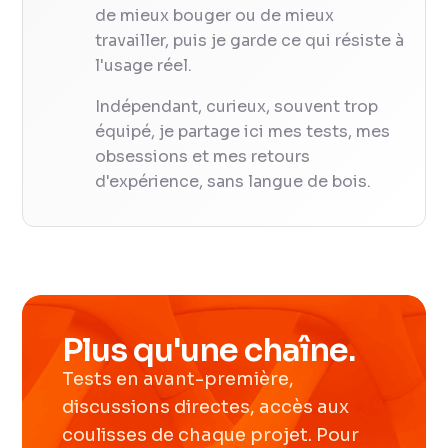
de mieux bouger ou de mieux
travailler, puis je garde ce qui résiste à
l'usage réel.
Indépendant, curieux, souvent trop
équipé, je partage ici mes tests, mes
obsessions et mes retours
d'expérience, sans langue de bois.
Plus qu'une chaîne.
Tests en avant-première,
discussions directes, accès aux
coulisses de chaque projet. Pour