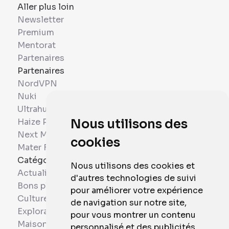
Aller plus loin
Newsletter
Premium
Mentorat
Partenaires
Partenaires
NordVPN
Nuki
Ultrahuman
Haize Project
Nous utilisons des
Next Mobiles
cookies
Mater France
Catégories
Nous utilisons des cookies et
Actualités
d'autres technologies de suivi
Bons plans
pour améliorer votre expérience
Culture
de navigation sur notre site,
Exploration
pour vous montrer un contenu
Maison et Domotique
personnalisé et des publicités