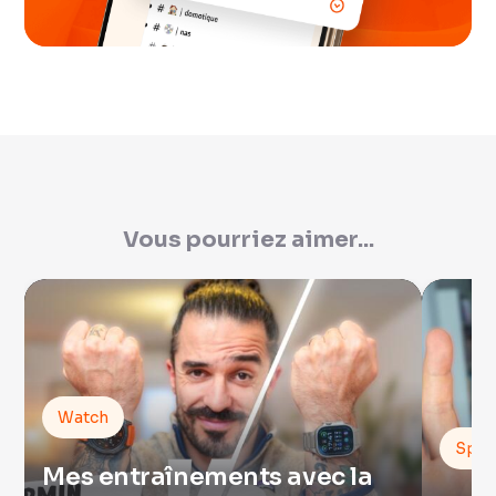
Vous pourriez aimer...
Watch
Spor
Mes entraînements avec la