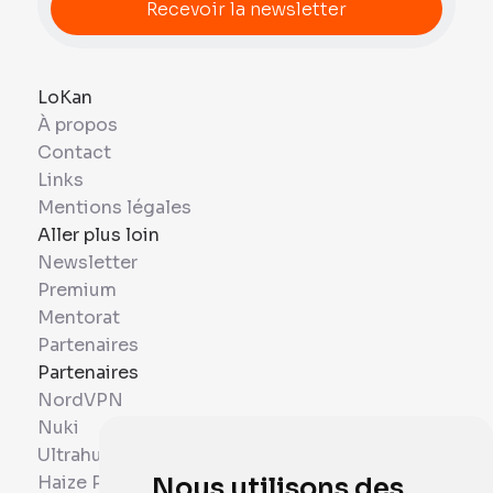
LoKan
À propos
Contact
Links
Mentions légales
Aller plus loin
Newsletter
Premium
Mentorat
Partenaires
Partenaires
NordVPN
Nuki
Ultrahuman
Haize Project
Nous utilisons des