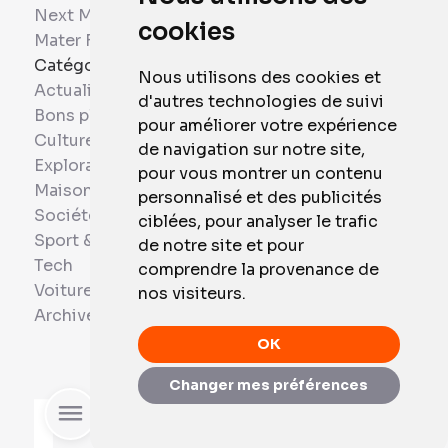
Next Mobiles
cookies
Mater France
Catégories
Nous utilisons des cookies et
Actualités
d'autres technologies de suivi
Bons plans
pour améliorer votre expérience
Culture
de navigation sur notre site,
Exploration
pour vous montrer un contenu
Maison et Domotique
personnalisé et des publicités
Société
ciblées, pour analyser le trafic
Sport & Santé
de notre site et pour
Tech
comprendre la provenance de
Voitures
nos visiteurs.
Archives
OK
Changer mes préférences
Rechercher