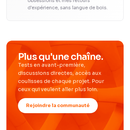
obsessions et mes retours
d'expérience, sans langue de bois.
Plus qu'une chaîne.
Tests en avant-première,
discussions directes, accès aux
coulisses de chaque projet. Pour
ceux qui veulent aller plus loin.
Rejoindre la communauté