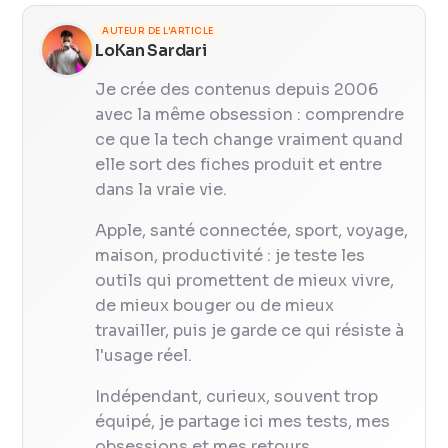
AUTEUR DE L'ARTICLE
LoKan Sardari
Je crée des contenus depuis 2006
avec la même obsession : comprendre
ce que la tech change vraiment quand
elle sort des fiches produit et entre
dans la vraie vie.
Apple, santé connectée, sport, voyage,
maison, productivité : je teste les
outils qui promettent de mieux vivre,
de mieux bouger ou de mieux
travailler, puis je garde ce qui résiste à
l'usage réel.
Indépendant, curieux, souvent trop
équipé, je partage ici mes tests, mes
obsessions et mes retours