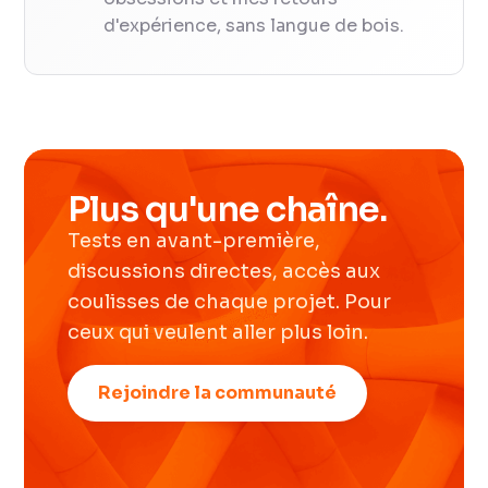
d'expérience, sans langue de bois.
Plus qu'une chaîne.
Tests en avant-première,
discussions directes, accès aux
coulisses de chaque projet. Pour
ceux qui veulent aller plus loin.
Rejoindre la communauté