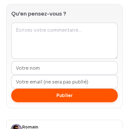
Qu’en pensez-vous ?
Publier
Romain