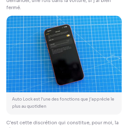
demander, une fois dans la voiture, si j'ai bien
fermé.
Auto Lock est l'une des fonctions que j'apprécie le
plus au quotidien
C'est cette discrétion qui constitue, pour moi, la