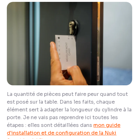
La quantité de pièces peut faire peur quand tout
est posé sur la table. Dans les faits, chaque
élément sert à adapter la longueur du cylindre à la
porte. Je ne vais pas reprendre ici toutes les
étapes : elles sont détaillées dans
mon guide
d'installation et de configuration de la Nuki