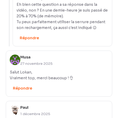
Eh bien cette question a sa réponse dans la
vidéo, non ? En une demie-heure je suis passé de
20% à 70% (de mémoire).
Tu peux parfaitement utiliser la serrure pendant
son rechargement, ça aussi c'est indiqué 😉
Répondre
Musa
27 novembre 2025
Salut Lokan,
Vraiment top, merci beaucoup ! 👌
Répondre
Paul
1 décembre 2025