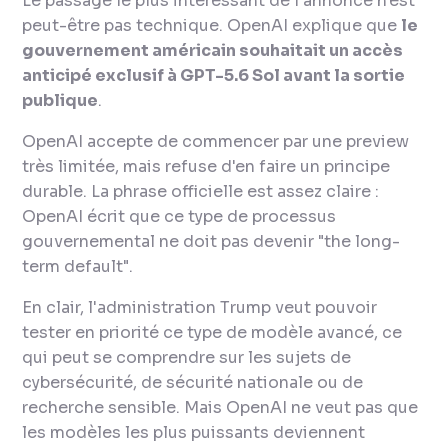
Le passage le plus intéressant de l'annonce n'est
peut-être pas technique. OpenAI explique que
le
gouvernement américain souhaitait un accès
anticipé exclusif à GPT-5.6 Sol avant la sortie
publique
.
OpenAI accepte de commencer par une preview
très limitée, mais refuse d'en faire un principe
durable. La phrase officielle est assez claire :
OpenAI écrit que ce type de processus
gouvernemental ne doit pas devenir "
the long-
term default
".
En clair, l'administration Trump veut pouvoir
tester en priorité ce type de modèle avancé, ce
qui peut se comprendre sur les sujets de
cybersécurité, de sécurité nationale ou de
recherche sensible. Mais OpenAI ne veut pas que
les modèles les plus puissants deviennent