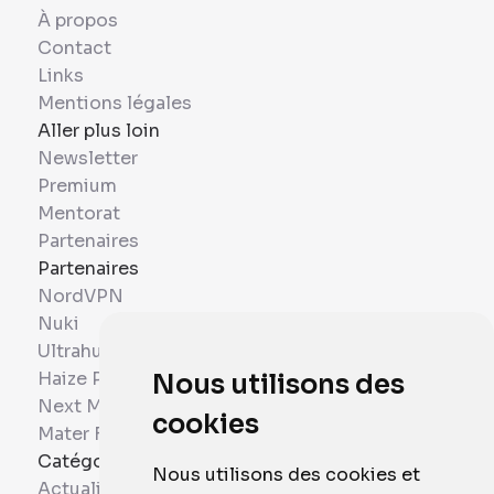
À propos
Contact
Links
Mentions légales
Aller plus loin
Newsletter
Premium
Mentorat
Partenaires
Partenaires
NordVPN
Nuki
Ultrahuman
Haize Project
Nous utilisons des
Next Mobiles
cookies
Mater France
Catégories
Nous utilisons des cookies et
Actualités