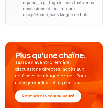
équipé, je partage ici mes tests, mes
obsessions et mes retours
d'expérience, sans langue de bois.
Plus qu'une chaîne.
Tests en avant-première,
discussions directes, accès aux
coulisses de chaque projet. Pour
ceux qui veulent aller plus loin.
Rejoindre la communauté