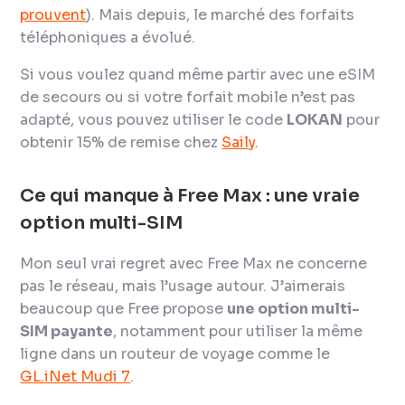
prouvent
). Mais depuis, le marché des forfaits
téléphoniques a évolué.
Si vous voulez quand même partir avec une eSIM
de secours ou si votre forfait mobile n’est pas
adapté, vous pouvez utiliser le code
LOKAN
pour
obtenir 15% de remise chez
Saily
.
Ce qui manque à Free Max : une vraie
option multi-SIM
Mon seul vrai regret avec Free Max ne concerne
pas le réseau, mais l’usage autour. J’aimerais
beaucoup que Free propose
une option multi-
SIM payante
, notamment pour utiliser la même
ligne dans un routeur de voyage comme le
GL.iNet Mudi 7
.