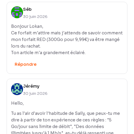
Séb
30 juin 2026
Bonjour Lokan,
Ce forfait m'attire mais j'attends de savoir comment
mon forfait RED (300Go pour 9,99€) va être mangé
lors du rachat.
Ton article m'a grandement éclairé.
Répondre
Jérémy
30 juin 2026
Hello,
Tu as l'air d'avoir l'habitude de Saily, que peux-tu me
dire à partir de ton expérience de ces règles : "5
Go/jour sans limite de débit", "Des données
illimitées jusqu'à 1 Mb/s", as-tu déjà ressenti une