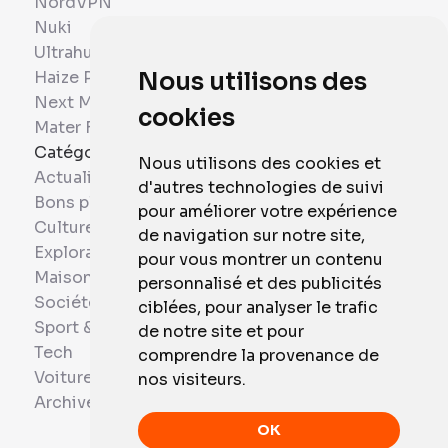
NordVPN
Nuki
Ultrahuman
Haize Project
Nous utilisons des
Next Mobiles
cookies
Mater France
Catégories
Nous utilisons des cookies et
Actualités
d'autres technologies de suivi
Bons plans
pour améliorer votre expérience
Culture
de navigation sur notre site,
Exploration
pour vous montrer un contenu
Maison et Domotique
personnalisé et des publicités
Société
ciblées, pour analyser le trafic
Sport & Santé
de notre site et pour
Tech
comprendre la provenance de
Voitures
nos visiteurs.
Archives
OK