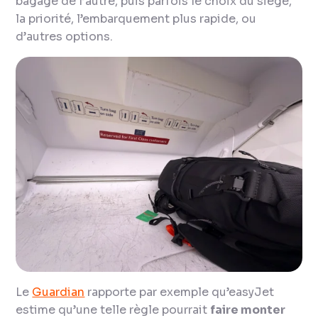
bagage de l’autre, puis parfois le choix du siège,
la priorité, l’embarquement plus rapide, ou
d’autres options.
Le
Guardian
rapporte par exemple qu’easyJet
estime qu’une telle règle pourrait
faire monter