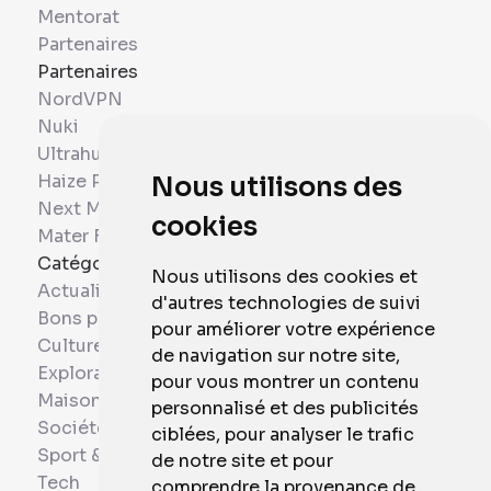
Mentorat
Partenaires
Partenaires
NordVPN
Nuki
Ultrahuman
Haize Project
Nous utilisons des
Next Mobiles
cookies
Mater France
Catégories
Nous utilisons des cookies et
Actualités
d'autres technologies de suivi
Bons plans
pour améliorer votre expérience
Culture
de navigation sur notre site,
Exploration
pour vous montrer un contenu
Maison et Domotique
personnalisé et des publicités
Société
ciblées, pour analyser le trafic
Sport & Santé
de notre site et pour
Tech
comprendre la provenance de