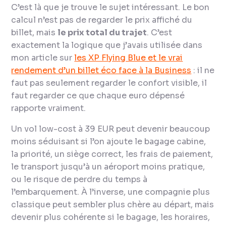
C’est là que je trouve le sujet intéressant. Le bon
calcul n’est pas de regarder le prix affiché du
billet, mais
le prix total du trajet
. C’est
exactement la logique que j’avais utilisée dans
mon article sur
les XP Flying Blue et le vrai
rendement d’un billet éco face à la Business
: il ne
faut pas seulement regarder le confort visible, il
faut regarder ce que chaque euro dépensé
rapporte vraiment.
Un vol low-cost à 39 EUR peut devenir beaucoup
moins séduisant si l’on ajoute le bagage cabine,
la priorité, un siège correct, les frais de paiement,
le transport jusqu’à un aéroport moins pratique,
ou le risque de perdre du temps à
l’embarquement. À l’inverse, une compagnie plus
classique peut sembler plus chère au départ, mais
devenir plus cohérente si le bagage, les horaires,