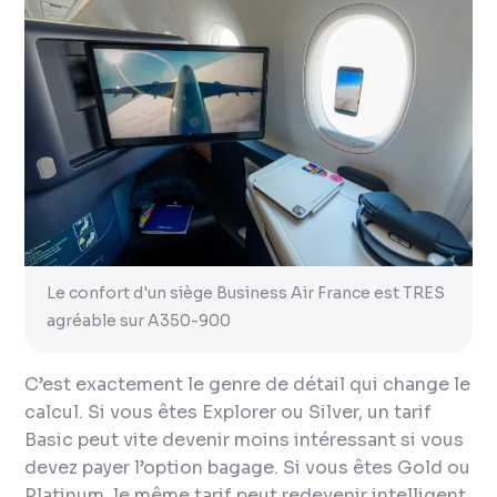
Le confort d'un siège Business Air France est TRES
agréable sur A350-900
C’est exactement le genre de détail qui change le
calcul. Si vous êtes Explorer ou Silver, un tarif
Basic peut vite devenir moins intéressant si vous
devez payer l’option bagage. Si vous êtes Gold ou
Platinum, le même tarif peut redevenir intelligent,