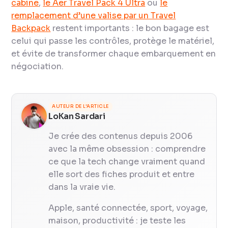
cabine
,
le Aer Travel Pack 4 Ultra
ou
le
remplacement d’une valise par un Travel
Backpack
restent importants : le bon bagage est
celui qui passe les contrôles, protège le matériel,
et évite de transformer chaque embarquement en
négociation.
AUTEUR DE L'ARTICLE
LoKan Sardari
Je crée des contenus depuis 2006
avec la même obsession : comprendre
ce que la tech change vraiment quand
elle sort des fiches produit et entre
dans la vraie vie.
Apple, santé connectée, sport, voyage,
maison, productivité : je teste les