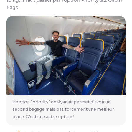
10 kg, il faut passer par l’option Priority & 2 Cabin
Bags.
L'option "priority" de Ryanair permet d'avoir un
second bagage mais pas forcément une meilleur
place. C'est une autre option !