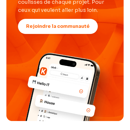
coulisses de chaque projet. Pour
ceux qui veulent aller plus loin.
Rejoindre la communauté