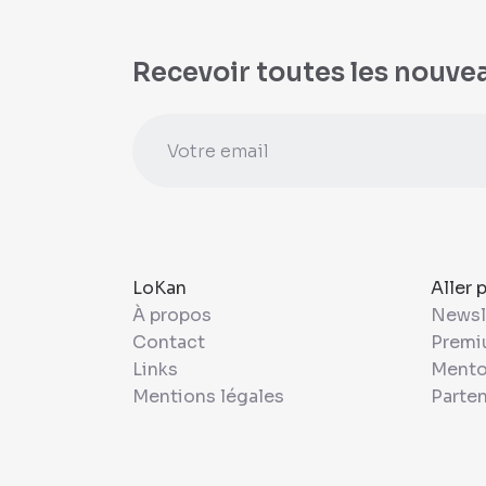
Recevoir toutes les nouve
LoKan
Aller 
À propos
Newsl
Contact
Prem
Links
Mento
Mentions légales
Parten