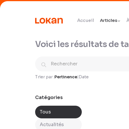
Accueil
Articles
À
Voici les résultats de t
Trier par :
Pertinence
|
Date
Catégories
Tous
Actualités