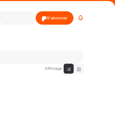
S'abonner
Affichage :