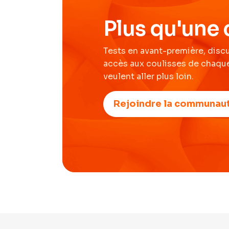
Plus qu'une 
Tests en avant-première, disc
accès aux coulisses de chaque
veulent aller plus loin.
Rejoindre la communau