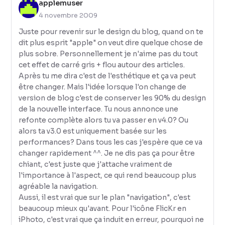
applemuser
4 novembre 2009
Juste pour revenir sur le design du blog, quand on te
dit plus esprit "apple" on veut dire quelque chose de
plus sobre. Personnellement je n'aime pas du tout
cet effet de carré gris + flou autour des articles.
Après tu me dira c'est de l'esthétique et ça va peut
être changer. Mais l'idée lorsque l'on change de
version de blog c'est de conserver les 90% du design
de la nouvelle interface. Tu nous annonce une
refonte complète alors tu va passer en v4.0? Ou
alors ta v3.0 est uniquement basée sur les
performances? Dans tous les cas j'espère que ce va
changer rapidement ^^. Je ne dis pas ça pour être
chiant, c'est juste que j'attache vraiment de
l'importance à l'aspect, ce qui rend beaucoup plus
agréable la navigation.
Aussi, il est vrai que sur le plan "navigation", c'est
beaucoup mieux qu'avant. Pour l'icône FlicKr en
iPhoto, c'est vrai que ça induit en erreur, pourquoi ne