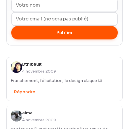
Publier
Dthibault
4 novembre 2009
Franchement, félicitation, le design claque 😉
Répondre
alma
4 novembre 2009