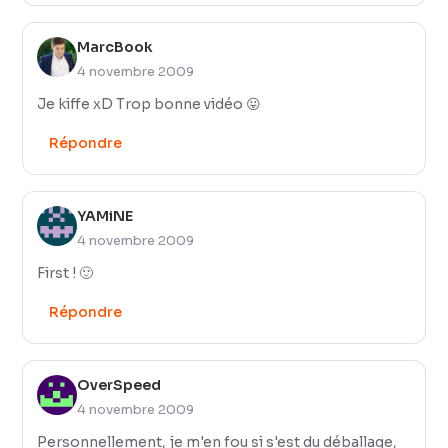
MarcBook
4 novembre 2009
Je kiffe xD Trop bonne vidéo 😛
Répondre
YAMiNE
4 novembre 2009
First ! 🙂
Répondre
OverSpeed
4 novembre 2009
Personnellement, je m'en fou si s'est du déballage,