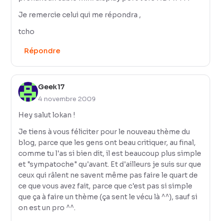
Je remercie celui qui me répondra ,
tcho
Répondre
Geek17
4 novembre 2009
Hey salut lokan !
Je tiens à vous féliciter pour le nouveau thème du
blog, parce que les gens ont beau critiquer, au final,
comme tu l'as si bien dit, il est beaucoup plus simple
et "sympatoche" qu'avant. Et d'ailleurs je suis sur que
ceux qui râlent ne savent même pas faire le quart de
ce que vous avez fait, parce que c'est pas si simple
que ça à faire un thème (ça sent le vécu là ^^), sauf si
on est un pro ^^.