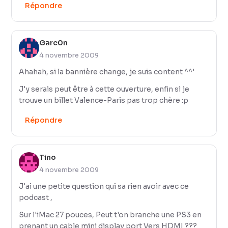
Répondre
Garc0n
4 novembre 2009
Ahahah, si la bannière change, je suis content ^^'
J'y serais peut être à cette ouverture, enfin si je
trouve un billet Valence-Paris pas trop chère :p
Répondre
Tino
4 novembre 2009
J'ai une petite question qui sa rien avoir avec ce
podcast ,
Sur l'iMac 27 pouces, Peut t'on branche une PS3 en
prenant un cable mini display port Vers HDMI ???