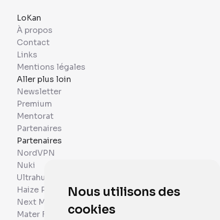
LoKan
À propos
Contact
Links
Mentions légales
Aller plus loin
Newsletter
Premium
Mentorat
Partenaires
Partenaires
NordVPN
Nuki
Ultrahuman
Haize Project
Nous utilisons des
Next Mobiles
cookies
Mater France