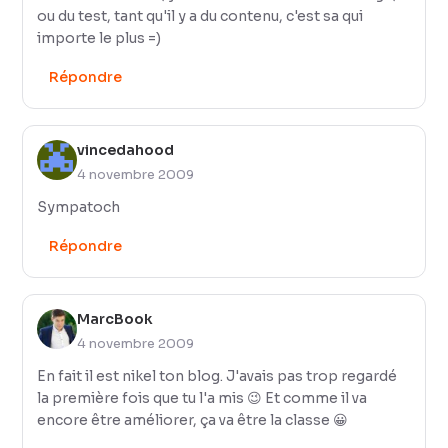
ou du test, tant qu'il y a du contenu, c'est sa qui
importe le plus =)
Répondre
vincedahood
4 novembre 2009
Sympatoch
Répondre
MarcBook
4 novembre 2009
En fait il est nikel ton blog. J'avais pas trop regardé
la première fois que tu l'a mis 😉 Et comme il va
encore être améliorer, ça va être la classe 😀