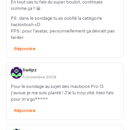
En tout cas tu fais du super boulot, continues
comme ça !! 😀
PS : dans le sondage tu as oublié la catégorie
hackintosh xD
PPS : pour l'avatar, personnellement ça devrait pas
tarder.
Répondre
Swiipz
4 novembre 2009
Pour le sondage au sujet des macbook Pro 13
j'avoue je me suis planté ! J'ai lu trop vite. bien fais
pour m'a gu*****
Répondre