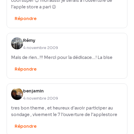
cool super 😉 moi aussi je serais a l'ouverture de
l'apple store a pari 😉
Répondre
Rémy
4 novembre 2009
Mais de rien...!!! Merci pour la dédicace....! La bise
Répondre
benjamin
4 novembre 2009
tres bon theme , et heureux d'avoir participer au
sondage , vivement le 7 l'ouverture de l'applestore
Répondre