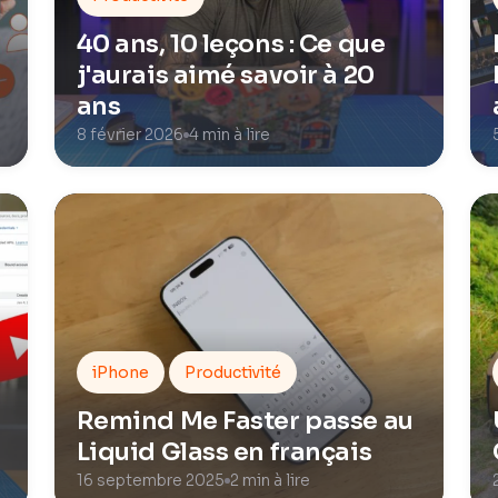
40 ans, 10 leçons : Ce que
j'aurais aimé savoir à 20
ans
8 février 2026
4 min à lire
iPhone
Productivité
Remind Me Faster passe au
Liquid Glass en français
16 septembre 2025
2 min à lire