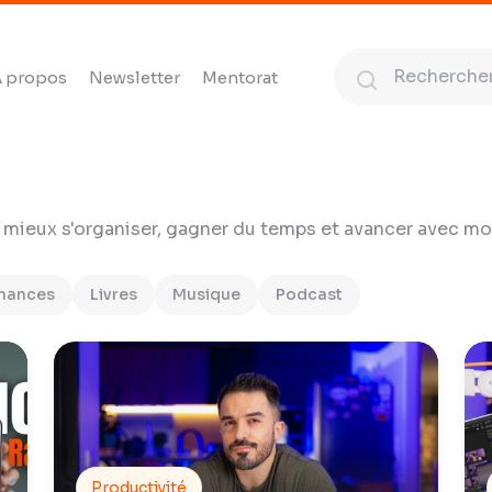
 propos
Newsletter
Mentorat
 mieux s'organiser, gagner du temps et avancer avec moi
inances
Livres
Musique
Podcast
Productivité