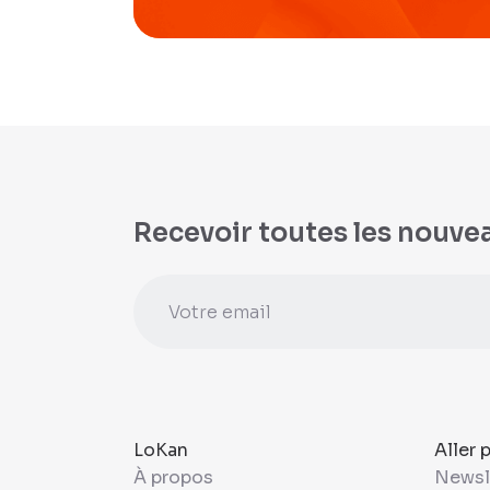
Recevoir toutes les nouve
LoKan
Aller 
À propos
Newsl