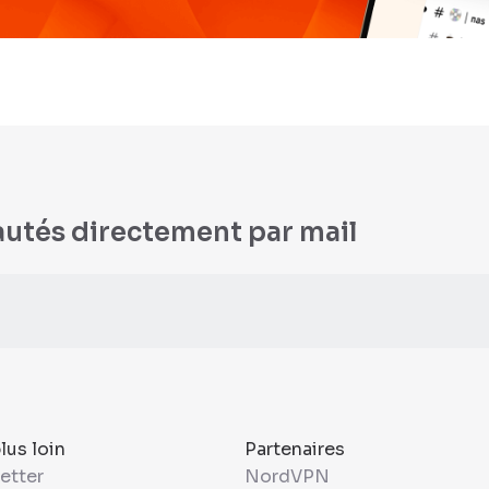
autés directement par mail
plus loin
Partenaires
etter
NordVPN