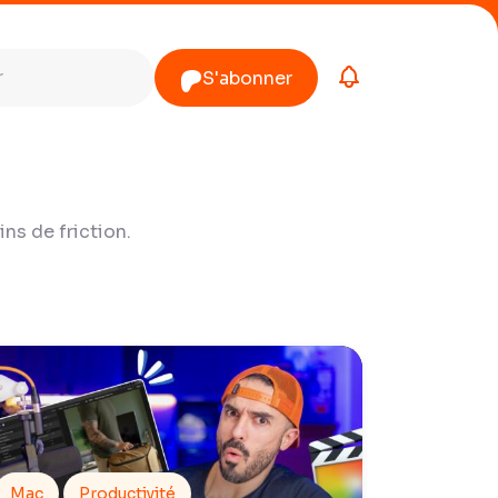
S'abonner
ns de friction.
Mac
Productivité