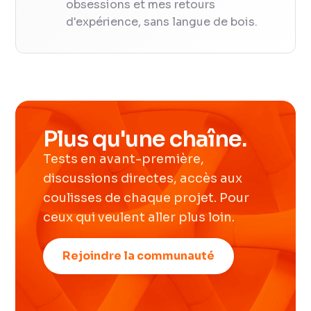
obsessions et mes retours
d'expérience, sans langue de bois.
Plus qu'une chaîne.
Tests en avant-première,
discussions directes, accès aux
coulisses de chaque projet. Pour
ceux qui veulent aller plus loin.
Rejoindre la communauté