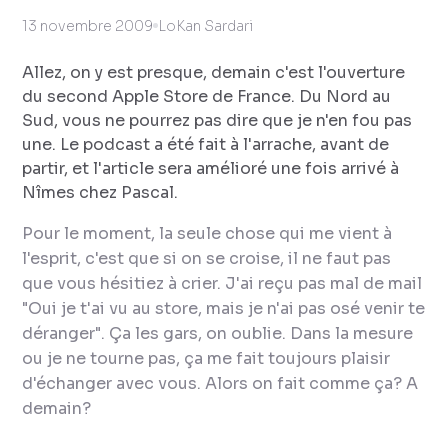
13 novembre 2009
LoKan Sardari
Allez, on y est presque, demain c'est l'ouverture
du second Apple Store de France. Du Nord au
Sud, vous ne pourrez pas dire que je n'en fou pas
une. Le podcast a été fait à l'arrache, avant de
partir, et l'article sera amélioré une fois arrivé à
Nîmes chez Pascal.
Pour le moment, la seule chose qui me vient à
l'esprit, c'est que si on se croise, il ne faut pas
que vous hésitiez à crier. J'ai reçu pas mal de mail
"
Oui je t'ai vu au store, mais je n'ai pas osé venir te
déranger
". Ça les gars, on oublie. Dans la mesure
ou je ne tourne pas, ça me fait toujours plaisir
d'échanger avec vous. Alors on fait comme ça? A
demain?