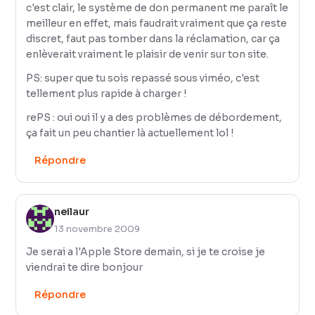
c'est clair, le système de don permanent me paraît le
meilleur en effet, mais faudrait vraiment que ça reste
discret, faut pas tomber dans la réclamation, car ça
enlèverait vraiment le plaisir de venir sur ton site.
PS: super que tu sois repassé sous viméo, c'est
tellement plus rapide à charger !
rePS : oui oui il y a des problèmes de débordement,
ça fait un peu chantier là actuellement lol !
Répondre
neilaur
13 novembre 2009
Je serai a l'Apple Store demain, si je te croise je
viendrai te dire bonjour
Répondre