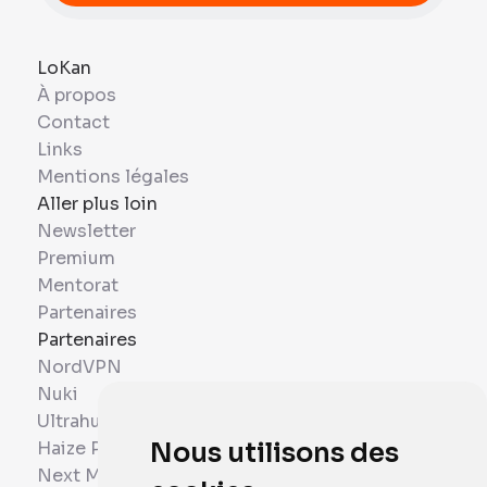
LoKan
À propos
Contact
Links
Mentions légales
Aller plus loin
Newsletter
Premium
Mentorat
Partenaires
Partenaires
NordVPN
Nuki
Ultrahuman
Haize Project
Nous utilisons des
Next Mobiles