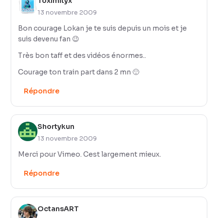
Toximityx
13 novembre 2009
Bon courage Lokan je te suis depuis un mois et je
suis devenu fan 😉
Très bon taff et des vidéos énormes..
Courage ton train part dans 2 mn 🙂
Répondre
Shortykun
13 novembre 2009
Merci pour Vimeo. Cest largement mieux.
Répondre
OctansART