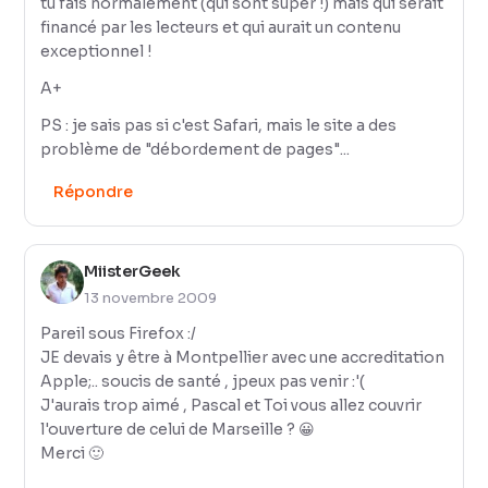
tu fais normalement (qui sont super !) mais qui serait
financé par les lecteurs et qui aurait un contenu
exceptionnel !
A+
PS : je sais pas si c'est Safari, mais le site a des
problème de "débordement de pages"...
Répondre
MiisterGeek
13 novembre 2009
Pareil sous Firefox :/
JE devais y être à Montpellier avec une accreditation
Apple;.. soucis de santé , jpeux pas venir :'(
J'aurais trop aimé , Pascal et Toi vous allez couvrir
l'ouverture de celui de Marseille ? 😀
Merci 🙂