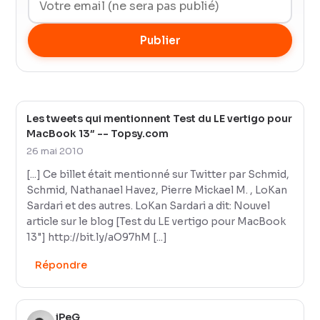
Publier
Les tweets qui mentionnent Test du LE vertigo pour
MacBook 13″ -- Topsy.com
26 mai 2010
[...] Ce billet était mentionné sur Twitter par Schmid,
Schmid, Nathanael Havez, Pierre Mickael M. , LoKan
Sardari et des autres. LoKan Sardari a dit: Nouvel
article sur le blog [Test du LE vertigo pour MacBook
13"]
http://bit.ly/aO97hM
[...]
Répondre
jPeG