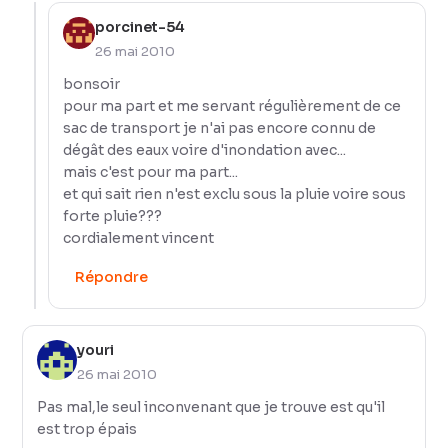
porcinet-54
26 mai 2010
bonsoir
pour ma part et me servant régulièrement de ce
sac de transport je n'ai pas encore connu de
dégât des eaux voire d'inondation avec...
mais c'est pour ma part...
et qui sait rien n'est exclu sous la pluie voire sous
forte pluie???
cordialement vincent
Répondre
youri
26 mai 2010
Pas mal,le seul inconvenant que je trouve est qu'il
est trop épais