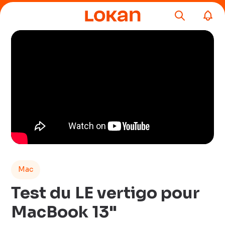
Mac
Test du LE vertigo pour
MacBook 13"