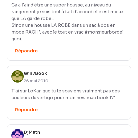
Ca a l'air d'être une super housse, au niveau du
rangement je suis tout à fait d'accord elle est mieux
que LA garde robe...
Sinon une housse LA ROBE dans un sac à dos en
mode RACH', avec le tout en vrac #monsieurbordel
quoi.
Répondre
Win7Book
26 mai 2010
T'ai sur LoKan que tu te souviens vraiment pas des
couleurs du vertigo pour mon new mac book 17"
Répondre
DjMath