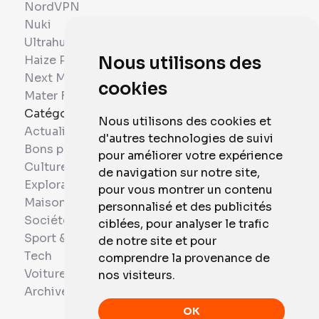
NordVPN
Nuki
Ultrahuman
Haize Project
Nous utilisons des
Next Mobiles
cookies
Mater France
Catégories
Nous utilisons des cookies et
Actualités
d'autres technologies de suivi
Bons plans
pour améliorer votre expérience
Culture
de navigation sur notre site,
Exploration
pour vous montrer un contenu
Maison et Domotique
personnalisé et des publicités
Société
ciblées, pour analyser le trafic
Sport & Santé
de notre site et pour
Tech
comprendre la provenance de
Voitures
nos visiteurs.
Archives
OK