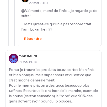
27 mai 2010
@Valmente, merci de l'info....je regarde ça de
suite!
....Mais qu'est-ce qu'il n'a pas "encore" fait
l'ami Lokan hein??
Répondre
monsieurX
27 mai 2010
Perso je trouve les produits be.ez, certes bien finis
et bien conçus, mais super chers et qu'est ce que
c'est moche généralement.
Pour le meme prix on a des trucs beaucoup plus
raffines. Et surtout ils ont inonde le marche, exemple
la house (carton sensation) la "robe" que 90% des
gens doivent avoir pour du 13 pouces...