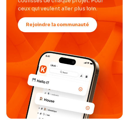
coulisses de chaque projet. Pour
ceux qui veulent aller plus loin.
Rejoindre la communauté