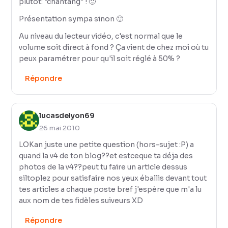
plutôt: "chantang" ! 🙂
Présentation sympa sinon 🙂
Au niveau du lecteur vidéo, c'est normal que le
volume soit direct à fond ? Ça vient de chez moi où tu
peux paramétrer pour qu'il soit réglé à 50% ?
Répondre
lucasdelyon69
26 mai 2010
LOKan juste une petite question (hors-sujet :P) a
quand la v4 de ton blog??et estceque ta déja des
photos de la v4??peut tu faire un article dessus
siltoplez pour satisfaire nos yeux éballis devant tout
tes articles a chaque poste bref j'espère que m'a lu
aux nom de tes fidèles suiveurs XD
Répondre