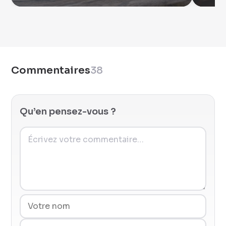
Commentaires
38
Qu’en pensez-vous ?