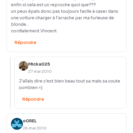
enfin si cela est un reproche quoi que???
un peux épais donc pas toujours facile à caser dans
une voiture charger à l'arrache par ma furieuse de
blonde...
cordialement Vincent
Répondre
Micka025
27 mai 2010
J'allais dire c'est bien beau tout sa mais sa coute
combien =)
Répondre
o0REL
26 mai 2010