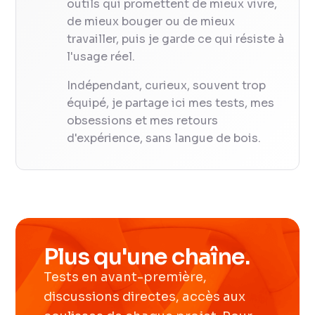
outils qui promettent de mieux vivre,
de mieux bouger ou de mieux
travailler, puis je garde ce qui résiste à
l'usage réel.
Indépendant, curieux, souvent trop
équipé, je partage ici mes tests, mes
obsessions et mes retours
d'expérience, sans langue de bois.
Plus qu'une chaîne.
Tests en avant-première,
discussions directes, accès aux