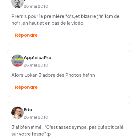
26 mai 2010
Prem's pour la première fois,et bizarre j'ai 1cm de
noir ,en haut et en bas de la vidéo.
Répondre
AppleisaPro
26 mai 2010
Alors Lokan J'adore des Photos heinn
Répondre
Eric
26 mai 2010
J'ai bien aimé : "C'est assez sympa, pas qui soit calé
sur votre fesse" :p