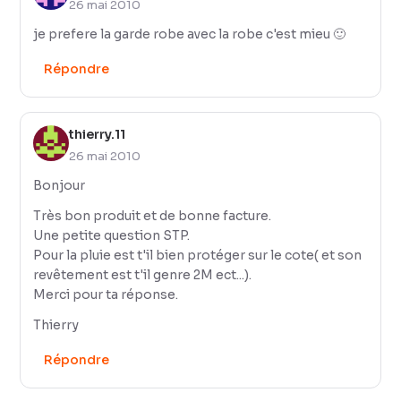
26 mai 2010
je prefere la garde robe avec la robe c'est mieu 🙂
Répondre
thierry.11
26 mai 2010
Bonjour
Très bon produit et de bonne facture.
Une petite question STP.
Pour la pluie est t'il bien protéger sur le cote( et son
revêtement est t'il genre 2M ect...).
Merci pour ta réponse.
Thierry
Répondre