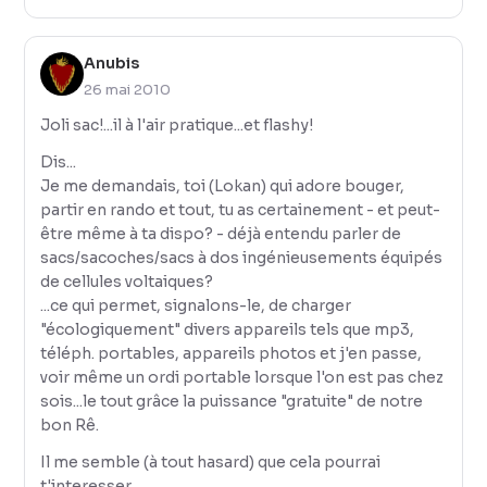
Anubis
26 mai 2010
Joli sac!...il à l'air pratique...et flashy!
Dis...
Je me demandais, toi (Lokan) qui adore bouger,
partir en rando et tout, tu as certainement - et peut-
être même à ta dispo? - déjà entendu parler de
sacs/sacoches/sacs à dos ingénieusements équipés
de cellules voltaiques?
...ce qui permet, signalons-le, de charger
"écologiquement" divers appareils tels que mp3,
téléph. portables, appareils photos et j'en passe,
voir même un ordi portable lorsque l'on est pas chez
sois...le tout grâce la puissance "gratuite" de notre
bon Rê.
Il me semble (à tout hasard) que cela pourrai
t'interesser...