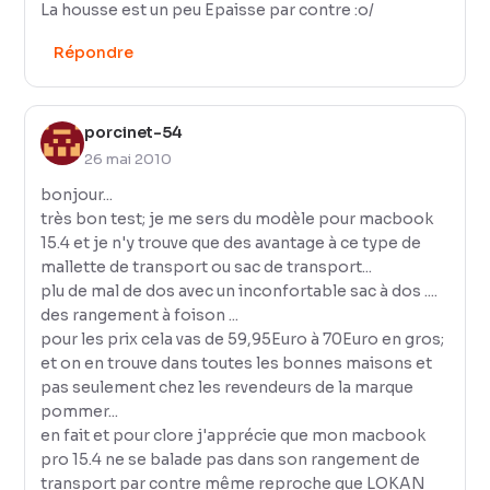
La housse est un peu Epaisse par contre :o/
Répondre
porcinet-54
26 mai 2010
bonjour...
très bon test; je me sers du modèle pour macbook
15.4 et je n'y trouve que des avantage à ce type de
mallette de transport ou sac de transport...
plu de mal de dos avec un inconfortable sac à dos ....
des rangement à foison ...
pour les prix cela vas de 59,95Euro à 70Euro en gros;
et on en trouve dans toutes les bonnes maisons et
pas seulement chez les revendeurs de la marque
pommer...
en fait et pour clore j'apprécie que mon macbook
pro 15.4 ne se balade pas dans son rangement de
transport par contre même reproche que LOKAN