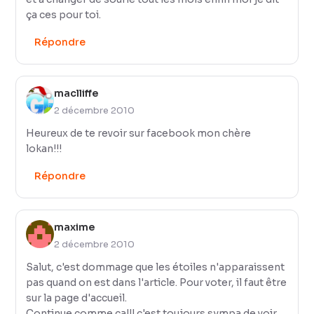
ça ces pour toi.
Répondre
maclliffe
2 décembre 2010
Heureux de te revoir sur facebook mon chère
lokan!!!
Répondre
maxime
2 décembre 2010
Salut, c'est dommage que les étoiles n'apparaissent
pas quand on est dans l'article. Pour voter, il faut être
sur la page d'accueil.
Continue comme ca!!! c'est toujours sympa de voir