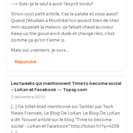
--> Suis-je le seul à avoir l'esprit tordu?
Sinon cool petit article, t'as la patate et nous aussi!
Quand j'étudiais à Montréal ton accent bien de chez
moi rappelait la maison, ça faisait chaud au coeur.
Keep up the good work dude et change rien, c'est
comme ça qu'on t'aime :p
Mais oui, vraiment, je sors...
Répondre
Les tweets qui mentionnent Time to become social
– LoKan et Facebook -- Topsy.com
2 décembre 2010
[...] Ce billet était mentionné sur Twitter par Tech
News Francais, Le Blog De LoKan. Le Blog De LoKan
a dit: Nouvel article sur le blog "Time to become
social - LoKan et Facebook"
http://lokan.fr/?p=4238
[...]