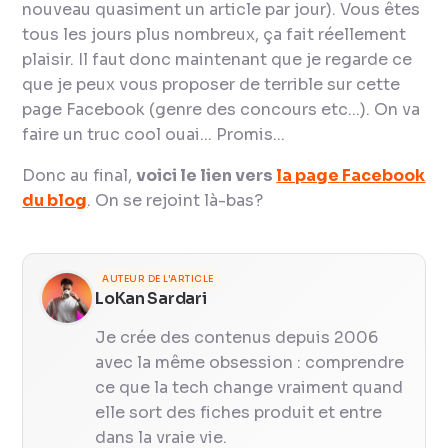
nouveau quasiment un article par jour). Vous êtes
tous les jours plus nombreux, ça fait réellement
plaisir. Il faut donc maintenant que je regarde ce
que je peux vous proposer de terrible sur cette
page Facebook (genre des concours etc...). On va
faire un truc cool ouai... Promis...
Donc au final,
voici le lien vers
la page Facebook
du blog
. On se rejoint là-bas?
AUTEUR DE L'ARTICLE
LoKan Sardari
Je crée des contenus depuis 2006
avec la même obsession : comprendre
ce que la tech change vraiment quand
elle sort des fiches produit et entre
dans la vraie vie.