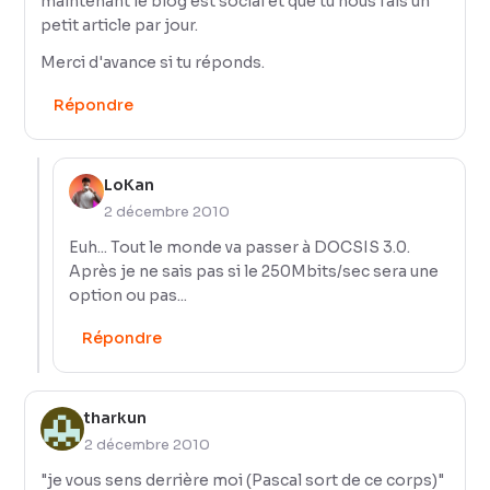
maintenant le blog est social et que tu nous fais un
petit article par jour.
Merci d'avance si tu réponds.
Répondre
LoKan
2 décembre 2010
Euh... Tout le monde va passer à DOCSIS 3.0.
Après je ne sais pas si le 250Mbits/sec sera une
option ou pas...
Répondre
tharkun
2 décembre 2010
"je vous sens derrière moi (Pascal sort de ce corps)"