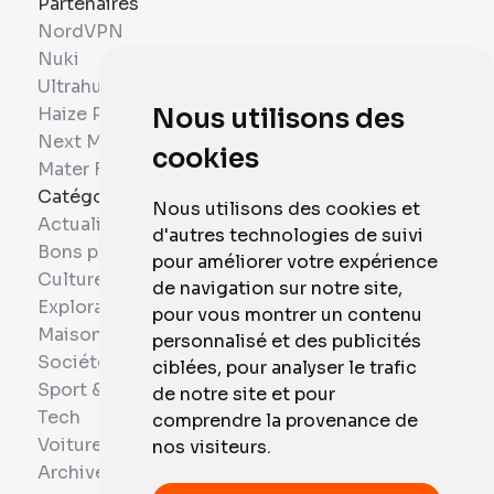
Partenaires
NordVPN
Nuki
Ultrahuman
Haize Project
Nous utilisons des
Next Mobiles
cookies
Mater France
Catégories
Nous utilisons des cookies et
Actualités
d'autres technologies de suivi
Bons plans
pour améliorer votre expérience
Culture
de navigation sur notre site,
Exploration
pour vous montrer un contenu
Maison et Domotique
personnalisé et des publicités
Société
ciblées, pour analyser le trafic
Sport & Santé
de notre site et pour
Tech
comprendre la provenance de
Voitures
nos visiteurs.
Archives