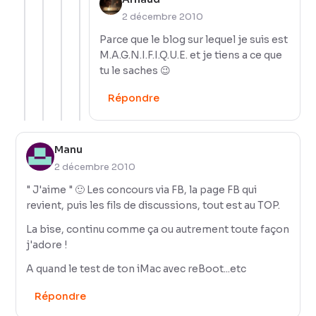
2 décembre 2010
Parce que le blog sur lequel je suis est
M.A.G.N.I.F.I.Q.U.E. et je tiens a ce que
tu le saches 😉
Répondre
Manu
2 décembre 2010
" J'aime " 🙂 Les concours via FB, la page FB qui
revient, puis les fils de discussions, tout est au TOP.
La bise, continu comme ça ou autrement toute façon
j'adore !
A quand le test de ton iMac avec reBoot...etc
Répondre