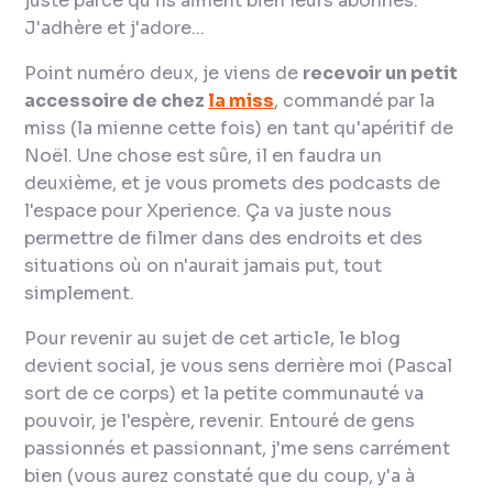
juste parce qu'ils aiment bien leurs abonnés.
J'adhère et j'adore...
Point numéro deux, je viens de
recevoir un petit
accessoire de chez
la miss
, commandé par la
miss (la mienne cette fois) en tant qu'apéritif de
Noël. Une chose est sûre, il en faudra un
deuxième, et je vous promets des podcasts de
l'espace pour Xperience. Ça va juste nous
permettre de filmer dans des endroits et des
situations où on n'aurait jamais put, tout
simplement.
Pour revenir au sujet de cet article, le blog
devient social,
je vous sens derrière moi
(Pascal
sort de ce corps) et la petite communauté va
pouvoir, je l'espère, revenir. Entouré de gens
passionnés et passionnant, j'me sens carrément
bien (vous aurez constaté que du coup, y'a à