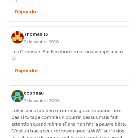
Répondre
Thomas 13
2 décembre 2010
Les Concours Sur Facebook c'est beaucoups mieux
😉
Répondre
coubeau
2 décembre 2010
Lokan dans ta vidéo on entend grave ta sourie. Je c
pas si tu tape comme un bourrin dessus mais fait
attention quand même elle ta rien fait la pauvre bête.
C'est un truc a ceux retrouver avec la WWF sur le dos
et a changer de sourie tout les mois enfin moi je dit