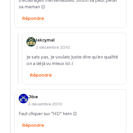
d'éclairages merveilleuses. Sinon sa peut peter
sa maman 😉
Répondre
lakrymal
2 décembre 2010
je sais pas, je voulais juste dire qu'en qualité
on a déjà vu mieux ici :/
Répondre
Jibe
2 décembre 2010
Faut cliquer sur "HD" hein 😉
Répondre