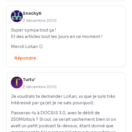
Snacky6
2 décembre 2010
Super sympa tout ça !
Et des articles tout les jours en ce moment !
Mercii Lokan 🙂
Répondre
Turtu'
2 décembre 2010
Je voudrais te demander LoKan, vu que je suis très
intéressé par ça (et je ne sais pourquoi) :
Passeras-tu à DOCSIS 3.0, avec le débit de
250Mbits/s ? Si oui, ce serait vachement bien si on
avait un petit podcast là-dessus, étant donné que