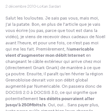
2 décembre 2010
LoKan Sardari
Salut les louloutes. Je sais pas vous, mais moi,
j'ai la patate. Bon, en plus de l'article que je vais
vous écrire (ou pas, parce que tout est dans la
vidéo), je viens de recevoir deux cadeaux de Noël
avant l'heure, et pour une fois, ce n'est pas moi
qui me les fait. Premièrement, N
umericable
vient d'augmenter mon débit Internet
en
changeant le câble extérieur qui arrive chez moi
(
directement
Gnark Gnark) de manière à ce que
ça poutre. Ensuite, il paraît qu'en février la région
Grenobloise devrait voir son débit global
augmenté par Numericable. On passera donc de
DOCSIS 2.0 à DOCSIS 3.0, ce qui signifie que
potentiellement
les débits pourraient aller
jusqu'à 250Mbits/s
. Oui, oui... Sans payer plus,