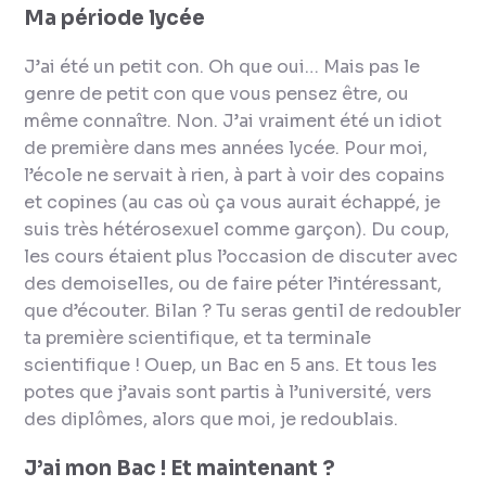
Ma période lycée
J’ai été un petit con. Oh que oui… Mais pas le
genre de petit con que vous pensez être, ou
même connaître. Non. J’ai vraiment été un idiot
de première dans mes années lycée. Pour moi,
l’école ne servait à rien, à part à voir des copains
et copines (au cas où ça vous aurait échappé, je
suis très hétérosexuel comme garçon). Du coup,
les cours étaient plus l’occasion de discuter avec
des demoiselles, ou de faire péter l’intéressant,
que d’écouter. Bilan ? Tu seras gentil de redoubler
ta première scientifique, et ta terminale
scientifique ! Ouep, un Bac en 5 ans. Et tous les
potes que j’avais sont partis à l’université, vers
des diplômes, alors que moi, je redoublais.
J’ai mon Bac ! Et maintenant ?