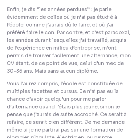
Enfin, je dis “les années perdues” : je parle
évidemment de celles où je n’ai pas étudié à
l’école, comme j’aurais dû le faire, et où j’ai
préféré faire le con. Par contre, et c’est paradoxal,
les années durant lesquelles j’ai travaillé, acquis
de l’expérience en milieu d’entreprise, m’ont
permis de trouver facilement une alternance, mon
CV étant, de ce point de vue, celui d’un mec de
30-35 ans. Mais sans aucun diplôme.
Vous l’aurez compris, l’école est constituée de
multiples facettes et cursus. Je n’ai pas eu la
chance d’avoir quelqu’un pour me parler
d’alternance quand j’étais plus jeune, sinon je
pense que j’aurais de suite accroché. Ce serait à
refaire, ce serait bien différent. Je me demande
même si je ne partirai pas sur une formation de
plombier, plaquiste, électricien, ou peintre.