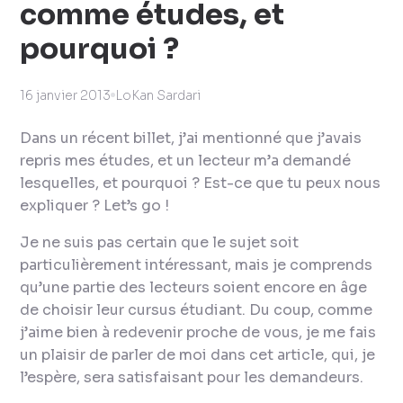
comme études, et
pourquoi ?
16 janvier 2013
LoKan Sardari
Dans un récent billet, j’ai mentionné que j’avais
repris mes études, et un lecteur m’a demandé
lesquelles
, et
pourquoi
?
Est-ce que tu peux nous
expliquer ?
Let’s go !
Je ne suis pas certain que le sujet soit
particulièrement intéressant, mais je comprends
qu’une partie des lecteurs soient encore en âge
de choisir leur cursus étudiant. Du coup, comme
j’aime bien à redevenir proche de vous, je me fais
un plaisir de parler de moi dans cet article, qui, je
l’espère, sera satisfaisant pour les demandeurs.