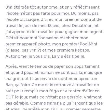
J’ai été très tôt autonome, et en y réfléchissant,
l’école n’était pas faite pour moi. Du moins, pas
l’école
classique
. J’ai eu mon premier contrat de
travail le jour de mes 18 ans, chez Decathlon, et
j’ai apprécié de travailler pour gagner mon argent.
C’était pour moi l’occasion d’acheter mon
premier appareil photo, mon premier iPod Mini
(classe, pas vrai ?) et mes premiers kebabs.
Autonome, je vous dis. La vie était belle.
Après, vient le temps de payer son appartement,
et quand papa et maman ne sont pas là, mais que
malgré tout tu as envie de continuer après ton
Bac, ça foire. Je me suis retrouvé à travailler de
nuit pour remplir mon frigo et à tenter d’aller en
DUT le jour, mais ce n’était pas gérable. Vraiment
pas gérable. Comme j’aimais plus l’argent que les
études, j’ai arrêté mon DUT au premier semestre,