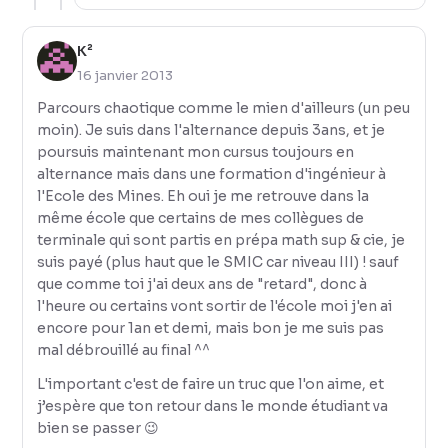
K²
16 janvier 2013
Parcours chaotique comme le mien d'ailleurs (un peu
moin). Je suis dans l'alternance depuis 3ans, et je
poursuis maintenant mon cursus toujours en
alternance mais dans une formation d'ingénieur à
l'Ecole des Mines. Eh oui je me retrouve dans la
même école que certains de mes collègues de
terminale qui sont partis en prépa math sup & cie, je
suis payé (plus haut que le SMIC car niveau III) ! sauf
que comme toi j'ai deux ans de "retard", donc à
l'heure ou certains vont sortir de l'école moi j'en ai
encore pour 1an et demi, mais bon je me suis pas
mal débrouillé au final ^^
L'important c'est de faire un truc que l'on aime, et
j’espère que ton retour dans le monde étudiant va
bien se passer 😉