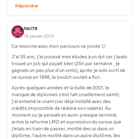
Répondre
Nkl78
16 janvier 2013
Ca resonne avec mon parcours ce poste 🙂
J'ai 35 ans, j'ai poussé mes études à un dut car j'avais
trouvé un job qui payait bien (25h par semaine , je
gagnais un peu plus d'un smic), après je suis sorti de
ce cursus en 1998, le boulot coulait a flot...
Après quelques années et la bulle de 2001, le
manque de diplomes s'est fait cruellement sentir,
j'ai entamé le cnam (car déja installé avec des
crédits,impossible de réduire son salaire). Au
moment ou je pensait en avoir presque terminé,
arrive la reforme LMD et supression du cursus que
j'etais en train de passer, moitié des uv dans un
diplôme, l'autre moitié dans un autre diplôme, les