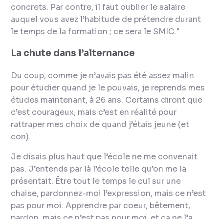
concrets. Par contre, il faut oublier le salaire
auquel vous avez l’habitude de prétendre durant
le temps de la formation ; ce sera le SMIC."
La chute dans l’alternance
Du coup, comme je n’avais pas été assez malin
pour étudier quand je le pouvais, je reprends mes
études maintenant, à 26 ans. Certains diront que
c’est courageux, mais c’est en réalité pour
rattraper mes choix de quand j’étais jeune (et
con).
Je disais plus haut que l’école ne me convenait
pas. J’entends par là
l’école telle qu’on me la
présentait
. Être tout le temps le cul sur une
chaise, pardonnez-moi l’expression, mais ce n’est
pas pour moi. Apprendre par coeur, bêtement,
pardon, mais ce n’est pas pour moi, et ça ne l’a