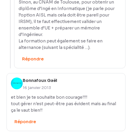
Sinon, au CNAM de Toulouse, pour obtenir un
diplôme d’Ingé en Informatique (je parle pour
l’option AISL mais cela doit être pareil pour
IRSM), il te faut effectivement valider un
ensemble d’UE + préparer un mémoire
d’Ingénieur.
La formation peut également se faire en
alternance (suivant la spécialité …).
Répondre
Bonnafoux Gaël
16 janvier 2013
et bien je te souhaite bon courage!!!!
tout gérer n'est peut-être pas évident mais au final
ça le vaut bien!!
Répondre