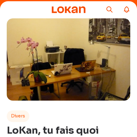
Divers
LoKan, tu fais quoi