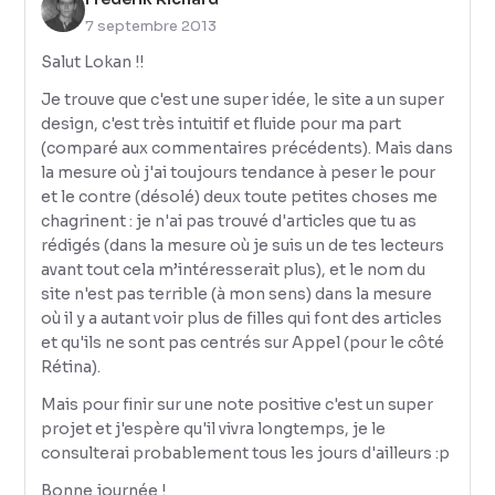
7 septembre 2013
Salut Lokan !!
Je trouve que c'est une super idée, le site a un super
design, c'est très intuitif et fluide pour ma part
(comparé aux commentaires précédents). Mais dans
la mesure où j'ai toujours tendance à peser le pour
et le contre (désolé) deux toute petites choses me
chagrinent : je n'ai pas trouvé d'articles que tu as
rédigés (dans la mesure où je suis un de tes lecteurs
avant tout cela m’intéresserait plus), et le nom du
site n'est pas terrible (à mon sens) dans la mesure
où il y a autant voir plus de filles qui font des articles
et qu'ils ne sont pas centrés sur Appel (pour le côté
Rétina).
Mais pour finir sur une note positive c'est un super
projet et j'espère qu'il vivra longtemps, je le
consulterai probablement tous les jours d'ailleurs :p
Bonne journée !