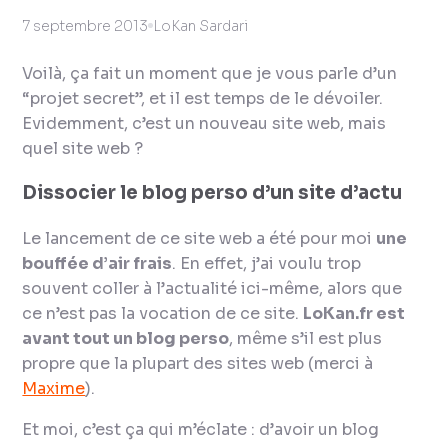
7 septembre 2013
LoKan Sardari
Voilà, ça fait un moment que je vous parle d’un
“projet secret”, et il est temps de le dévoiler.
Evidemment, c’est un nouveau site web, mais
quel site web ?
Dissocier le blog perso d’un site d’actu
Le lancement de ce site web a été pour moi
une
bouffée d’air frais
. En effet, j’ai voulu trop
souvent
coller à l’actualité ici-même
, alors que
ce n’est pas la vocation de ce site.
LoKan.fr est
avant tout un blog perso
, même s’il est plus
propre que la plupart des sites web (merci à
Maxime
).
Et moi, c’est ça qui m’éclate : d’avoir un blog