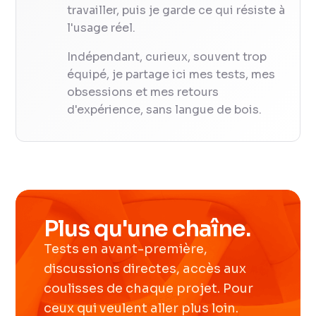
travailler, puis je garde ce qui résiste à
l'usage réel.
Indépendant, curieux, souvent trop
équipé, je partage ici mes tests, mes
obsessions et mes retours
d'expérience, sans langue de bois.
Plus qu'une chaîne.
Tests en avant-première,
discussions directes, accès aux
coulisses de chaque projet. Pour
ceux qui veulent aller plus loin.