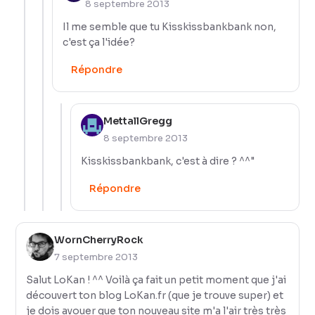
8 septembre 2013
Il me semble que tu Kisskissbankbank non,
c'est ça l'idée?
Répondre
MettallGregg
8 septembre 2013
Kisskissbankbank, c'est à dire ? ^^"
Répondre
WornCherryRock
7 septembre 2013
Salut LoKan ! ^^ Voilà ça fait un petit moment que j'ai
découvert ton blog LoKan.fr (que je trouve super) et
je dois avouer que ton nouveau site m'a l'air très très