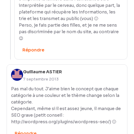
interprétée par le cerveau, donc quelque part, la
plateforme qui récupère les informations, les
trie et les transmet au public (vous) 🙂
Perso, je fais partie des filles, et je ne me sens
pas discriminée par le nom du site, au contraire
😉
Répondre
Guillaume ASTIER
7 septembre 2013
Pas mal du tout. J'aime bien le concept que chaque
catégorie à une couleur et le thème change selon la
catégorie.
Cependant, même si il est assez jeune, il manque de
SEO grave (petit conseil :
http://wordpress.org/plugins/wordpress-seo/
) 🙂
Répondre