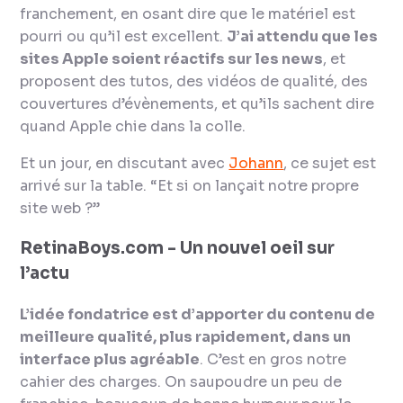
franchement, en osant dire que le matériel est
pourri ou qu’il est excellent.
J’ai attendu que les
sites Apple soient réactifs sur les news
, et
proposent des tutos, des vidéos de qualité, des
couvertures d’évènements, et qu’ils sachent dire
quand Apple chie dans la colle.
Et un jour, en discutant avec
Johann
, ce sujet est
arrivé sur la table. “
Et si on lançait notre propre
site web ?
”
RetinaBoys.com - Un nouvel oeil sur
l’actu
L’idée fondatrice est d’apporter du contenu de
meilleure qualité, plus rapidement, dans un
interface plus agréable
. C’est en gros notre
cahier des charges. On saupoudre
un peu de