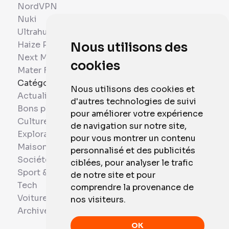
NordVPN
Nuki
Ultrahuman
Haize Project
Nous utilisons des
Next Mobiles
cookies
Mater France
Catégories
Nous utilisons des cookies et
Actualités
d'autres technologies de suivi
Bons plans
pour améliorer votre expérience
Culture
de navigation sur notre site,
Exploration
pour vous montrer un contenu
Maison et Domotique
personnalisé et des publicités
Société
ciblées, pour analyser le trafic
Sport & Santé
de notre site et pour
Tech
comprendre la provenance de
Voitures
nos visiteurs.
Archives
OK