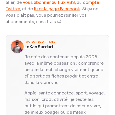
aller, de
vous abonner au flux RSS
, au
compte
Twitter
, et de
liker la page Facebook
. Si ça ne
vous plaît pas, vous pourrez résilier vos
abonnements, sans frais 😉
AUTEUR DE L'ARTICLE
LoKan Sardari
Je crée des contenus depuis 2006
avec la même obsession : comprendre
ce que la tech change vraiment quand
elle sort des fiches produit et entre
dans la vraie vie.
Apple, santé connectée, sport, voyage,
maison, productivité : je teste les
outils qui promettent de mieux vivre,
de mieux bouger ou de mieux