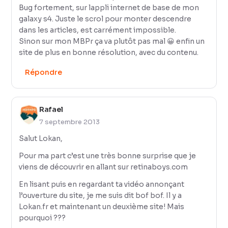
Bug fortement, sur lappli internet de base de mon
galaxy s4. Juste le scrol pour monter descendre
dans les articles, est carrément impossible.
Sinon sur mon MBPr ça va plutôt pas mal 😀 enfin un
site de plus en bonne résolution, avec du contenu.
Répondre
Rafael
7 septembre 2013
Salut Lokan,
Pour ma part c’est une très bonne surprise que je
viens de découvrir en allant sur retinaboys.com
En lisant puis en regardant ta vidéo annonçant
l’ouverture du site, je me suis dit bof bof. Il y a
Lokan.fr et maintenant un deuxième site! Mais
pourquoi ???