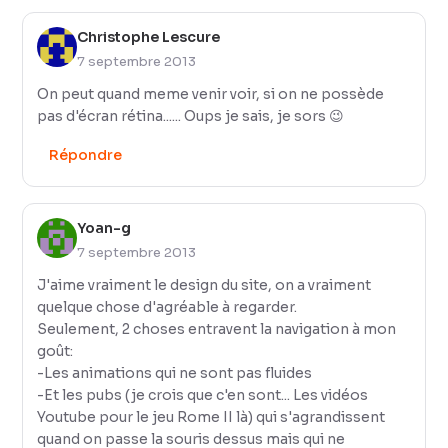
Christophe Lescure
7 septembre 2013
On peut quand meme venir voir, si on ne possède
pas d'écran rétina...... Oups je sais, je sors 😉
Répondre
Yoan-g
7 septembre 2013
J'aime vraiment le design du site, on a vraiment
quelque chose d'agréable à regarder.
Seulement, 2 choses entravent la navigation à mon
goût:
-Les animations qui ne sont pas fluides
-Et les pubs (je crois que c'en sont... Les vidéos
Youtube pour le jeu Rome II là) qui s'agrandissent
quand on passe la souris dessus mais qui ne