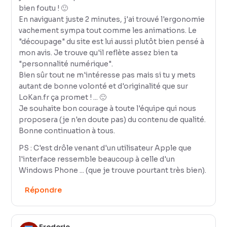
bien foutu ! 🙂
En naviguant juste 2 minutes, j'ai trouvé l'ergonomie
vachement sympa tout comme les animations. Le
"découpage" du site est lui aussi plutôt bien pensé à
mon avis. Je trouve qu'il reflète assez bien ta
"personnalité numérique".
Bien sûr tout ne m'intéresse pas mais si tu y mets
autant de bonne volonté et d'originalité que sur
LoKan.fr ça promet ! ... 🙂
Je souhaite bon courage à toute l'équipe qui nous
proposera (je n'en doute pas) du contenu de qualité.
Bonne continuation à tous.
PS : C'est drôle venant d'un utilisateur Apple que
l'interface ressemble beaucoup à celle d'un
Windows Phone ... (que je trouve pourtant très bien).
Répondre