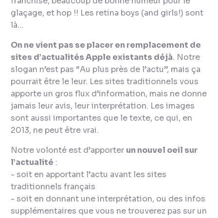
franchise, beaucoup de bonne humeur pour le
glaçage, et hop !!
Les retina boys (and girls!) sont
là…
On ne vient pas se placer en remplacement de
sites d’actualités Apple existants déjà
. Notre
slogan n’est pas “
Au plus près de l’actu
”, mais ça
pourrait être le leur. Les sites traditionnels vous
apporte un gros flux d’information, mais ne donne
jamais leur avis, leur interprétation. Les images
sont aussi importantes que le texte, ce qui, en
2013, ne peut être vrai.
Notre volonté est d’apporter
un nouvel oeil sur
l’actualité
:
- soit en apportant l’actu avant les sites
traditionnels français
- soit en donnant une interprétation, ou des infos
supplémentaires que vous ne trouverez pas sur un