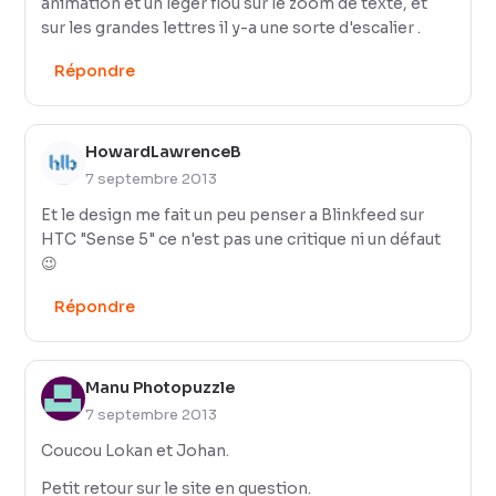
animation et un léger flou sur le zoom de texte, et
sur les grandes lettres il y-a une sorte d'escalier .
Répondre
HowardLawrenceB
7 septembre 2013
Et le design me fait un peu penser a Blinkfeed sur
HTC "Sense 5" ce n'est pas une critique ni un défaut
😉
Répondre
Manu Photopuzzle
7 septembre 2013
Coucou Lokan et Johan.
Petit retour sur le site en question.