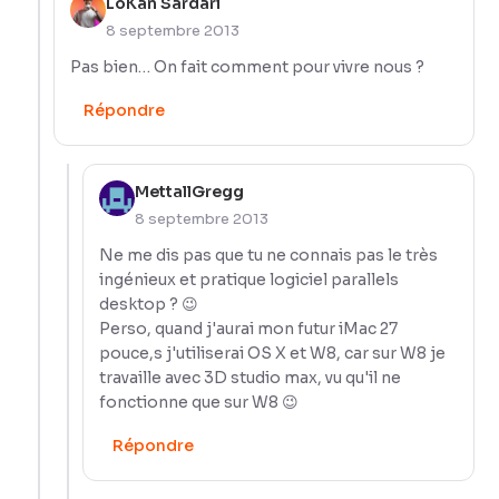
LoKan Sardari
8 septembre 2013
Pas bien… On fait comment pour vivre nous ?
Répondre
MettallGregg
8 septembre 2013
Ne me dis pas que tu ne connais pas le très
ingénieux et pratique logiciel parallels
desktop ? 😉
Perso, quand j'aurai mon futur iMac 27
pouce,s j'utiliserai OS X et W8, car sur W8 je
travaille avec 3D studio max, vu qu'il ne
fonctionne que sur W8 😉
Répondre