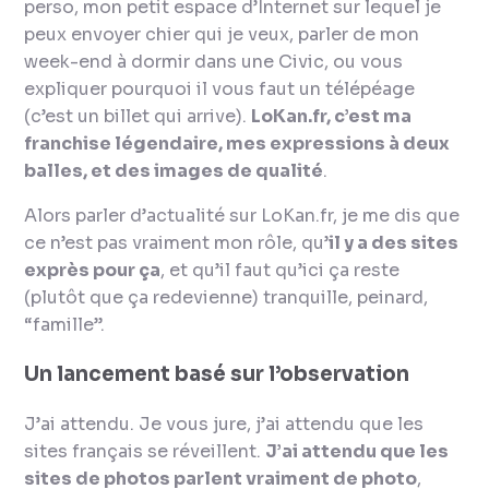
perso,
mon petit espace d’Internet sur lequel je
peux envoyer chier qui je veux, parler de mon
week-end à dormir dans une Civic, ou vous
expliquer pourquoi il vous faut un télépéage
(c’est un billet qui arrive).
LoKan.fr, c’est ma
franchise légendaire, mes expressions à deux
balles, et des images de qualité
.
Alors parler d’actualité sur LoKan.fr, je me dis que
ce n’est pas vraiment mon rôle, qu’
il y a des sites
exprès pour ça
, et qu’il faut qu’ici ça reste
(plutôt que ça redevienne) tranquille, peinard,
“famille”.
Un lancement basé sur l’observation
J’ai attendu. Je vous jure, j’ai attendu que les
sites français se réveillent.
J’ai attendu que les
sites de photos parlent vraiment de photo
,