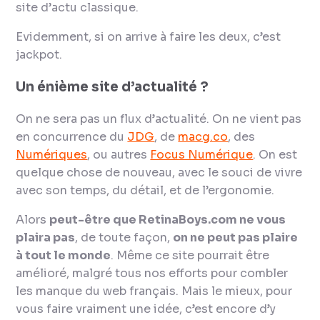
site d’actu classique.
Evidemment, si on arrive à faire les deux, c’est
jackpot.
Un énième site d’actualité ?
On ne sera pas un flux d’actualité. On ne vient pas
en concurrence du
JDG
, de
macg.co
, des
Numériques
, ou autres
Focus Numérique
. On est
quelque chose de nouveau, avec le souci de vivre
avec son temps, du détail, et de l’ergonomie.
Alors
peut-être que RetinaBoys.com ne vous
plaira pas
, de toute façon,
on ne peut pas plaire
à tout le monde
. Même ce site pourrait être
amélioré, malgré tous nos efforts pour combler
les manque du web français. Mais le mieux, pour
vous faire vraiment une idée, c’est encore d’y