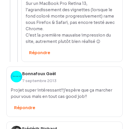
Sur un MacBook Pro Retina 13,
l'agrandissement des vignettes (lorsque le
fond coloré monte progressivement) rame
sous Firefox & Safari, pas encore testé avec
Chrome.
C'est la première mauvaise impression du
site, autrement plutôt bien réalisé 😉
Répondre
Bonnafoux Gaël
7 septembre 2013
Projet super intéressant!!j'espère que ça marcher
pour vous mais en tout cas good job!!
Répondre
Frédérik Richard