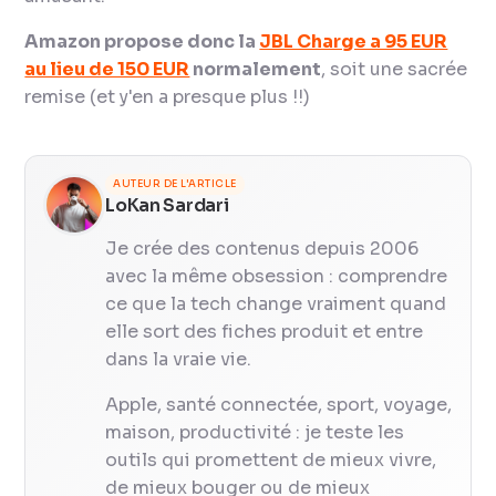
Amazon propose donc la
JBL Charge a 95 EUR
au lieu de 150 EUR
normalement
, soit une sacrée
remise (et y'en a presque plus !!)
AUTEUR DE L'ARTICLE
LoKan Sardari
Je crée des contenus depuis 2006
avec la même obsession : comprendre
ce que la tech change vraiment quand
elle sort des fiches produit et entre
dans la vraie vie.
Apple, santé connectée, sport, voyage,
maison, productivité : je teste les
outils qui promettent de mieux vivre,
de mieux bouger ou de mieux