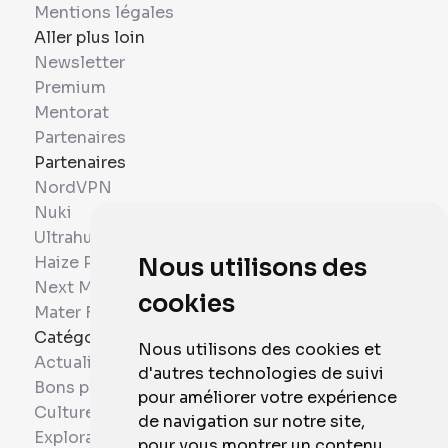
Mentions légales
Aller plus loin
Newsletter
Premium
Mentorat
Partenaires
Partenaires
NordVPN
Nuki
Ultrahuman
Haize Project
Nous utilisons des
Next Mobiles
cookies
Mater France
Catégories
Nous utilisons des cookies et
Actualités
d'autres technologies de suivi
Bons plans
pour améliorer votre expérience
Culture
de navigation sur notre site,
Exploration
pour vous montrer un contenu