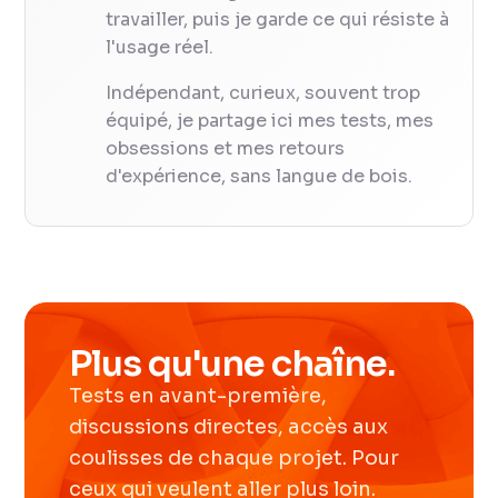
travailler, puis je garde ce qui résiste à
l'usage réel.
Indépendant, curieux, souvent trop
équipé, je partage ici mes tests, mes
obsessions et mes retours
d'expérience, sans langue de bois.
Plus qu'une chaîne.
Tests en avant-première,
discussions directes, accès aux
coulisses de chaque projet. Pour
ceux qui veulent aller plus loin.