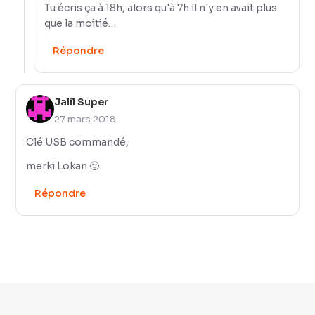
Tu écris ça à 18h, alors qu'à 7h il n'y en avait plus
que la moitié…
Répondre
Jalil Super
27 mars 2018
Clé USB commandé,
merki Lokan 🙂
Répondre