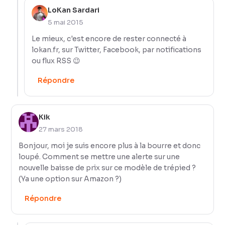
LoKan Sardari
5 mai 2015
Le mieux, c'est encore de rester connecté à
lokan.fr, sur Twitter, Facebook, par notifications
ou flux RSS 😉
Répondre
Kik
27 mars 2018
Bonjour, moi je suis encore plus à la bourre et donc
loupé. Comment se mettre une alerte sur une
nouvelle baisse de prix sur ce modèle de trépied ?
(Ya une option sur Amazon ?)
Répondre