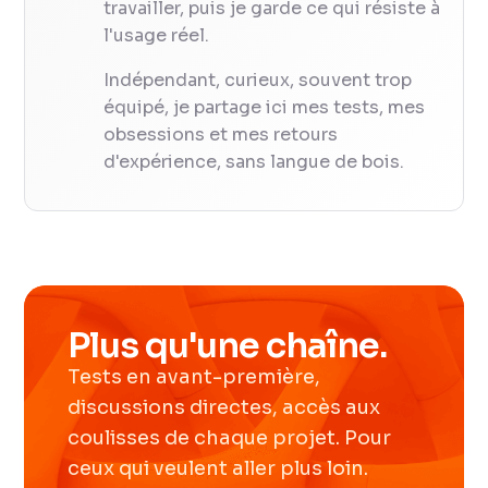
travailler, puis je garde ce qui résiste à
l'usage réel.
Indépendant, curieux, souvent trop
équipé, je partage ici mes tests, mes
obsessions et mes retours
d'expérience, sans langue de bois.
Plus qu'une chaîne.
Tests en avant-première,
discussions directes, accès aux
coulisses de chaque projet. Pour
ceux qui veulent aller plus loin.