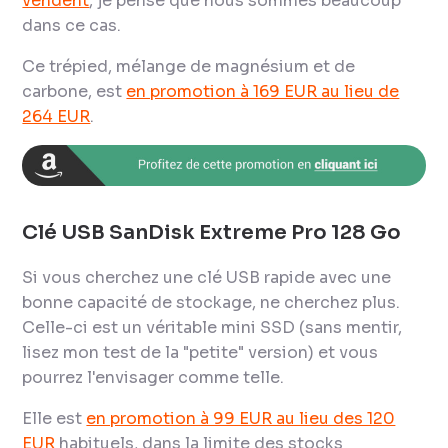
vendent
, je pense que nous sommes beaucoup
dans ce cas.
Ce trépied, mélange de magnésium et de
carbone, est
en promotion à 169 EUR au lieu de
264 EUR
.
Clé USB SanDisk Extreme Pro 128 Go
Si vous cherchez une clé USB rapide avec une
bonne capacité de stockage, ne cherchez plus.
Celle-ci est un véritable mini SSD (sans mentir,
lisez mon test de la "petite" version) et vous
pourrez l'envisager comme telle.
Elle est
en promotion à 99 EUR au lieu des 120
EUR
habituels, dans la limite des stocks