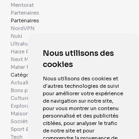
Mentorat
Partenaires
Partenaires
NordVPN
Nuki
Ultrahuman
Haize Project
Nous utilisons des
Next Mobiles
cookies
Mater France
Catégories
Nous utilisons des cookies et
Actualités
d'autres technologies de suivi
Bons plans
pour améliorer votre expérience
Culture
de navigation sur notre site,
Exploration
pour vous montrer un contenu
Maison et Domotique
personnalisé et des publicités
Société
ciblées, pour analyser le trafic
Sport & Santé
de notre site et pour
Tech
comprendre la provenance de