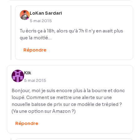
LoKan Sardari
5 mai 2015
Tu écris ça à 18h, alors qu'à 7h il n'y en avait plus
que la moitié…
Répondre
Kik
5 mai 2015
Bonjour, moi je suis encore plus à la bourre et donc
loupé. Comment se mettre une alerte sur une
nouvelle baisse de prix sur ce modèle de trépied ?
(Ya une option sur Amazon ?)
Répondre