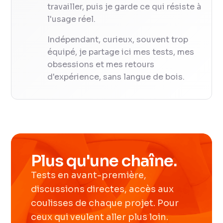
travailler, puis je garde ce qui résiste à
l'usage réel.
Indépendant, curieux, souvent trop
équipé, je partage ici mes tests, mes
obsessions et mes retours
d'expérience, sans langue de bois.
Plus qu'une chaîne.
Tests en avant-première,
discussions directes, accès aux
coulisses de chaque projet. Pour
ceux qui veulent aller plus loin.