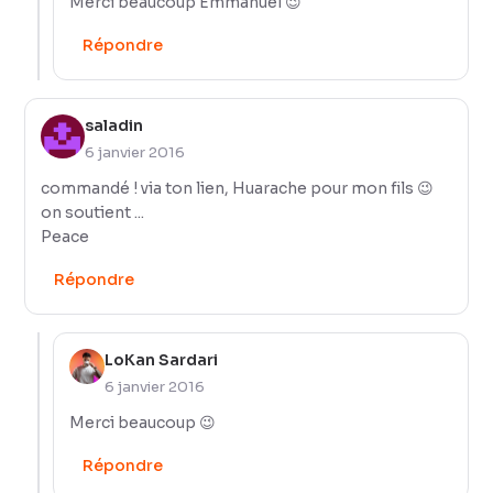
Merci beaucoup Emmanuel 😉
Répondre
saladin
6 janvier 2016
commandé ! via ton lien, Huarache pour mon fils 😉
on soutient ...
Peace
Répondre
LoKan Sardari
6 janvier 2016
Merci beaucoup 😉
Répondre