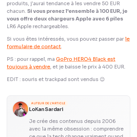
produits, j'aurai tendance à les vendre 50 EUR
chacun.
Si vous prenez l'ensemble à 100 EUR, je
vous offre deux chargeurs Apple avec 6 piles
LR6 Apple rechargeables.
Si vous êtes intéressés, vous pouvez passer par
le
formulaire de contact
.
PS : pour rappel, ma
GoPro HERO4 Black est
toujours à vendre
, et je baisse le prix à 400 EUR.
EDIT : souris et trackpad sont vendus 😉
AUTEUR DE L'ARTICLE
LoKan Sardari
Je crée des contenus depuis 2006
avec la même obsession : comprendre
ce que la tech change vraiment quand