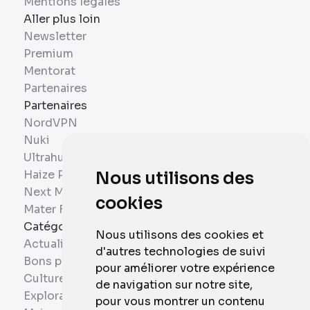
Mentions légales
Aller plus loin
Newsletter
Premium
Mentorat
Partenaires
Partenaires
NordVPN
Nuki
Ultrahuman
Haize Project
Nous utilisons des
Next Mobiles
cookies
Mater France
Catégories
Nous utilisons des cookies et
Actualités
d'autres technologies de suivi
Bons plans
pour améliorer votre expérience
Culture
de navigation sur notre site,
Exploration
pour vous montrer un contenu