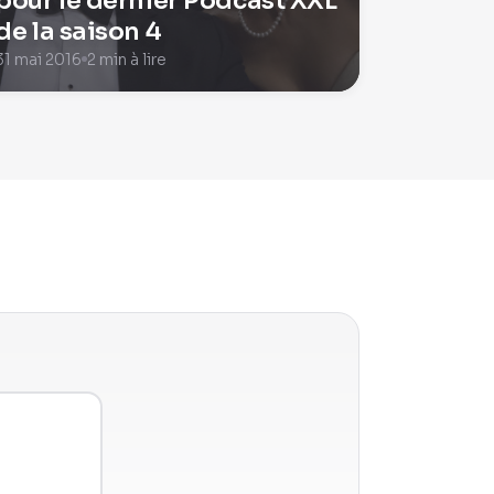
pour le dernier Podcast XXL
de la saison 4
31 mai 2016
2 min à lire