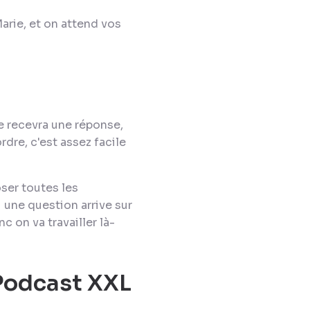
arie, et on attend vos
e recevra une réponse,
dre, c'est assez facile
ser toutes les
 une question arrive sur
c on va travailler là-
Podcast XXL