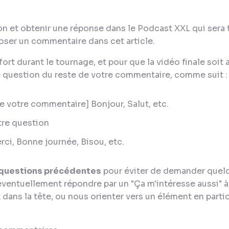
on et obtenir une réponse dans le Podcast XXL qui sera
époser un commentaire dans cet article.
ort durant le tournage, et pour que la vidéo finale soit 
e question du reste de votre commentaire, comme suit :
e votre commentaire] Bonjour, Salut, etc.
tre question
rci, Bonne journée, Bisou, etc.
s questions précédentes
pour éviter de demander quelq
entuellement répondre par un "Ça m'intéresse aussi" à 
t dans la tête, ou nous orienter vers un élément en parti