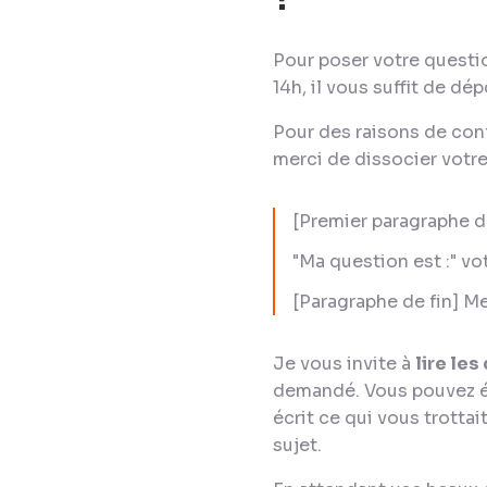
Pour poser votre questi
14h, il vous suffit de d
Pour des raisons de conf
merci de dissocier votr
[Premier paragraphe d
"Ma question est :"
vo
[Paragraphe de fin] Me
Je vous invite à
lire le
demandé. Vous pouvez év
écrit ce qui vous trottai
sujet.