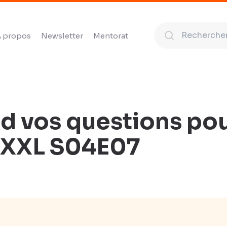
 propos
Newsletter
Mentorat
d vos questions pou
 XXL S04E07