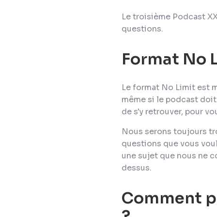
Le troisième Podcast XX
questions.
Format
No L
Le format
No Limit
est m
même si le podcast doit 
de s'y retrouver, pour 
Nous serons toujours tro
questions que vous voule
une sujet que nous ne con
dessus.
Comment po
?