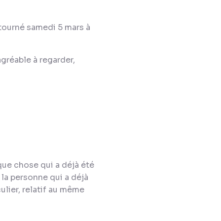
 tourné samedi 5 mars à
agréable à regarder,
ue chose qui a déjà été
la personne qui a déjà
culier, relatif au même