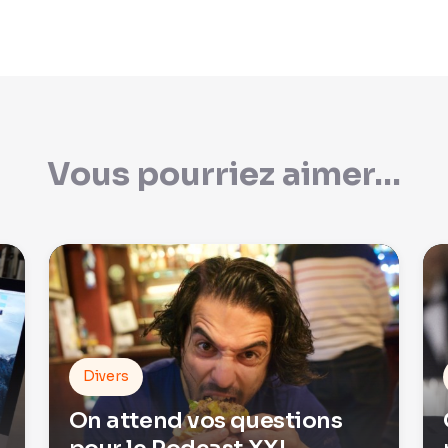
Vous pourriez aimer...
Divers
On attend vos questions