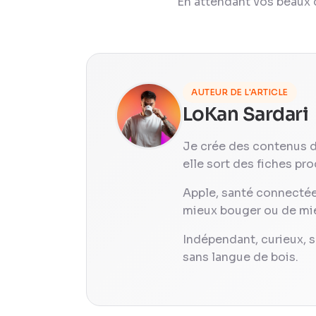
En attendant vos beau
AUTEUR DE L'ARTICLE
LoKan Sardari
Je crée des contenus 
elle sort des fiches prod
Apple, santé connectée,
mieux bouger ou de mieux
Indépendant, curieux, s
sans langue de bois.