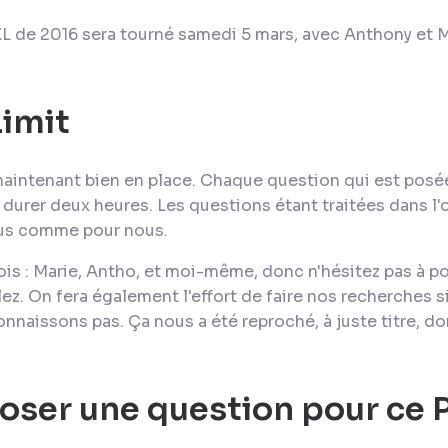
L de 2016 sera tourné samedi 5 mars, avec Anthony et M
imit
aintenant bien en place. Chaque question qui est posé
durer deux heures. Les questions étant traitées dans l'or
vous comme pour nous.
is : Marie, Antho, et moi-même, donc n'hésitez pas à po
z. On fera également l'effort de faire nos recherches si
naissons pas. Ça nous a été reproché, à juste titre, don
ser une question pour ce 