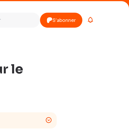
S'abonner
r le