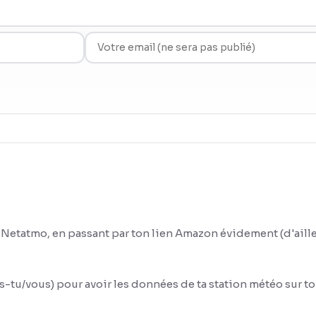
Netatmo, en passant par ton lien Amazon évidement (d'ailleur
is-tu/vous) pour avoir les données de ta station météo sur t