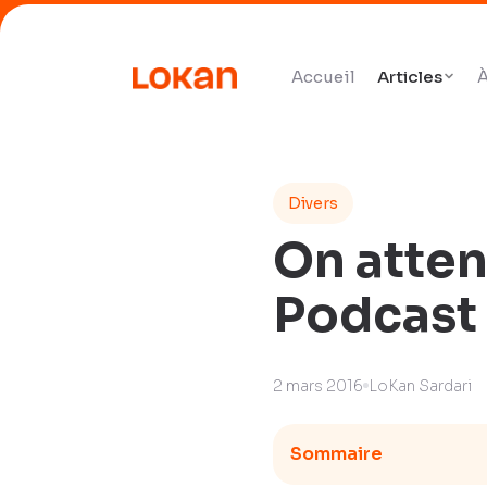
Accueil
Articles
À
Divers
On atten
Podcast
2 mars 2016
LoKan Sardari
Sommaire