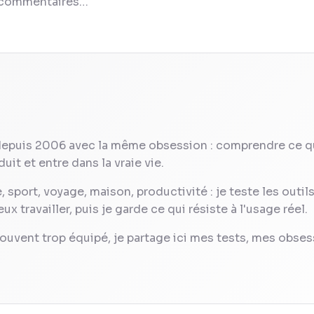
x commentaires…
depuis 2006 avec la même obsession : comprendre ce q
uit et entre dans la vraie vie.
 sport, voyage, maison, productivité : je teste les outil
 travailler, puis je garde ce qui résiste à l'usage réel.
ouvent trop équipé, je partage ici mes tests, mes obses