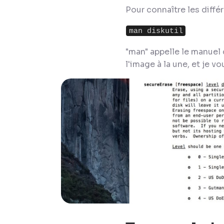
Pour connaître les diffé
man diskutil
"man" appelle le manuel d
l'image à la une, et je vo