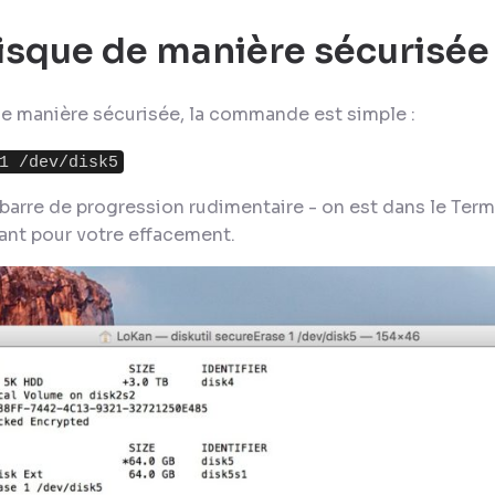
disque de manière sécurisée
de manière sécurisée, la commande est simple :
1 /dev/disk5
barre de progression rudimentaire - on est dans le Termin
ant pour votre effacement.