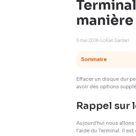
Terminal
manière
5 mai 2016
LoKan Sardari
Sommaire
Effacer un disque dur peu
avoir des options supplé
Rappel sur 
Aujourd'hui nous allons
l'aide du Terminal. Il es