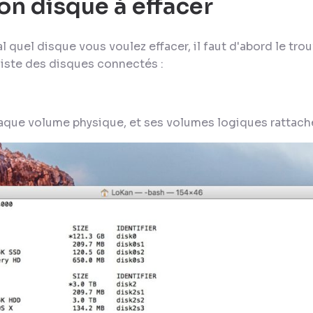
on disque à effacer
l quel disque vous voulez effacer, il faut d'abord le tro
 liste des disques connectés :
aque volume physique, et ses volumes logiques rattach