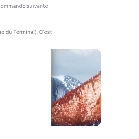
a commande suivante :
que du Terminal). C'est