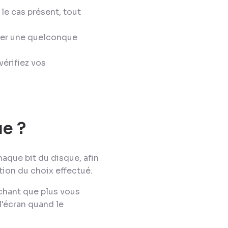
le cas présent, tout
ancer une quelconque
vérifiez vos
ue ?
haque bit du disque, afin
tion du choix effectué.
achant que plus vous
l'écran quand le