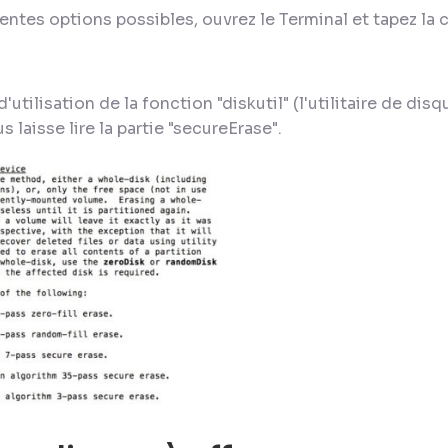
rentes options possibles, ouvrez le Terminal et tapez l
'utilisation de la fonction "diskutil" (l'utilitaire de dis
us laisse lire la partie "secureErase".