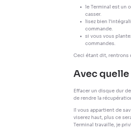
le Terminal est un 
casser.
lisez bien l'intégra
commande.
si vous vous plante
commandes.
Ceci étant dit, rentrons d
Avec quelle 
Effacer un disque dur de
de rendre la récupérati
Il vous appartient de sa
viserez haut, plus ce se
Terminal travaille, je pri