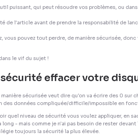
outil puissant, qui peut résoudre vos problèmes, ou dans 
lité de l'article avant de prendre la responsabilité de l
z, vous pouvez tout perdre, de manière sécurisée, donc 
ans le vif du sujet !
sécurité effacer votre disq
 manière sécurisée veut dire qu'on va écrire des 0 sur c
on des données compliquée/difficile/impossible en fonc
voir quel niveau de sécurité vous voulez appliquer, en s
ra long - mais comme je n'ai pas besoin de rester devant 
vilégie toujours la sécurité la plus élevée.