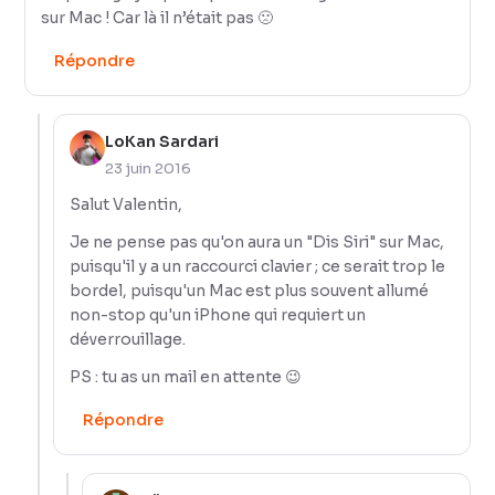
sur Mac ! Car là il n’était pas 🙁
Répondre
LoKan Sardari
23 juin 2016
Salut Valentin,
Je ne pense pas qu'on aura un "Dis Siri" sur Mac,
puisqu'il y a un raccourci clavier ; ce serait trop le
bordel, puisqu'un Mac est plus souvent allumé
non-stop qu'un iPhone qui requiert un
déverrouillage.
PS : tu as un mail en attente 😉
Répondre