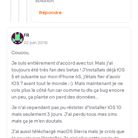
solution.
Répondre
FR
22 juin 2016
Coucou,
Je suis entièrement d'accord avec toi. Mais j'ai
toujours été très fan des betas ! J'installais déjà iOS
5 et suivante sur mon iPhone 4S, j'étais fier d'avoir
iOS 7 avant tout le monde ;-). Mais maintenant je ne
vois plus le côté fun car comme tu dis ça bug encore
un peu, ça plante on perd des données...
Je n'ai cependant pas pu résister d'installer iOS 10
mais seulement 3 jours. J'ai perdu tous mes sms
mais ça je m'en doutais.
J'ai aussi téléchargé macOS Sierra mais je crois que