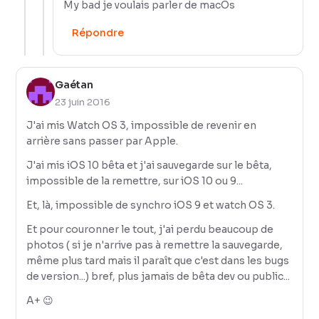
My bad je voulais parler de macOs
Répondre
Gaétan
23 juin 2016
J'ai mis Watch OS 3, impossible de revenir en
arrière sans passer par Apple.
J'ai mis iOS 10 bêta et j'ai sauvegarde sur le bêta,
impossible de la remettre, sur iOS 10 ou 9...
Et, là, impossible de synchro iOS 9 et watch OS 3.
Et pour couronner le tout, j'ai perdu beaucoup de
photos ( si je n'arrive pas à remettre la sauvegarde,
même plus tard mais il paraît que c'est dans les bugs
de version...) bref, plus jamais de bêta dev ou public...
A+ 😉