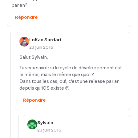
par an?
Répondre
LoKan Sardari
23 juin 2016
Salut Sylvain,
Tu veux savoir si le cycle de développement est
le même, mais le même que quoi ?
Dans tous les cas, oui, c'est une release par an
depuis qu'iOS existe 😉
Répondre
Sylvain
23 juin 2016