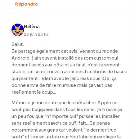
Répondre
Hélèna
23 juin 2016
Salut,
Je partage également cet avis. Venant du monde
Android, j'ai souvent installé des rom custom qui
donnent accès aux bêta et au final, c'est rarement
stable, on se retrouve a avoir des fonctions de bases
qui plantent... Idem avec le jailbreak sous iOS, ça
donne envie de faire mumuse mais ça vaut pas
réellement le coup...
Même si je me doute que les bêta chez Apple ne
sont pas bugguées dans tous les sens, je trouve ça
un peu fou que "n'importe qui" puisse les installer
sans réellement savoir ce qu'il fait... Je pense
notamment aux gens qui veulent "le dernier truc
sorti" et trouve un tuto sur YouTube qui explique la