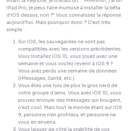
Avant la Keynote, je m'étais dit : "
MMmmm, j'ai un
iPad Pro, je peux faire mumuse à installer la bêta
d'iOS dessus, non ?
" Vous connaissez la réponse
aujourd'hui. Mais pourquoi donc ? C'est très
simple :
Sur iOS, les sauvegardes ne sont pas
compatibles avec les versions précédentes.
Vous installez iOS 10, vous jouez avec une
semaine et vous voulez revenir à iOS 9 ?
Vous avez perdu une semaine de données
(iMessages, Santé, etc.)
Vous êtes une fois de plus le gros nerd de
votre groupe d'amis. Vous avez iOS 10, vous
pouvez envoyer des messages qui bougent,
c'est cool. Mais tout le monde étant sur iOS
9, personne n'en profitera, et personne ne
vous en enverra.
Vous laissez de côté la stabilité de vos