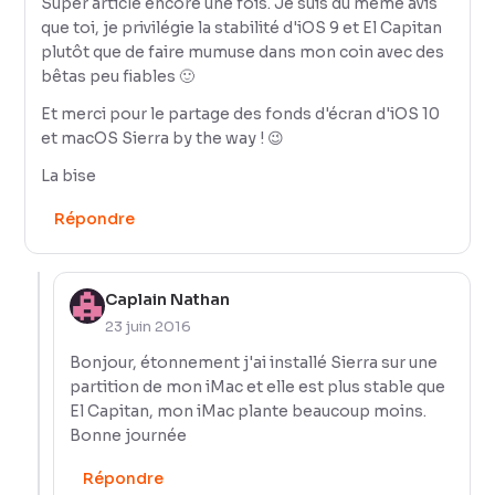
Super article encore une fois. Je suis du même avis
que toi, je privilégie la stabilité d'iOS 9 et El Capitan
plutôt que de faire mumuse dans mon coin avec des
bêtas peu fiables 🙂
Et merci pour le partage des fonds d'écran d'iOS 10
et macOS Sierra by the way ! 😉
La bise
Répondre
Caplain Nathan
23 juin 2016
Bonjour, étonnement j'ai installé Sierra sur une
partition de mon iMac et elle est plus stable que
El Capitan, mon iMac plante beaucoup moins.
Bonne journée
Répondre