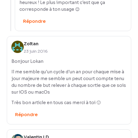
heureux ! Le plus important c'est que ça
corresponde à ton usage 😉
Répondre
Zoltan
23 juin 2016
Bonjour Lokan
Il me semble qu'un cycle d'un an pour chaque mise à
jour majeure me semble un peut court compte tenu
du nombre de but relever à chaque sortie que ce sois
sur iOS ou macOs
Très bon article en tous cas merci à toi 🙂
Répondre
Valentin LD