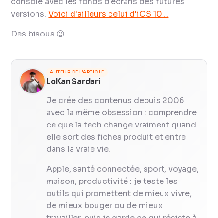
console avec les fonds d'écrans des futures
versions.
Voici d'ailleurs celui d'iOS 10…
Des bisous 😉
AUTEUR DE L'ARTICLE
LoKan Sardari
Je crée des contenus depuis 2006
avec la même obsession : comprendre
ce que la tech change vraiment quand
elle sort des fiches produit et entre
dans la vraie vie.
Apple, santé connectée, sport, voyage,
maison, productivité : je teste les
outils qui promettent de mieux vivre,
de mieux bouger ou de mieux
travailler, puis je garde ce qui résiste à