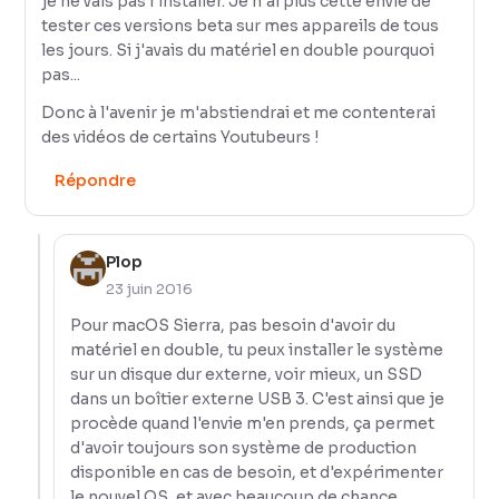
je ne vais pas l'installer. Je n'ai plus cette envie de
tester ces versions beta sur mes appareils de tous
les jours. Si j'avais du matériel en double pourquoi
pas...
Donc à l'avenir je m'abstiendrai et me contenterai
des vidéos de certains Youtubeurs !
Répondre
Plop
23 juin 2016
Pour macOS Sierra, pas besoin d'avoir du
matériel en double, tu peux installer le système
sur un disque dur externe, voir mieux, un SSD
dans un boîtier externe USB 3. C'est ainsi que je
procède quand l'envie m'en prends, ça permet
d'avoir toujours son système de production
disponible en cas de besoin, et d'expérimenter
le nouvel OS, et avec beaucoup de chance,