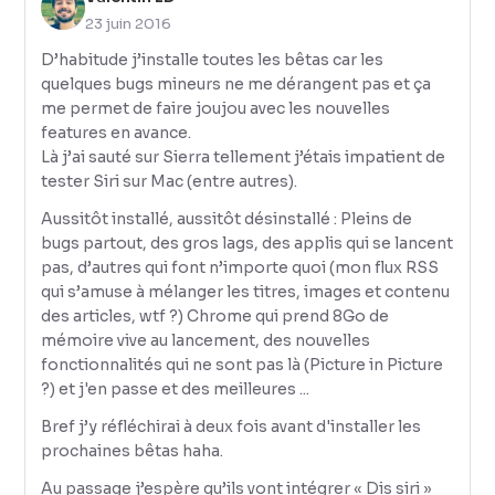
23 juin 2016
D’habitude j’installe toutes les bêtas car les
quelques bugs mineurs ne me dérangent pas et ça
me permet de faire joujou avec les nouvelles
features en avance.
Là j’ai sauté sur Sierra tellement j’étais impatient de
tester Siri sur Mac (entre autres).
Aussitôt installé, aussitôt désinstallé : Pleins de
bugs partout, des gros lags, des applis qui se lancent
pas, d’autres qui font n’importe quoi (mon flux RSS
qui s’amuse à mélanger les titres, images et contenu
des articles, wtf ?) Chrome qui prend 8Go de
mémoire vive au lancement, des nouvelles
fonctionnalités qui ne sont pas là (Picture in Picture
?) et j'en passe et des meilleures ...
Bref j’y réfléchirai à deux fois avant d'installer les
prochaines bêtas haha.
Au passage j’espère qu’ils vont intégrer « Dis siri »