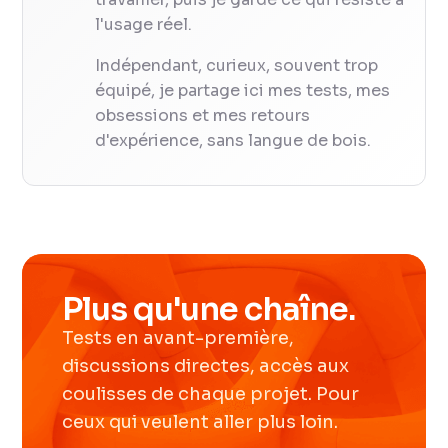
l'usage réel.
Indépendant, curieux, souvent trop
équipé, je partage ici mes tests, mes
obsessions et mes retours
d'expérience, sans langue de bois.
Plus qu'une chaîne.
Tests en avant-première,
discussions directes, accès aux
coulisses de chaque projet. Pour
ceux qui veulent aller plus loin.