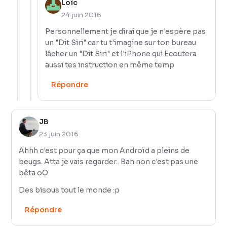
Loïc
24 juin 2016
Personnellement je dirai que je n'espère pas
un "Dit Siri" car tu t'imagine sur ton bureau
lâcher un "Dit Siri" et l'iPhone qui Ecoutera
aussi tes instruction en même temp
Répondre
JB
23 juin 2016
Ahhh c'est pour ça que mon Androïd a pleins de
beugs. Atta je vais regarder.. Bah non c'est pas une
bêta oO
Des bisous tout le monde :p
Répondre