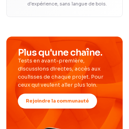
d'expérience, sans langue de bois.
Plus qu'une chaîne.
Tests en avant-première,
discussions directes, accès aux
coulisses de chaque projet. Pour
ceux qui veulent aller plus loin.
Rejoindre la communauté