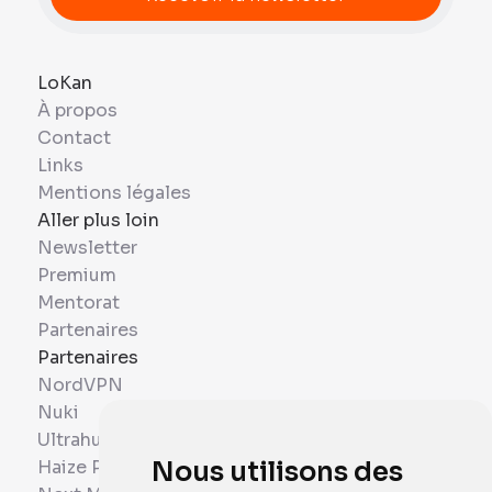
LoKan
À propos
Contact
Links
Mentions légales
Aller plus loin
Newsletter
Premium
Mentorat
Partenaires
Partenaires
NordVPN
Nuki
Ultrahuman
Haize Project
Nous utilisons des