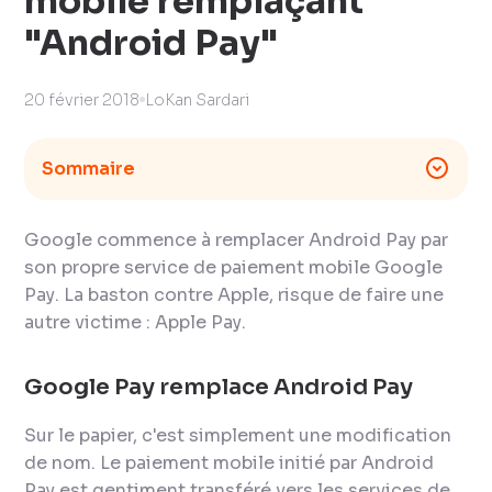
mobile remplaçant
"Android Pay"
20 février 2018
LoKan Sardari
Sommaire
Google commence à remplacer
Android Pay
par
son propre service de paiement mobile
Google
Pay
. La baston contre Apple, risque de faire une
autre victime :
Apple Pay
.
Google Pay
remplace
Android Pay
Sur le papier, c'est simplement une modification
de nom. Le paiement mobile initié par Android
Pay est gentiment transféré vers les services de