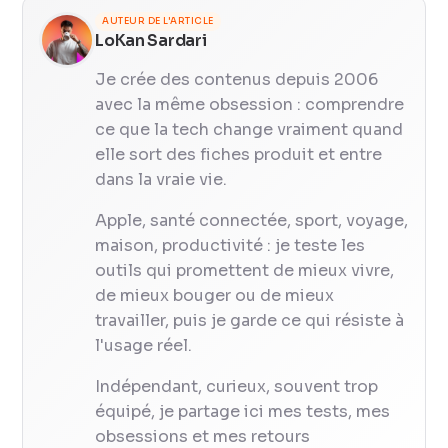
AUTEUR DE L'ARTICLE
LoKan Sardari
Je crée des contenus depuis 2006
avec la même obsession : comprendre
ce que la tech change vraiment quand
elle sort des fiches produit et entre
dans la vraie vie.
Apple, santé connectée, sport, voyage,
maison, productivité : je teste les
outils qui promettent de mieux vivre,
de mieux bouger ou de mieux
travailler, puis je garde ce qui résiste à
l'usage réel.
Indépendant, curieux, souvent trop
équipé, je partage ici mes tests, mes
obsessions et mes retours