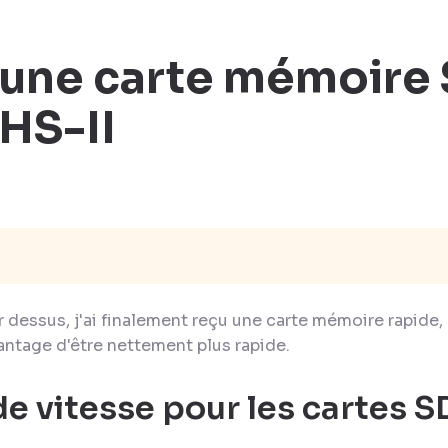
 une carte mémoire
UHS-II
 dessus, j'ai finalement reçu une carte mémoire rapide,
vantage d'être nettement plus rapide.
e vitesse pour les cartes S