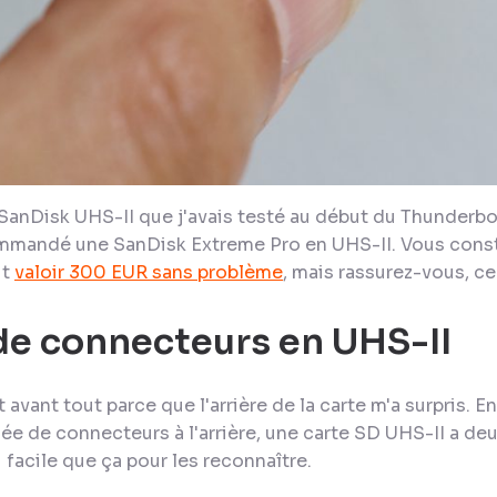
SanDisk UHS-II que j'avais testé au début du Thunderbol
 commandé une SanDisk Extreme Pro en UHS-II. Vous con
ut
valoir 300 EUR sans problème
, mais rassurez-vous, c
e connecteurs en UHS-II
est avant tout parce que l'arrière de la carte m'a surpris. E
gée de connecteurs à l'arrière, une carte SD UHS-II a de
 facile que ça pour les reconnaître.