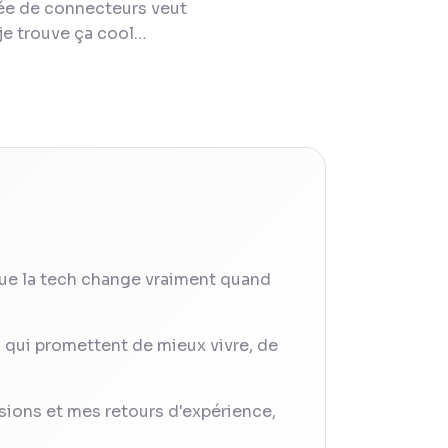
gée de connecteurs veut
t je trouve ça cool…
ue la tech change vraiment quand
s qui promettent de mieux vivre, de
sions et mes retours d'expérience,