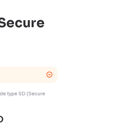
 Secure
 de type SD (Secure
D