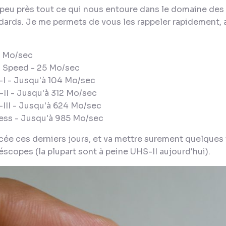
peu près tout ce qui nous entoure dans le domaine des
dards. Je me permets de vous les rappeler rapidement, a
,5 Mo/sec
h Speed - 25 Mo/sec
-I - Jusqu'à 104 Mo/sec
-II - Jusqu'à 312 Mo/sec
-III - Jusqu'à 624 Mo/sec
ress - Jusqu'à 985 Mo/sec
cée ces derniers jours, et va mettre surement quelques 
scopes (la plupart sont à peine UHS-II aujourd'hui).