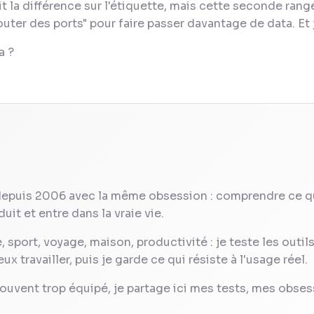
t la différence sur l'étiquette, mais cette seconde ran
rajouter des ports" pour faire passer davantage de data. E
a ?
depuis 2006 avec la même obsession : comprendre ce q
uit et entre dans la vraie vie.
 sport, voyage, maison, productivité : je teste les outil
 travailler, puis je garde ce qui résiste à l'usage réel.
ouvent trop équipé, je partage ici mes tests, mes obses