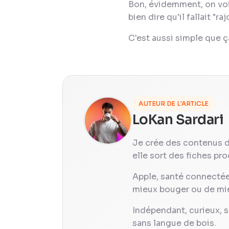
Bon, évidemment, on voi
bien dire qu'il fallait "
C'est aussi simple que ç
AUTEUR DE L'ARTICLE
LoKan Sardari
Je crée des contenus 
elle sort des fiches prod
Apple, santé connectée,
mieux bouger ou de mieux
Indépendant, curieux, s
sans langue de bois.