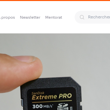
 propos
Newsletter
Mentorat