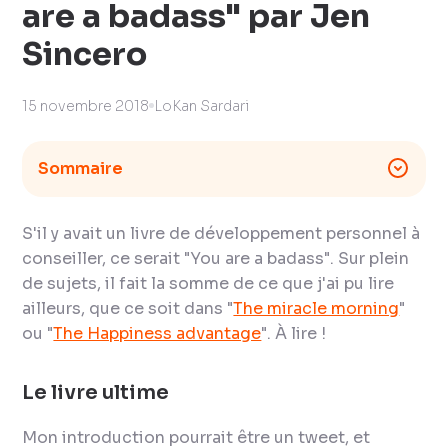
are a badass" par Jen
Sincero
15 novembre 2018
LoKan Sardari
Sommaire
S'il y avait un livre de développement personnel à
conseiller, ce serait "
You are a badass
". Sur plein
de sujets, il fait la somme de ce que j'ai pu lire
ailleurs, que ce soit dans "
The miracle morning
"
ou "
The Happiness advantage
". À lire !
Le livre ultime
Mon introduction pourrait être un tweet, et