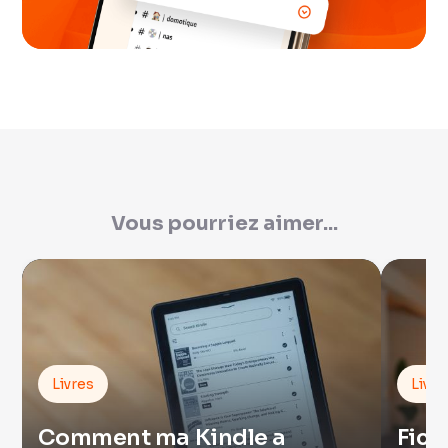
Vous pourriez aimer...
Livres
Livre
Comment ma Kindle a
Fich