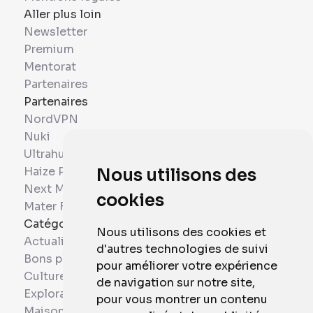
Aller plus loin
Newsletter
Premium
Mentorat
Partenaires
Partenaires
NordVPN
Nuki
Ultrahuman
Haize Project
Nous utilisons des
Next Mobiles
cookies
Mater France
Catégories
Nous utilisons des cookies et
Actualités
d'autres technologies de suivi
Bons plans
pour améliorer votre expérience
Culture
de navigation sur notre site,
Exploration
pour vous montrer un contenu
Maison et Domotique