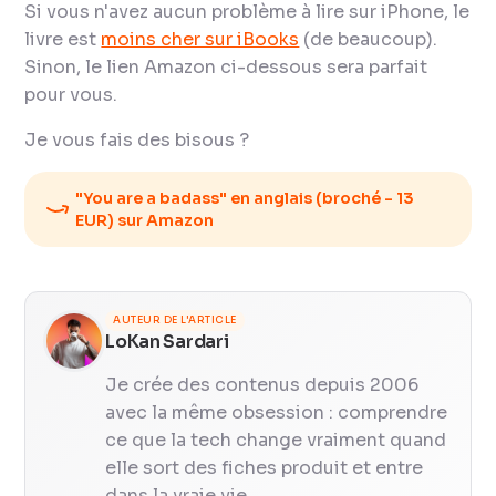
Si vous n'avez aucun problème à lire sur iPhone, le
livre est
moins cher sur iBooks
(de beaucoup).
Sinon, le lien Amazon ci-dessous sera parfait
pour vous.
Je vous fais des bisous ?
"
You are a badass"
en anglais (broché - 13
EUR) sur Amazon
AUTEUR DE L'ARTICLE
LoKan Sardari
Je crée des contenus depuis 2006
avec la même obsession : comprendre
ce que la tech change vraiment quand
elle sort des fiches produit et entre
dans la vraie vie.