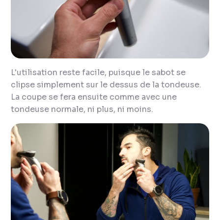
L'utilisation reste facile, puisque le sabot se
clipse simplement sur le dessus de la tondeuse.
La coupe se fera ensuite comme avec une
tondeuse normale, ni plus, ni moins.