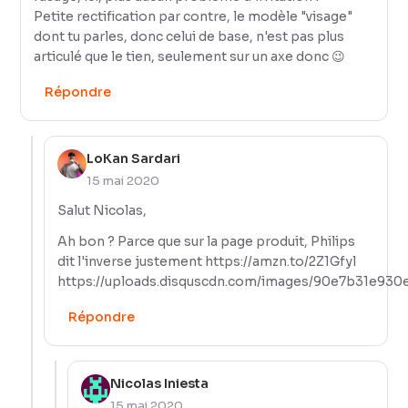
Petite rectification par contre, le modèle "visage"
dont tu parles, donc celui de base, n'est pas plus
articulé que le tien, seulement sur un axe donc 😉
Répondre
LoKan Sardari
15 mai 2020
Salut Nicolas,
Ah bon ? Parce que sur la page produit, Philips
dit l'inverse justement
https://amzn.to/2Z1Gfyl
https://uploads.disquscdn.com/images/90e7b31e93
Répondre
Nicolas Iniesta
15 mai 2020