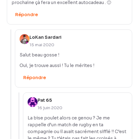
prochaine çà fera un excellent autocadeau . 🙂
Répondre
LoKan Sardari
15 mai 2020
Salut beau gosse !
Oui, je trouve aussi ! Tu le mérites !
Répondre
Pat 65
16 juin 2020
La bise poulet alors ce genou ? Je me
rappelle d’un match de rugby en ta
compagnie ou il avait sacrément sifflé !! C’est
le même ? Tu t’étais pas fait les croisés à