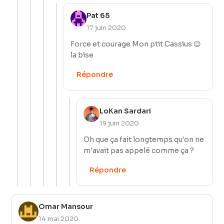
Pat 65
17 juin 2020
Force et courage Mon ptit Cassius 😉
la bise
Répondre
LoKan Sardari
19 juin 2020
Oh que ça fait longtemps qu'on ne
m'avait pas appelé comme ça ?
Répondre
Omar Mansour
14 mai 2020