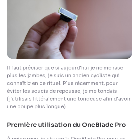
Il faut préciser que si aujourd'hui je ne me rase
plus les jambes, je suis un ancien cycliste qui
connaît bien ce rituel. Plus récemment, pour
éviter les soucis de repousse, je me tondais
(j'utilisais littéralement une tondeuse afin d'avoir
une coupe plus longue).
Première utilisation du OneBlade Pro
À peine reçu, je charge la OneBlade Pro pour en