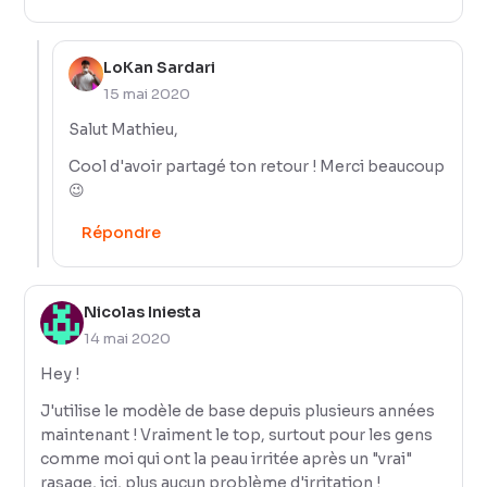
LoKan Sardari
15 mai 2020
Salut Mathieu,
Cool d'avoir partagé ton retour ! Merci beaucoup
😉
Répondre
Nicolas Iniesta
14 mai 2020
Hey !
J'utilise le modèle de base depuis plusieurs années
maintenant ! Vraiment le top, surtout pour les gens
comme moi qui ont la peau irritée après un "vrai"
rasage, ici, plus aucun problème d'irritation !