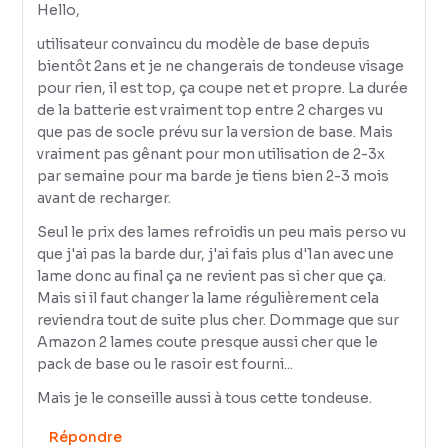
Hello,
utilisateur convaincu du modèle de base depuis
bientôt 2ans et je ne changerais de tondeuse visage
pour rien, il est top, ça coupe net et propre. La durée
de la batterie est vraiment top entre 2 charges vu
que pas de socle prévu sur la version de base. Mais
vraiment pas gênant pour mon utilisation de 2-3x
par semaine pour ma barde je tiens bien 2-3 mois
avant de recharger.
Seul le prix des lames refroidis un peu mais perso vu
que j'ai pas la barde dur, j'ai fais plus d'1an avec une
lame donc au final ça ne revient pas si cher que ça.
Mais si il faut changer la lame régulièrement cela
reviendra tout de suite plus cher. Dommage que sur
Amazon 2 lames coute presque aussi cher que le
pack de base ou le rasoir est fourni...
Mais je le conseille aussi à tous cette tondeuse.
Répondre