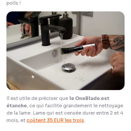
poils !
Il est utile de préciser que
le OneBlade est
étanche
, ce qui facilite grandement le nettoyage
de la lame. Lame qui est censée durer entre 2 et 4
mois, et
coûtent 35 EUR les trois
.