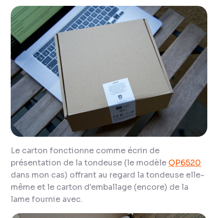
Le carton fonctionne comme écrin de
présentation de la tondeuse (le modèle
QP6520
dans mon cas) offrant au regard la tondeuse elle-
même et le carton d'emballage (encore) de la
lame fournie avec.