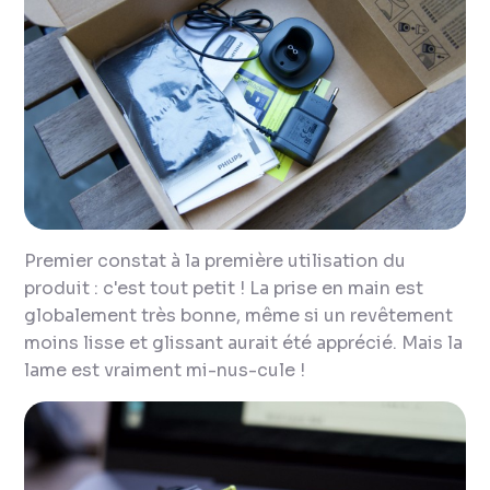
Premier constat à la première utilisation du
produit : c'est tout petit ! La prise en main est
globalement très bonne, même si un revêtement
moins lisse et glissant aurait été apprécié. Mais la
lame est vraiment mi-nus-cule !