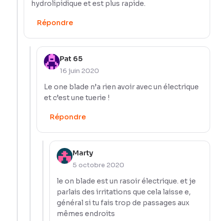
hydrolipidique et est plus rapide.
Répondre
Pat 65
16 juin 2020
Le one blade n’a rien avoir avec un électrique
et c’est une tuerie !
Répondre
Marty
5 octobre 2020
le on blade est un rasoir électrique. et je
parlais des irritations que cela laisse e,
général si tu fais trop de passages aux
mêmes endroits