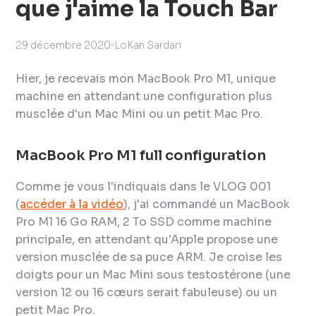
que j'aime la Touch Bar
29 décembre 2020
LoKan Sardari
Hier, je recevais mon MacBook Pro M1, unique
machine en attendant une configuration plus
musclée d'un Mac Mini ou un petit Mac Pro.
MacBook Pro M1 full configuration
Comme je vous l'indiquais dans le VLOG 001
(
accéder à la vidéo
), j'ai commandé un MacBook
Pro M1 16 Go RAM, 2 To SSD comme machine
principale, en attendant qu'Apple propose une
version musclée de sa puce ARM. Je croise les
doigts pour un Mac Mini sous testostérone (une
version 12 ou 16 cœurs serait fabuleuse) ou un
petit Mac Pro.