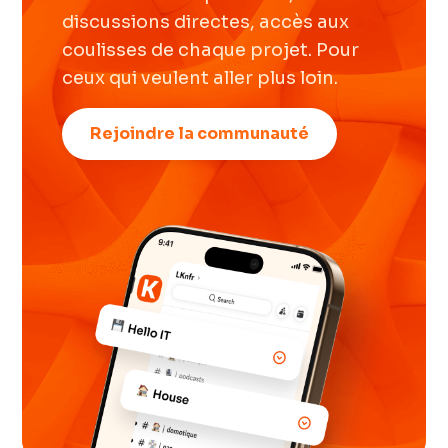
discussions directes, accès aux
coulisses de chaque projet. Pour
ceux qui veulent aller plus loin.
Rejoindre la communauté