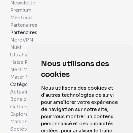
Newsletter
Premium
Mentorat
Partenaires
Partenaires
NordVPN
Nuki
Ultrahuman
Haize Project
Nous utilisons des
Next Mobiles
cookies
Mater France
Catégories
Nous utilisons des cookies et
Actualités
d'autres technologies de suivi
Bons plans
pour améliorer votre expérience
Culture
de navigation sur notre site,
Exploration
pour vous montrer un contenu
Maison et Domotique
personnalisé et des publicités
Société
ciblées, pour analyser le trafic