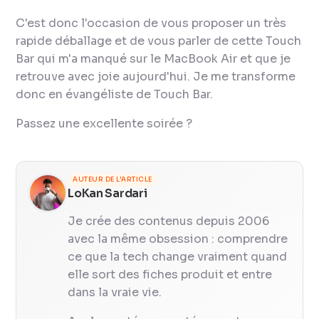
C'est donc l'occasion de vous proposer un très
rapide déballage et de vous parler de cette Touch
Bar qui m'a manqué sur le MacBook Air et que je
retrouve avec joie aujourd'hui. Je me transforme
donc en évangéliste de Touch Bar.
Passez une excellente soirée ?
AUTEUR DE L'ARTICLE
LoKan Sardari
Je crée des contenus depuis 2006
avec la même obsession : comprendre
ce que la tech change vraiment quand
elle sort des fiches produit et entre
dans la vraie vie.