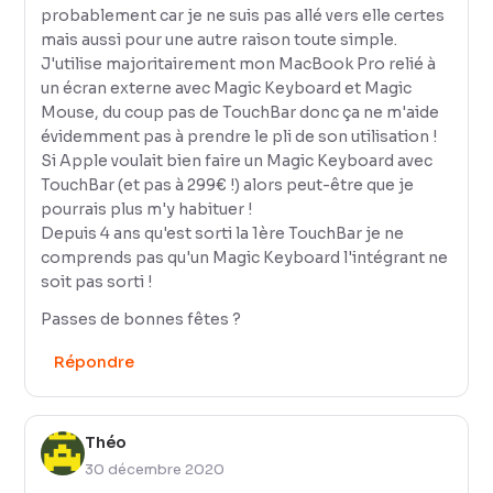
probablement car je ne suis pas allé vers elle certes
mais aussi pour une autre raison toute simple.
J'utilise majoritairement mon MacBook Pro relié à
un écran externe avec Magic Keyboard et Magic
Mouse, du coup pas de TouchBar donc ça ne m'aide
évidemment pas à prendre le pli de son utilisation !
Si Apple voulait bien faire un Magic Keyboard avec
TouchBar (et pas à 299€ !) alors peut-être que je
pourrais plus m'y habituer !
Depuis 4 ans qu'est sorti la 1ère TouchBar je ne
comprends pas qu'un Magic Keyboard l'intégrant ne
soit pas sorti !
Passes de bonnes fêtes ?
Répondre
Théo
30 décembre 2020