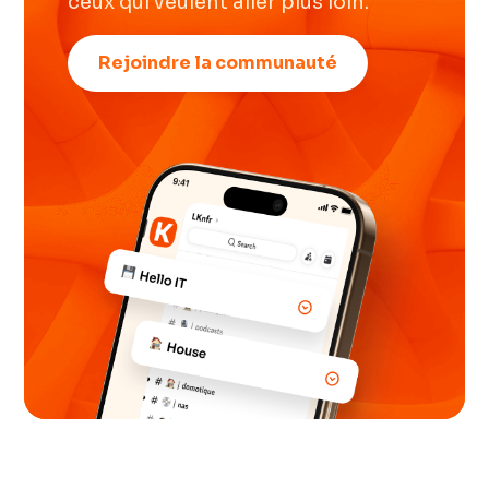
ceux qui veulent aller plus loin.
Rejoindre la communauté