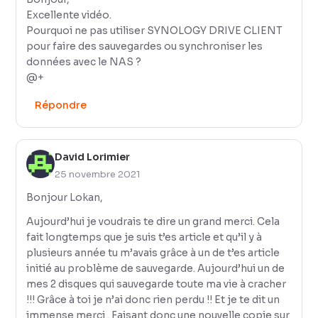
Excellente vidéo.
Pourquoi ne pas utiliser SYNOLOGY DRIVE CLIENT
pour faire des sauvegardes ou synchroniser les
données avec le NAS ?
@+
Répondre
David Lorimier
25 novembre 2021
Bonjour Lokan,
Aujourd’hui je voudrais te dire un grand merci. Cela
fait longtemps que je suis t’es article et qu’il y à
plusieurs année tu m’avais grâce à un de t’es article
initié au problème de sauvegarde. Aujourd’hui un de
mes 2 disques qui sauvegarde toute ma vie à cracher
!!! Grâce à toi je n’ai donc rien perdu !! Et je te dit un
immense merci . Faisant donc une nouvelle copie sur