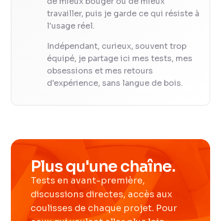
de mieux bouger ou de mieux
travailler, puis je garde ce qui résiste à
l'usage réel.
Indépendant, curieux, souvent trop
équipé, je partage ici mes tests, mes
obsessions et mes retours
d'expérience, sans langue de bois.
Plus qu'une chaîne.
Tests en avant-première,
discussions directes, accès aux
coulisses de chaque projet. Pour