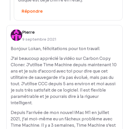
disque est déjà chiffré en l'état).
Répondre
Pierre
9 septembre 2021
Bonjour Lokan, félicitations pour ton travail.
J’ai beaucoup apprécié la vidéo sur Carbon Copy
Cloner. J’utilise Time Machine depuis maintenant 10
ans et je suis d’accord avec toi pour dire que cet
utilitaire de sauvegarde n’a pas évolué, mais pas du
tout. J’utilise CCC depuis 5 ans environ et moi aussi
je suis très satisfait de ce logiciel. Il est flexible
paramétrable et je pourrais dire à la rigueur
intelligent.
Depuis l’arrivée de mon nouvel iMac M1 en juillet
2021, j’ai moi-même eu un fâcheux problème avec
Time Machine. Il y a 3 semaines, Time Machine s’est