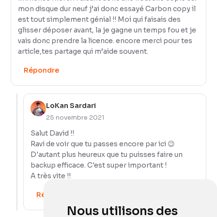
mon disque dur neuf j’ai donc essayé Carbon copy il
est tout simplement génial !! Moi qui faisais des
glisser déposer avant, la je gagne un temps fou et je
vais donc prendre la licence. encore merci pour tes
article,tes partage qui m’aide souvent.
Répondre
LoKan Sardari
25 novembre 2021
Salut David !!
Ravi de voir que tu passes encore par ici 😉
D'autant plus heureux que tu puisses faire un
backup efficace. C'est super important !
A très vite !!
Répondre
Nous utilisons des