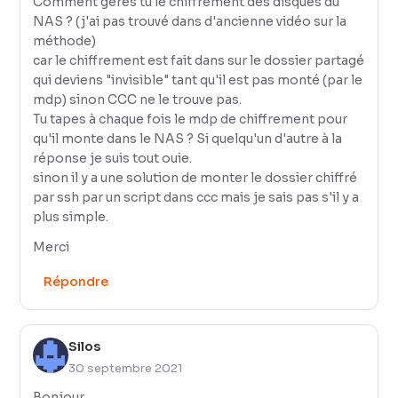
Comment gères tu le chiffrement des disques du
NAS ? (j'ai pas trouvé dans d'ancienne vidéo sur la
méthode)
car le chiffrement est fait dans sur le dossier partagé
qui deviens "invisible" tant qu'il est pas monté (par le
mdp) sinon CCC ne le trouve pas.
Tu tapes à chaque fois le mdp de chiffrement pour
qu'il monte dans le NAS ? Si quelqu'un d'autre à la
réponse je suis tout ouie.
sinon il y a une solution de monter le dossier chiffré
par ssh par un script dans ccc mais je sais pas s'il y a
plus simple.
Merci
Répondre
Silos
30 septembre 2021
Bonjour,