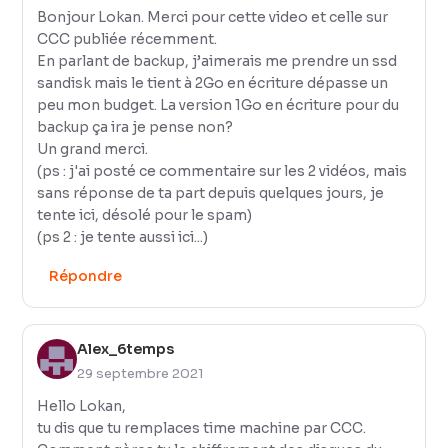
Bonjour Lokan. Merci pour cette video et celle sur
CCC publiée récemment.
En parlant de backup, j’aimerais me prendre un ssd
sandisk mais le tient à 2Go en écriture dépasse un
peu mon budget. La version 1Go en écriture pour du
backup ça ira je pense non?
Un grand merci.
(ps : j'ai posté ce commentaire sur les 2 vidéos, mais
sans réponse de ta part depuis quelques jours, je
tente ici, désolé pour le spam)
(ps 2 : je tente aussi ici...)
Répondre
Alex_6temps
29 septembre 2021
Hello Lokan,
tu dis que tu remplaces time machine par CCC.