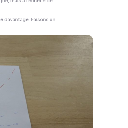
que, mais à l'échelle de
re davantage. Faisons un