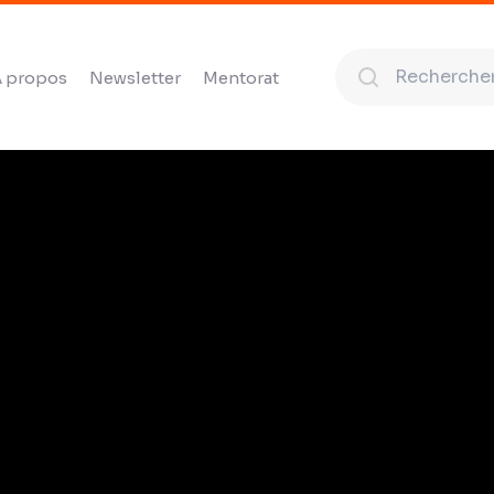
 propos
Newsletter
Mentorat