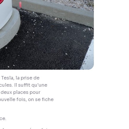
esla, la prise de
ules. Il suffit qu'une
r deux places pour
uvelle fois, on se fiche
ce.