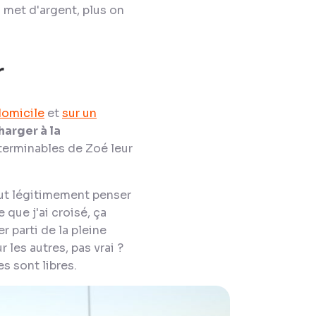
n met d'argent, plus on
r
domicile
et
sur un
arger à la
nterminables de Zoé leur
peut légitimement penser
e que j'ai croisé, ça
r parti de la pleine
 les autres, pas vrai ?
s sont libres.