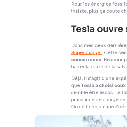
Pour les énergies fossile
insiste, plus ça coûte ch
Tesla ouvre
Dans mes deux dernières
Supercharger
. Cette sema
concurrence
. Beaucoup 
barrer la route de la salv
Déjà, il s'agit d'une ex
que
Tesla a choisi ceux
semble être le cas. Le fa
puissance de charge ne se
On se fiche qu'une Zoé r