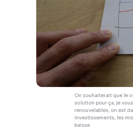
On souhaiterait que le c
solution pour ça, je vous
renouvelables, on est dan
investissements, les mise
baisse.