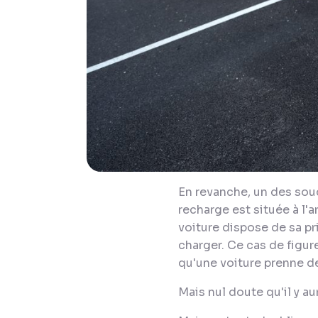
En revanche, un des souc
recharge est située à l'a
voiture dispose de sa pri
charger. Ce cas de figur
qu'une voiture prenne deu
Mais nul doute qu'il y au