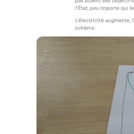
pas atteint ses objectifs
l'État, peu importe qui l
L'électricité augmente,
schéma :