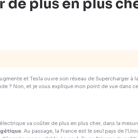
r de plus en plus ch
i
 augmente et Tesla ouvre son réseau de Supercharger à l
nde ? Non, et je vous explique mon point de vue dans ce
 électrique va coûter de plus en plus cher, dans la mesu
ergétique
. Au passage, la France est le seul pays de l'Un