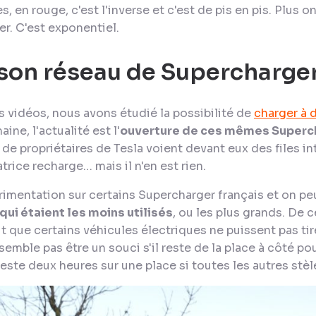
s, en rouge, c'est l'inverse et c'est de pis en pis. Plus o
er. C'est exponentiel.
 son réseau de Supercharge
 vidéos, nous avons étudié la possibilité de
charger à 
ine, l'actualité est l'
ouverture de ces mêmes Superch
de propriétaires de Tesla voient devant eux des files i
atrice recharge… mais il n'en est rien.
périmentation sur certains Supercharger français et on 
 qui étaient les moins utilisés
, ou les plus grands. De c
it que certains véhicules électriques ne puissent pas tire
mble pas être un souci s'il reste de la place à côté pour
este deux heures sur une place si toutes les autres stèle