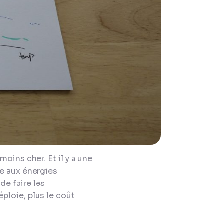
oins cher. Et il y a une
nce aux énergies
de faire les
éploie, plus le coût