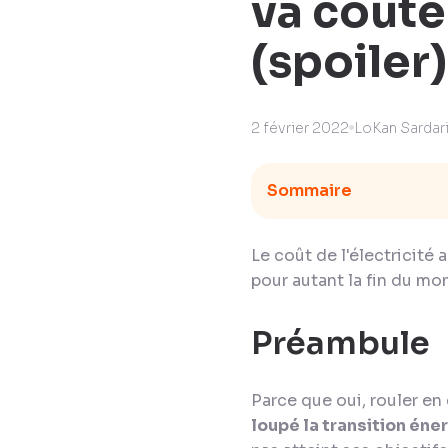
va coûte
(spoiler)
2 février 2022
LoKan Sardar
Sommaire
Le coût de l'électricité
pour autant la fin du mo
Préambule
Parce que oui, rouler en
loupé la transition én