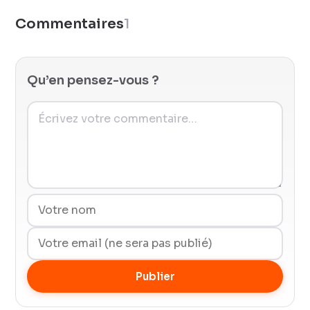
Commentaires
1
Qu’en pensez-vous ?
Publier