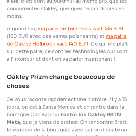
à vie
, elles sont aujourd’hui au même prix que les
concurrentes Oakley, quelques technologies en
moins.
Aujourd'hui,
ma paire de Tempests vaut 135 EUR
(160 EUR avec des verres polarisants) et
ma paire
de Oakley Holbrook vaut 140 EUR
. Ce qui me plaît
sur cette paire, ce sont les technologies qui sont
à l'intérieur et dont on va parler maintenant !
Oakley Prizm change beaucoup de
choses
Je vous raconte rapidement une histoire : il y a 15
jours, on est à Santa Monica et on rentre dans la
boutique Oakley pour
tester les Oakley HSTN
Meta
, que je viens de croiser. On rencontre Brett,
le vendeur de la boutique, avec qui on discute un