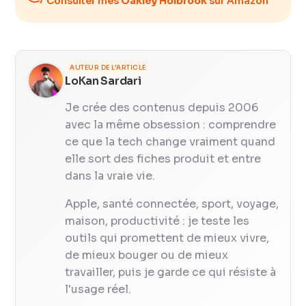
Consulter mes
Oakley Holbrook
sur Amazon
AUTEUR DE L'ARTICLE
LoKan Sardari
Je crée des contenus depuis 2006
avec la même obsession : comprendre
ce que la tech change vraiment quand
elle sort des fiches produit et entre
dans la vraie vie.
Apple, santé connectée, sport, voyage,
maison, productivité : je teste les
outils qui promettent de mieux vivre,
de mieux bouger ou de mieux
travailler, puis je garde ce qui résiste à
l'usage réel.