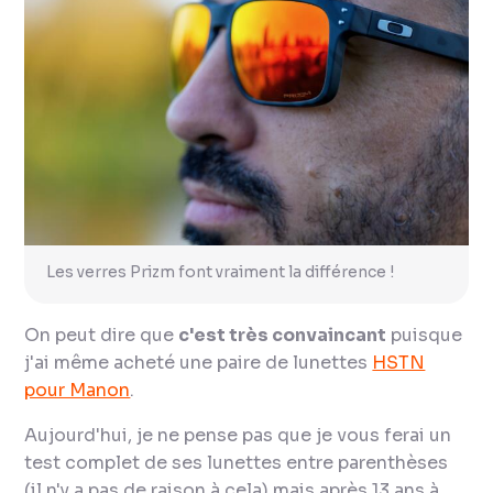
Les verres Prizm font vraiment la différence !
On peut dire que
c'est très convaincant
puisque
j'ai même acheté une paire de lunettes
HSTN
pour Manon
.
Aujourd'hui, je ne pense pas que je vous ferai un
test complet de ses lunettes entre parenthèses
(il n'y a pas de raison à cela) mais après 13 ans à