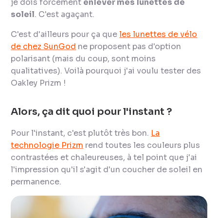
je dois forcément
enlever mes lunettes de
soleil
. C'est agaçant.
C'est d'ailleurs pour ça que
les lunettes de vélo
de chez SunGod
ne proposent pas d'option
polarisant (mais du coup, sont moins
qualitatives). Voilà pourquoi j'ai voulu tester des
Oakley Prizm !
Alors, ça dit quoi pour l'instant ?
Pour l'instant, c'est plutôt très bon.
La
technologie Prizm
rend toutes les couleurs plus
contrastées et chaleureuses, à tel point que j'ai
l'impression qu'il s'agit d'un coucher de soleil en
permanence.