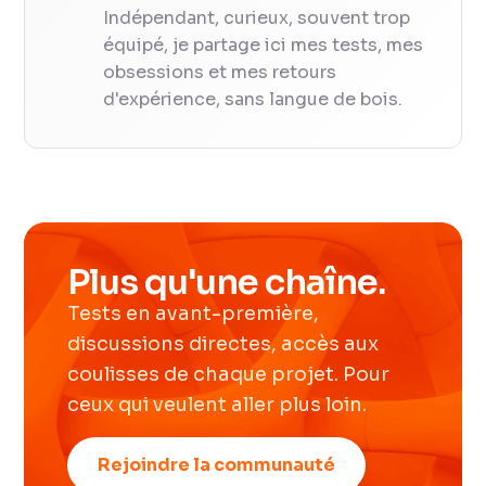
Indépendant, curieux, souvent trop
équipé, je partage ici mes tests, mes
obsessions et mes retours
d'expérience, sans langue de bois.
Plus qu'une chaîne.
Tests en avant-première,
discussions directes, accès aux
coulisses de chaque projet. Pour
ceux qui veulent aller plus loin.
Rejoindre la communauté