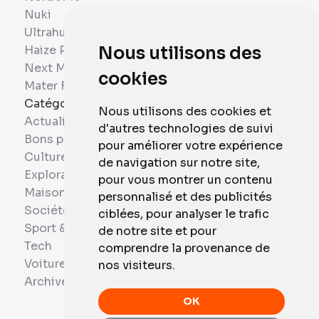
Nuki
Ultrahuman
Haize Project
Nous utilisons des
Next Mobiles
cookies
Mater France
Catégories
Nous utilisons des cookies et
Actualités
d'autres technologies de suivi
Bons plans
pour améliorer votre expérience
Culture
de navigation sur notre site,
Exploration
pour vous montrer un contenu
Maison et Domotique
personnalisé et des publicités
Société
ciblées, pour analyser le trafic
Sport & Santé
de notre site et pour
Tech
comprendre la provenance de
Voitures
nos visiteurs.
Archives
OK