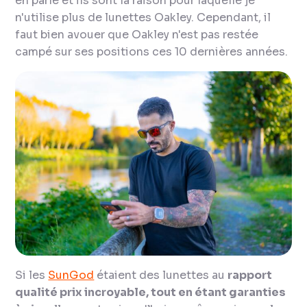
en parle et ils sont la raison pour laquelle je
n'utilise plus de lunettes Oakley. Cependant, il
faut bien avouer que Oakley n'est pas restée
campé sur ses positions ces 10 dernières années.
Si les
SunGod
étaient des lunettes au
rapport
qualité prix incroyable, tout en étant garanties