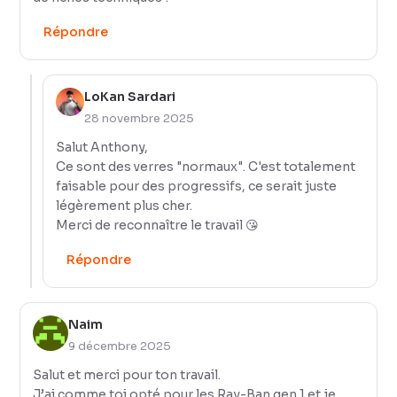
Répondre
LoKan Sardari
28 novembre 2025
Salut Anthony,
Ce sont des verres "normaux". C'est totalement
faisable pour des progressifs, ce serait juste
légèrement plus cher.
Merci de reconnaître le travail 😘
Répondre
Naim
9 décembre 2025
Salut et merci pour ton travail.
J’ai comme toi opté pour les Ray-Ban gen 1 et je