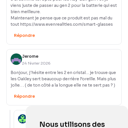
viens juste de passer au gen 2 pour la batterie qui est
bien meilleure.
Maintenant je pense que ce produit est pas mal du
tout
https://www.evenrealities.com/smart-glasses
Répondre
Jerome
24 février 2026
Bonjour, j'hésite entre les 2 en cristal… je trouve que
les Oakley sert beaucoup derrière l’oreille. Mais plus
jolie. . . ( de ton côté a la longue elle ne te sert pas ? )
Répondre
Lotilu
Nous utilisons des
12 mars 2026