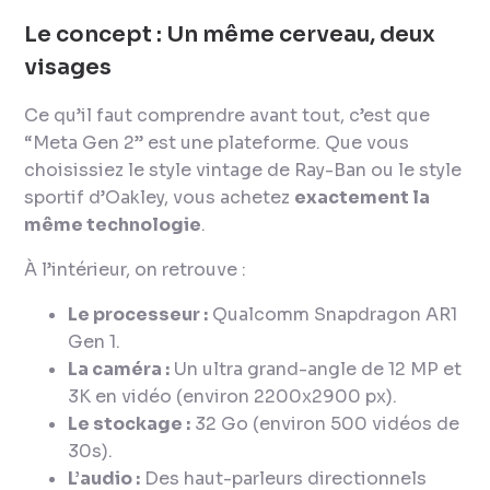
Le concept : Un même cerveau, deux
visages
Ce qu’il faut comprendre avant tout, c’est que
“
Meta Gen 2
” est une plateforme. Que vous
choisissiez le style vintage de Ray-Ban ou le style
sportif d’Oakley, vous achetez
exactement la
même technologie
.
À l’intérieur, on retrouve :
Le processeur :
Qualcomm Snapdragon AR1
Gen 1.
La caméra :
Un ultra grand-angle de 12 MP et
3K en vidéo (environ 2200x2900 px).
Le stockage :
32 Go (environ 500 vidéos de
30s).
L’audio :
Des haut-parleurs directionnels