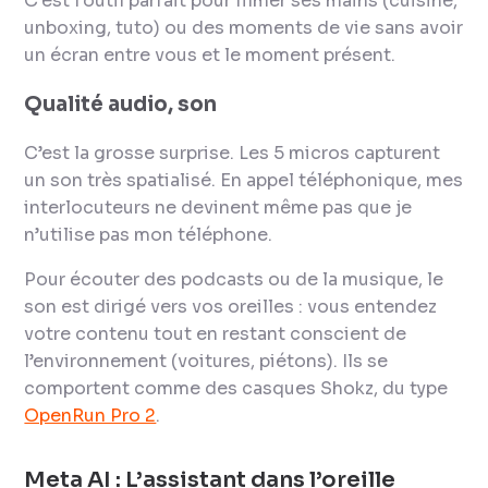
C’est l’outil parfait pour filmer ses mains (cuisine,
unboxing, tuto) ou des moments de vie sans avoir
un écran entre vous et le moment présent.
Qualité audio, son
C’est la grosse surprise. Les 5 micros capturent
un son très spatialisé. En appel téléphonique, mes
interlocuteurs ne devinent même pas que je
n’utilise pas mon téléphone.
Pour écouter des podcasts ou de la musique, le
son est dirigé vers vos oreilles : vous entendez
votre contenu tout en restant conscient de
l’environnement (voitures, piétons). Ils se
comportent comme des casques Shokz, du type
OpenRun Pro 2
.
Meta AI : L’assistant dans l’oreille