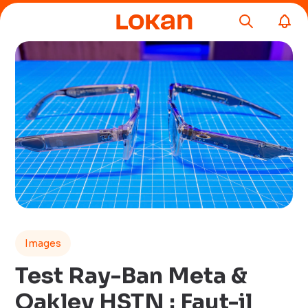
Images
Test Ray-Ban Meta &
Oakley HSTN : Faut-il