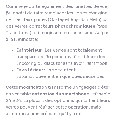
Comme je porte également des lunettes de vue,
j’ai choisi de faire remplacer les verres d’origine
de mes deux paires (Oakley et Ray-Ban Meta) par
des verres correcteurs
photochromiques
(type
Transitions) qui réagissent eux aussi aux UV (pas
à la luminosité).
En intérieur :
Les verres sont totalement
transparents. Je peux travailler, filmer des
unboxing ou discuter sans avoir l’air impoli.
En extérieur :
Ils se teintent
automatiquement en quelques secondes.
Cette modification transforme un “gadget d’été”
en véritable
extension du smartphone
utilisable
24h/24. La plupart des opticiens qui taillent leurs
verres peuvent réaliser cette opération, mais
attention à bien préciser qu’il y a de