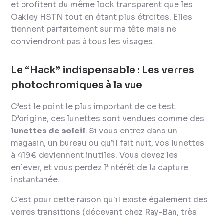
et profitent du même look transparent que les
Oakley HSTN tout en étant plus étroites. Elles
tiennent parfaitement sur ma tête mais ne
conviendront pas à tous les visages.
Le “Hack” indispensable : Les verres
photochromiques à la vue
C’est le point le plus important de ce test.
D’origine, ces lunettes sont vendues comme des
lunettes de soleil
. Si vous entrez dans un
magasin, un bureau ou qu’il fait nuit, vos lunettes
à 419€ deviennent inutiles. Vous devez les
enlever, et vous perdez l’intérêt de la capture
instantanée.
C'est pour cette raison qu'il existe également des
verres transitions (décevant chez Ray-Ban, très