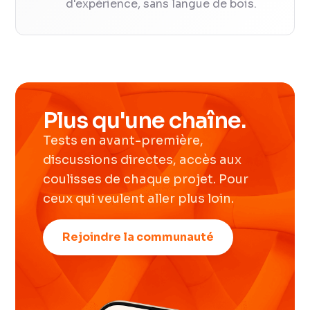
d'expérience, sans langue de bois.
Plus qu'une chaîne.
Tests en avant-première,
discussions directes, accès aux
coulisses de chaque projet. Pour
ceux qui veulent aller plus loin.
Rejoindre la communauté