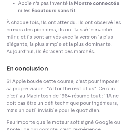
Apple n’a pas inventé la
Montre connectée
ni les
Écouteurs sans fil
.
À chaque fois, ils ont attendu. Ils ont observé les
erreurs des pionniers, ils ont laissé le marché
mûrir, et ils sont arrivés avec la version la plus
élégante, la plus simple et la plus dominante.
Aujourd’hui, ils écrasent ces marchés.
En conclusion
Si Apple boude cette course, c'est pour imposer
sa propre vision : "
AI for the rest of us
". Ce clin
d'œil au Macintosh de 1984 résume tout : l'IA ne
doit pas être un défi technique pour ingénieurs,
mais un outil invisible pour le quotidien.
Peu importe que le moteur soit signé Google ou
Apple ; ce qui compte, c'est l'expérience