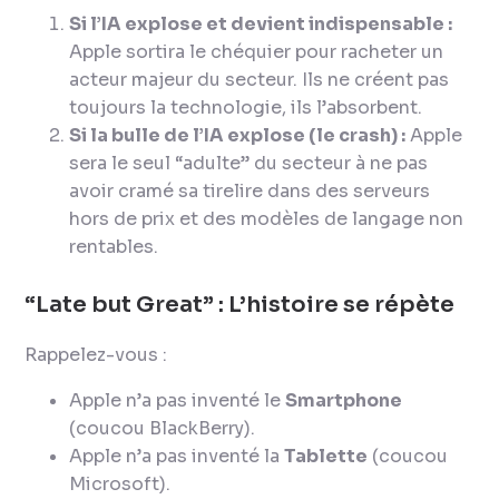
Si l’IA explose et devient indispensable :
Apple sortira le chéquier pour racheter un
acteur majeur du secteur. Ils ne créent pas
toujours la technologie, ils l’absorbent.
Si la bulle de l’IA explose (le crash) :
Apple
sera le seul “adulte” du secteur à ne pas
avoir cramé sa tirelire dans des serveurs
hors de prix et des modèles de langage non
rentables.
“Late but Great” : L’histoire se répète
Rappelez-vous :
Apple n’a pas inventé le
Smartphone
(coucou BlackBerry).
Apple n’a pas inventé la
Tablette
(coucou
Microsoft).