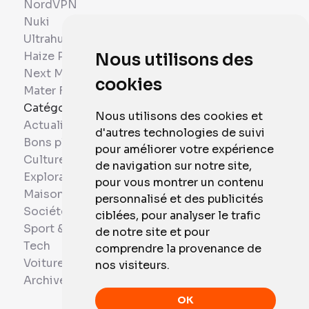
NordVPN
Nuki
Ultrahuman
Haize Project
Nous utilisons des
Next Mobiles
cookies
Mater France
Catégories
Nous utilisons des cookies et
Actualités
d'autres technologies de suivi
Bons plans
pour améliorer votre expérience
Culture
de navigation sur notre site,
Exploration
pour vous montrer un contenu
Maison et Domotique
personnalisé et des publicités
Société
ciblées, pour analyser le trafic
Sport & Santé
de notre site et pour
Tech
comprendre la provenance de
Voitures
nos visiteurs.
Archives
OK