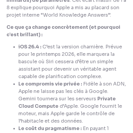
milliards) de paramètres
. Cet écart massif de 1 à
8 explique pourquoi Apple a mis au placard son
projet interne “World Knowledge Answers”.
Ce que ça change concrètement (et pourquoi
c’est brillant) :
iOS 26.4 :
C’est la version charnière. Prévue
pour le printemps 2026, elle marquera la
bascule où Siri cessera d’être un simple
assistant pour devenir un véritable agent
capable de planification complexe.
Le compromis vie privée :
Fidèle à son ADN,
Apple ne laisse pas les clés à Google.
Gemini tournera sur les serveurs
Private
Cloud Compute
d’Apple. Google fournit le
moteur, mais Apple garde le contrôle de
l’habitacle et des données.
Le coût du pragmatisme :
En payant 1