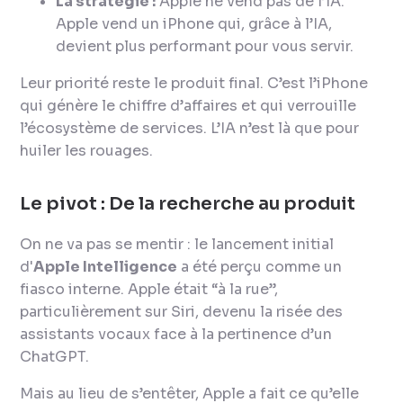
La stratégie :
Apple ne vend pas de l’IA.
Apple vend un iPhone qui, grâce à l’IA,
devient plus performant pour vous servir.
Leur priorité reste le produit final. C’est l’iPhone
qui génère le chiffre d’affaires et qui verrouille
l’écosystème de services. L’IA n’est là que pour
huiler les rouages.
Le pivot : De la recherche au produit
On ne va pas se mentir : le lancement initial
d'
Apple Intelligence
a été perçu comme un
fiasco interne. Apple était “à la rue”,
particulièrement sur Siri, devenu la risée des
assistants vocaux face à la pertinence d’un
ChatGPT.
Mais au lieu de s’entêter, Apple a fait ce qu’elle