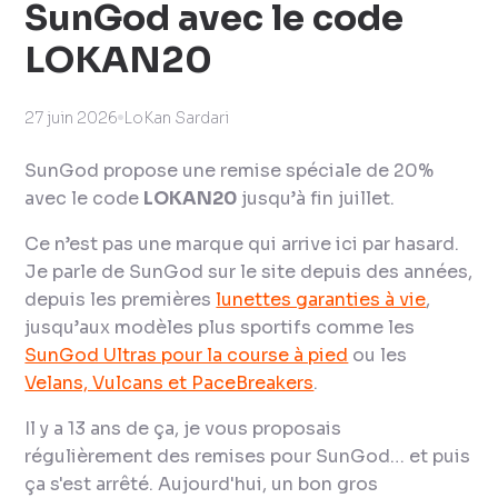
SunGod avec le code
LOKAN20
27 juin 2026
LoKan Sardari
SunGod propose une remise spéciale de 20%
avec le code
LOKAN20
jusqu’à fin juillet.
Ce n’est pas une marque qui arrive ici par hasard.
Je parle de SunGod sur le site depuis des années,
depuis les premières
lunettes garanties à vie
,
jusqu’aux modèles plus sportifs comme les
SunGod Ultras pour la course à pied
ou les
Velans, Vulcans et PaceBreakers
.
Il y a 13 ans de ça, je vous proposais
régulièrement des remises pour SunGod… et puis
ça s'est arrêté. Aujourd'hui, un bon gros