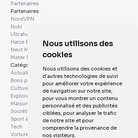
Partenaires
Partenaires
NordVPN
Nuki
Ultrahuman
Haize Project
Nous utilisons des
Next Mobiles
cookies
Mater France
Catégories
Nous utilisons des cookies et
Actualités
d'autres technologies de suivi
Bons plans
pour améliorer votre expérience
Culture
de navigation sur notre site,
Exploration
pour vous montrer un contenu
Maison et Domotique
personnalisé et des publicités
Société
ciblées, pour analyser le trafic
Sport & Santé
de notre site et pour
Tech
comprendre la provenance de
Voitures
nos visiteurs.