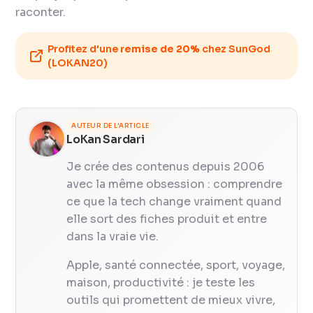
raconter.
Profitez d'une
remise de 20%
chez SunGod
(LOKAN20)
AUTEUR DE L'ARTICLE
LoKan Sardari
Je crée des contenus depuis 2006
avec la même obsession : comprendre
ce que la tech change vraiment quand
elle sort des fiches produit et entre
dans la vraie vie.
Apple, santé connectée, sport, voyage,
maison, productivité : je teste les
outils qui promettent de mieux vivre,