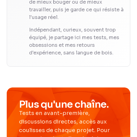
de mieux bouger ou de mieux
travailler, puis je garde ce qui résiste à
l'usage réel.
Indépendant, curieux, souvent trop
équipé, je partage ici mes tests, mes
obsessions et mes retours
d'expérience, sans langue de bois.
Plus qu'une chaîne.
Tests en avant-première,
discussions directes, accès aux
coulisses de chaque projet. Pour