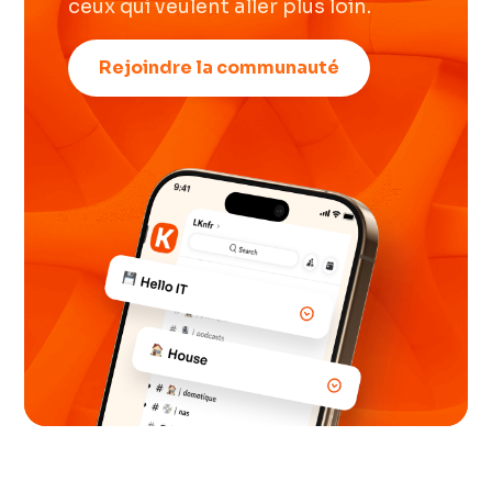
ceux qui veulent aller plus loin.
Rejoindre la communauté