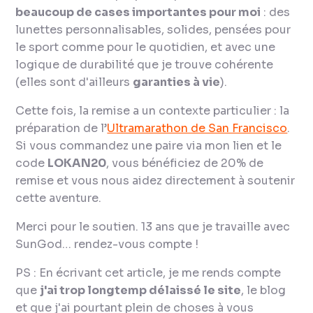
beaucoup de cases importantes pour moi
: des
lunettes personnalisables, solides, pensées pour
le sport comme pour le quotidien, et avec une
logique de durabilité que je trouve cohérente
(elles sont d'ailleurs
garanties à vie
).
Cette fois, la remise a un contexte particulier : la
préparation de l’
Ultramarathon de San Francisco
.
Si vous commandez une paire via mon lien et le
code
LOKAN20
, vous bénéficiez de 20% de
remise et vous nous aidez directement à soutenir
cette aventure.
Merci pour le soutien. 13 ans que je travaille avec
SunGod… rendez-vous compte !
PS : En écrivant cet article, je me rends compte
que
j'ai trop longtemp délaissé le site
, le blog
et que j'ai pourtant plein de choses à vous