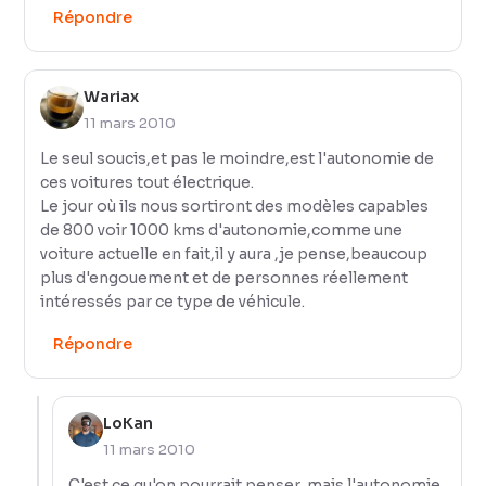
Répondre
Wariax
11 mars 2010
Le seul soucis,et pas le moindre,est l'autonomie de
ces voitures tout électrique.
Le jour où ils nous sortiront des modèles capables
de 800 voir 1000 kms d'autonomie,comme une
voiture actuelle en fait,il y aura ,je pense,beaucoup
plus d'engouement et de personnes réellement
intéressés par ce type de véhicule.
Répondre
LoKan
11 mars 2010
C'est ce qu'on pourrait penser, mais l'autonomie