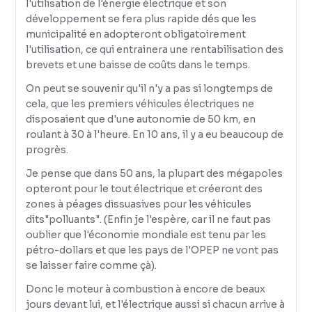
l'utilisation de l'énergie électrique et son
développement se fera plus rapide dés que les
municipalité en adopteront obligatoirement
l'utilisation, ce qui entrainera une rentabilisation des
brevets et une baisse de coûts dans le temps.
On peut se souvenir qu'il n'y a pas si longtemps de
cela, que les premiers véhicules électriques ne
disposaient que d'une autonomie de 50 km, en
roulant à 30 à l'heure. En 10 ans, il y a eu beaucoup de
progrès.
Je pense que dans 50 ans, la plupart des mégapoles
opteront pour le tout électrique et créeront des
zones à péages dissuasives pour les véhicules
dits"polluants". (Enfin je l'espère, car il ne faut pas
oublier que l'économie mondiale est tenu par les
pétro-dollars et que les pays de l'OPEP ne vont pas
se laisser faire comme çà).
Donc le moteur à combustion à encore de beaux
jours devant lui, et l'électrique aussi si chacun arrive à