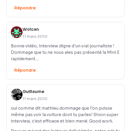
Répondre
Wolcan
11 mars 2010
Bonne vidéo, interview digne d'un vrai journaliste !
Dommage que tu ne nous aies pas présenté la Mini E
rapidement ...
Répondre
Guillaume
11 mars 2010
oui comme dit mathieu dommage que l'on puisse
même pas voir la voiture dont tu parles! Sinon super
interview, c'est efficace et bien mené. Good work.
Pour ce qui est des lecteurs daily/viméo, notre avis tu