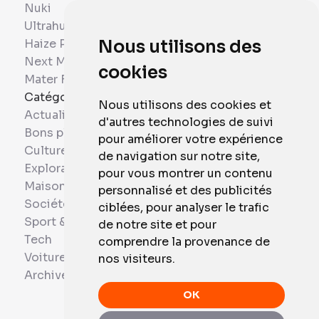
Nuki
Ultrahuman
Haize Project
Nous utilisons des
Next Mobiles
cookies
Mater France
Catégories
Nous utilisons des cookies et
Actualités
d'autres technologies de suivi
Bons plans
pour améliorer votre expérience
Culture
de navigation sur notre site,
Exploration
pour vous montrer un contenu
Maison et Domotique
personnalisé et des publicités
Société
ciblées, pour analyser le trafic
Sport & Santé
de notre site et pour
Tech
comprendre la provenance de
Voitures
nos visiteurs.
Archives
OK