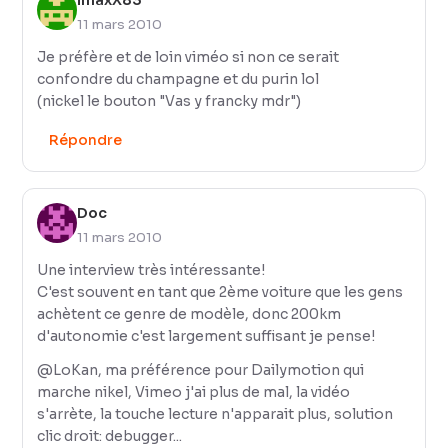
11 mars 2010
Je préfère et de loin viméo si non ce serait
confondre du champagne et du purin lol
(nickel le bouton "Vas y francky mdr")
Répondre
Doc
11 mars 2010
Une interview très intéressante!
C'est souvent en tant que 2ème voiture que les gens
achètent ce genre de modèle, donc 200km
d'autonomie c'est largement suffisant je pense!
@LoKan, ma préférence pour Dailymotion qui
marche nikel, Vimeo j'ai plus de mal, la vidéo
s'arrète, la touche lecture n'apparait plus, solution
clic droit: debugger...