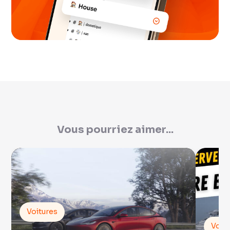
Vous pourriez aimer...
Voitures
Voit