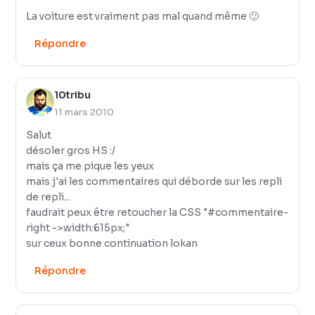
La voiture est vraiment pas mal quand même 🙂
Répondre
10tribu
11 mars 2010
Salut
désoler gros HS :/
mais ça me pique les yeux
mais j'ai les commentaires qui déborde sur les repli
de repli...
faudrait peux être retoucher la CSS "#commentaire-
right ->width:615px;"
sur ceux bonne continuation lokan
Répondre