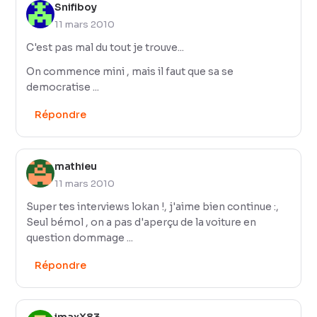
Snifiboy
11 mars 2010
C'est pas mal du tout je trouve...
On commence mini , mais il faut que sa se
democratise ...
Répondre
mathieu
11 mars 2010
Super tes interviews lokan !, j'aime bien continue :,
Seul bémol , on a pas d'aperçu de la voiture en
question dommage ...
Répondre
imaxX83