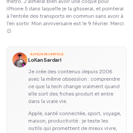
métro. J'aimerai bien avoir une coque pour
iPhone 5 dans laquelle je la glisserai, et pointerai
à l'entrée des transports en commun sans avoir à
l'en sortir. Mon anniversaire est le 9 février. Merci.
😉
AUTEUR DE L'ARTICLE
LoKan Sardari
Je crée des contenus depuis 2006
avec la même obsession : comprendre
ce que la tech change vraiment quand
elle sort des fiches produit et entre
dans la vraie vie.
Apple, santé connectée, sport, voyage,
maison, productivité : je teste les
outils qui promettent de mieux vivre,