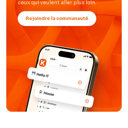
ceux qui veulent aller plus loin.
Rejoindre la communauté