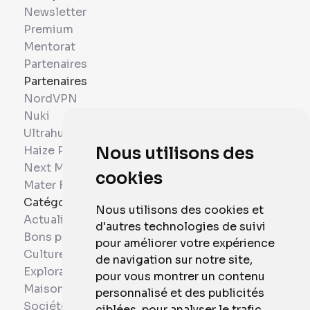
Newsletter
Premium
Mentorat
Partenaires
Partenaires
NordVPN
Nuki
Ultrahuman
Haize Project
Nous utilisons des
Next Mobiles
cookies
Mater France
Catégories
Nous utilisons des cookies et
Actualités
d'autres technologies de suivi
Bons plans
pour améliorer votre expérience
Culture
de navigation sur notre site,
Exploration
pour vous montrer un contenu
Maison et Domotique
personnalisé et des publicités
Société
ciblées, pour analyser le trafic