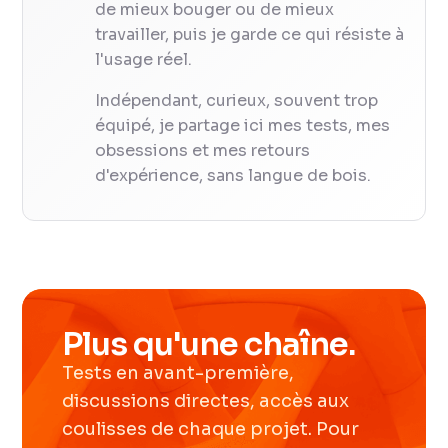
de mieux bouger ou de mieux
travailler, puis je garde ce qui résiste à
l'usage réel.
Indépendant, curieux, souvent trop
équipé, je partage ici mes tests, mes
obsessions et mes retours
d'expérience, sans langue de bois.
Plus qu'une chaîne.
Tests en avant-première,
discussions directes, accès aux
coulisses de chaque projet. Pour