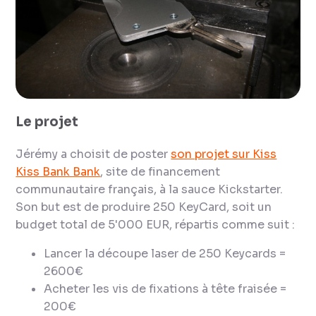
Le projet
Jérémy a choisit de poster
son projet sur Kiss
Kiss Bank Bank
, site de financement
communautaire français, à la sauce Kickstarter.
Son but est de produire 250 KeyCard, soit un
budget total de 5'000 EUR, répartis comme suit :
Lancer la découpe laser de 250 Keycards =
2600€
Acheter les vis de fixations à tête fraisée =
200€