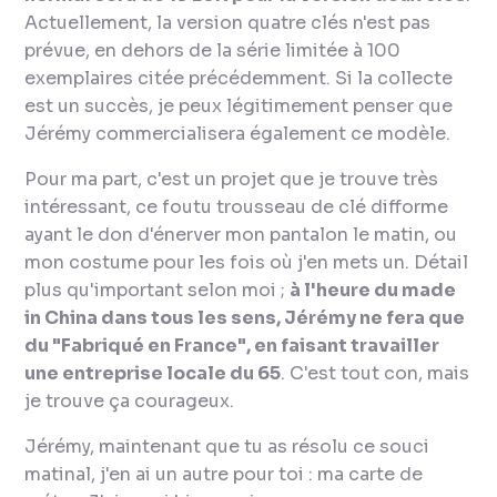
Actuellement, la version quatre clés n'est pas
prévue, en dehors de la série limitée à 100
exemplaires citée précédemment. Si la collecte
est un succès, je peux légitimement penser que
Jérémy commercialisera également ce modèle.
Pour ma part, c'est un projet que je trouve très
intéressant, ce foutu trousseau de clé difforme
ayant le don d'énerver mon pantalon le matin, ou
mon costume pour les fois où j'en mets un. Détail
plus qu'important selon moi ;
à l'heure du
made
in China
dans tous les sens, Jérémy ne fera que
du "Fabriqué en France", en faisant travailler
une entreprise locale du 65
. C'est tout con, mais
je trouve ça courageux.
Jérémy, maintenant que tu as résolu ce souci
matinal, j'en ai un autre pour toi : ma carte de