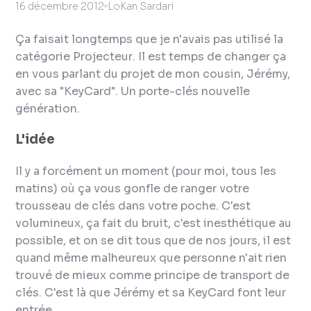
16 décembre 2012
LoKan Sardari
Ça faisait longtemps que je n'avais pas utilisé la
catégorie
Projecteur
. Il est temps de changer ça
en vous parlant du projet de mon cousin, Jérémy,
avec sa "
KeyCard
". Un porte-clés nouvelle
génération.
L'idée
Il y a forcément un moment (pour moi, tous les
matins) où ça vous gonfle de ranger votre
trousseau de clés dans votre poche. C'est
volumineux, ça fait du bruit, c'est inesthétique au
possible, et on se dit tous que de nos jours, il est
quand même malheureux que personne n'ait rien
trouvé de mieux comme principe de transport de
clés. C'est là que Jérémy et sa
KeyCard
font leur
entrée.