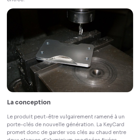
La conception
Le produit peut-être vulgairement ramené à un
porte-clés de nouvelle génération. La KeyCard
promet donc de garder vos clés au chaud entre