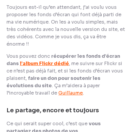
Toujours est-il qu’en attendant, j’ai voulu vous
proposer les fonds d’écran qui font déjà parti de
ma vie numérique. On les a voulu simples, mais
très cohérents avec la nouvelle version du site, et
des vidéos. Comme je vous dis, ça va être
énorme !!
Vous pouvez donc
récupérer les fonds d’écran
dans
l’album Flickr dédié
, me suivre sur Flickr si
ce n’est pas déjà fait, et si les fonds d’écran vous
plaisent,
faire un don pour soutenir les
évolutions du site
. Ça m’aidera à payer
l’incroyable travail de
Guillaume
.
Le partage, encore et toujours
Ce qui serait super cool, c’est que
vous
partagiez des photos de vos