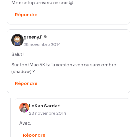
Mon setup arrivera ce soir 😉
Répondre
greeny.F ©
28 novembre 2014
Salut !
Sur ton iMac 5K ta la version avec ou sans ombre
(shadow) ?
Répondre
LoKan Sardari
28 novembre 2014
Avec.
Répondre