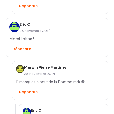
Répondre
Eric C
28 novembre 2014
Merci LoKan !
Répondre
Marwin Pierre Martinez
28 novembre 2014
Il manque un peut de la Pomme mdr 😉
Répondre
Eric C