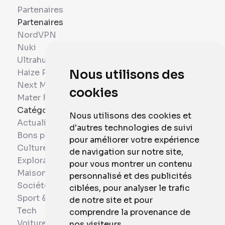
Partenaires
Partenaires
NordVPN
Nuki
Ultrahuman
Haize Project
Nous utilisons des
Next Mobiles
cookies
Mater France
Catégories
Nous utilisons des cookies et
Actualités
d'autres technologies de suivi
Bons plans
pour améliorer votre expérience
Culture
de navigation sur notre site,
Exploration
pour vous montrer un contenu
Maison et Domotique
personnalisé et des publicités
Société
ciblées, pour analyser le trafic
Sport & Santé
de notre site et pour
Tech
comprendre la provenance de
Voitures
nos visiteurs.