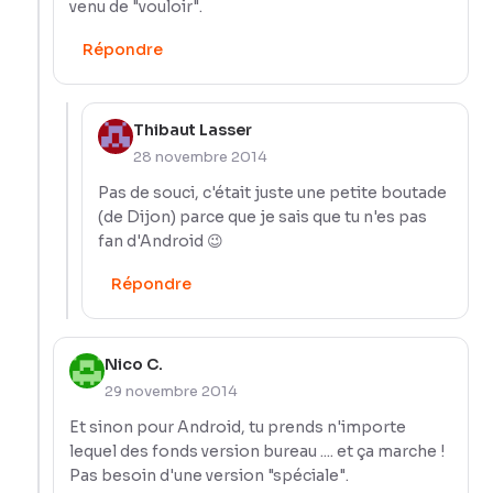
venu de "vouloir".
Répondre
Thibaut Lasser
28 novembre 2014
Pas de souci, c'était juste une petite boutade
(de Dijon) parce que je sais que tu n'es pas
fan d'Android 😉
Répondre
Nico C.
29 novembre 2014
Et sinon pour Android, tu prends n'importe
lequel des fonds version bureau .... et ça marche !
Pas besoin d'une version "spéciale".