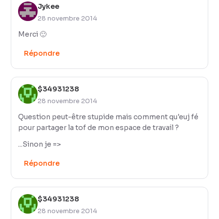
Jykee
28 novembre 2014
Merci 🙂
Répondre
$34931238
28 novembre 2014
Question peut-être stupide mais comment qu'euj fé
pour partager la tof de mon espace de travail ?
...Sinon je =>
Répondre
$34931238
28 novembre 2014