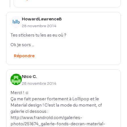
HowardLawrenceB
28 novembre 2014
Tes stickers tu les as eu où ?
Ok je sors ...
Répondre
Nico C.
28 novembre 2014
Merci ! ☺
Ça me fait penser fortement à Lollipop et le
Material design ! C'est la mode du moment, cf
galerie ci dessous :
http://www.frandroid.com/galeries-
photo/251674_galerie-fonds-decran-material-