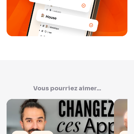
Vous pourriez aimer...