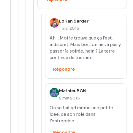
LoKan Sardari
1 mai 2015
Ah… Moi je trouve que ça l'est,
indiscret. Mais bon, on ne va pas y
passer la soirée, hein ? La terre
continue de tourner…
Répondre
MathieuBCN
2 mai 2015
On se fait qd même une petite
idée, de son role dans
l'entreprise.
Répondre