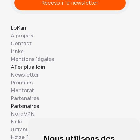
LoKan
À propos
Contact
Links
Mentions légales
Aller plus loin
Newsletter
Premium
Mentorat
Partenaires
Partenaires
NordVPN
Nuki
Ultrahuman
Haize Project
Nous utilisons des