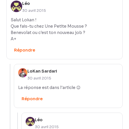
Léo
30 avril 2015
Salut Lokan !
Que fais-tu chez Une Petite Mousse ?
Benevolat ou c'est ton nouveau job ?
A+
Répondre
LoKan Sardari
30 avril 2015
La réponse est dans l'article 😉
Répondre
Léo
30 avril 2015