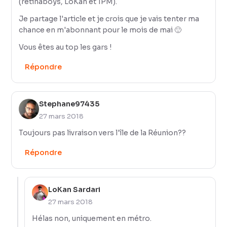
(retinaboys, LoKan et 1PM).
Je partage l'article et je crois que je vais tenter ma
chance en m'abonnant pour le mois de mai 🙂
Vous êtes au top les gars !
Répondre
Stephane97435
27 mars 2018
Toujours pas livraison vers l'île de la Réunion??
Répondre
LoKan Sardari
27 mars 2018
Hélas non, uniquement en métro.