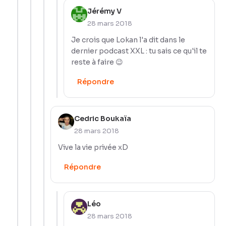
Jérémy V
28 mars 2018
Je crois que Lokan l'a dit dans le
dernier podcast XXL : tu sais ce qu'il te
reste à faire 😉
Répondre
Cedric Boukaïa
28 mars 2018
Vive la vie privée xD
Répondre
Léo
28 mars 2018