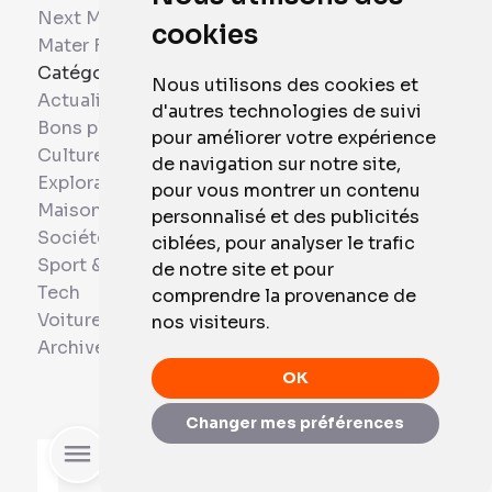
Next Mobiles
cookies
Mater France
Catégories
Nous utilisons des cookies et
Actualités
d'autres technologies de suivi
Bons plans
pour améliorer votre expérience
Culture
de navigation sur notre site,
Exploration
pour vous montrer un contenu
Maison et Domotique
personnalisé et des publicités
Société
ciblées, pour analyser le trafic
Sport & Santé
de notre site et pour
Tech
comprendre la provenance de
Voitures
nos visiteurs.
Archives
OK
Changer mes préférences
Rechercher