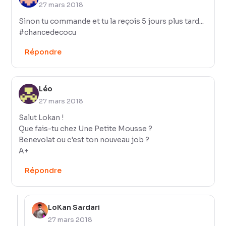
27 mars 2018
Sinon tu commande et tu la reçois 5 jours plus tard...
#chancedecocu
Répondre
Léo
27 mars 2018
Salut Lokan !
Que fais-tu chez Une Petite Mousse ?
Benevolat ou c'est ton nouveau job ?
A+
Répondre
LoKan Sardari
27 mars 2018