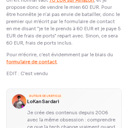
Un kit normal vaut
70 EUR sur Amazon
, et je
propose donc de vendre le mien 60 EUR. Pour
être honnête je n'ai pas envie de batailler, donc le
premier qui m'écrit par le formulaire de contact
en me disant "je te le prends à 60 EUR et je paye 5
EUR de frais de ports" repart avec. Sinon, ce sera
60 EUR, frais de ports inclus.
Pour m'écrire, c'est évidemment par le biais du
formulaire de contact
.
EDIT : C'est vendu
AUTEUR DE L'ARTICLE
LoKan Sardari
Je crée des contenus depuis 2006
avec la même obsession : comprendre
ce que la tech change vraiment quand