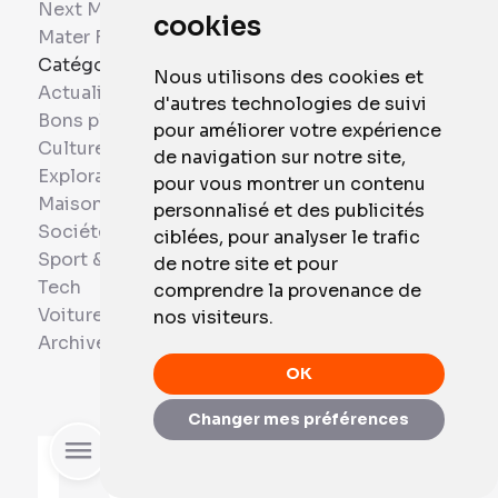
Next Mobiles
cookies
Mater France
Catégories
Nous utilisons des cookies et
Actualités
d'autres technologies de suivi
Bons plans
pour améliorer votre expérience
Culture
de navigation sur notre site,
Exploration
pour vous montrer un contenu
Maison et Domotique
personnalisé et des publicités
Société
ciblées, pour analyser le trafic
Sport & Santé
de notre site et pour
Tech
comprendre la provenance de
Voitures
nos visiteurs.
Archives
OK
Changer mes préférences
Rechercher