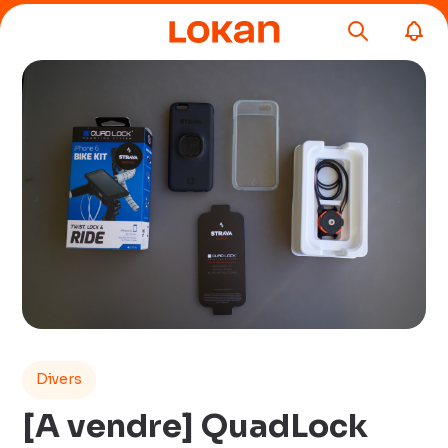
Divers
[A vendre] QuadLock