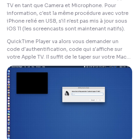
TV en tant que Camera et Microphone. Pour
information, c'est la même procédure avec votre
iPhone relié en USB, s'il n'est pas mis à jour sous
iOS 11 (les screencasts sont maintenant natifs).
QuickTime Player va alors vous demander un
code d'authentification, code qui s'affiche sur
votre Apple TV. Il suffit de le taper sur votre Mac…