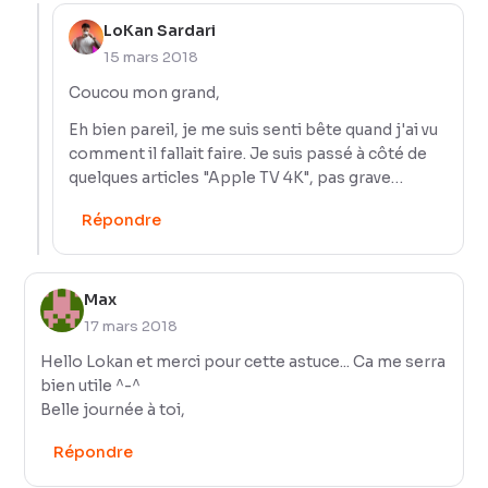
LoKan Sardari
15 mars 2018
Coucou mon grand,
Eh bien pareil, je me suis senti bête quand j'ai vu
comment il fallait faire. Je suis passé à côté de
quelques articles "Apple TV 4K", pas grave…
Répondre
Max
17 mars 2018
Hello Lokan et merci pour cette astuce... Ca me serra
bien utile ^-^
Belle journée à toi,
Répondre