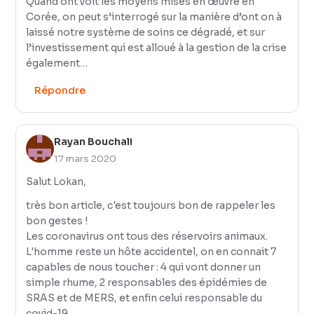
Quand ont voit les moyens mises en œuvre en
Corée, on peut s’interrogé sur la manière d’ont on à
laissé notre système de soins ce dégradé, et sur
l’investissement qui est alloué à la gestion de la crise
également…
Répondre
Rayan Bouchali
17 mars 2020
Salut Lokan,
très bon article, c'est toujours bon de rappeler les
bon gestes !
Les coronavirus ont tous des réservoirs animaux.
L'homme reste un hôte accidentel, on en connait 7
capables de nous toucher : 4 qui vont donner un
simple rhume, 2 responsables des épidémies de
SRAS et de MERS, et enfin celui responsable du
covid-19 ...