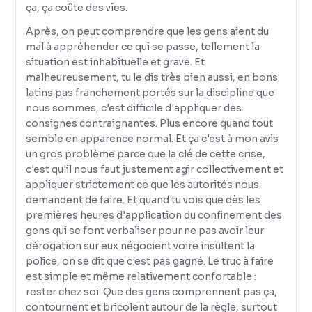
ça, ça coûte des vies.
Après, on peut comprendre que les gens aient du
mal à appréhender ce qui se passe, tellement la
situation est inhabituelle et grave. Et
malheureusement, tu le dis très bien aussi, en bons
latins pas franchement portés sur la discipline que
nous sommes, c'est difficile d'appliquer des
consignes contraignantes. Plus encore quand tout
semble en apparence normal. Et ça c'est à mon avis
un gros problème parce que la clé de cette crise,
c'est qu'il nous faut justement agir collectivement et
appliquer strictement ce que les autorités nous
demandent de faire. Et quand tu vois que dès les
premières heures d'application du confinement des
gens qui se font verbaliser pour ne pas avoir leur
dérogation sur eux négocient voire insultent la
police, on se dit que c'est pas gagné. Le truc à faire
est simple et même relativement confortable :
rester chez soi. Que des gens comprennent pas ça,
contournent et bricolent autour de la règle, surtout