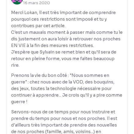
16 mars 2020
Merci Lokan, il est très important de comprendre
pourquoi ces restrictions sont imposé et tu y
contribues par cet article.
C'est un mauvais moment à passer mais comme tu le
dis justement on aura loisir à retrouver nos proches
EN VIE à la fin des mesures restrictives.
J'espère que Sylvain se remet bien et qu'il sera de
retour en pleine forme, vous me faites beaucoup
rire.
Prenons la vie du bon côté : "Nous sommes en
guerre" : chez nous avec de la VOD, des bouquins,
des jeux, toutes la technologie nécessaire pour
continuer à apprendre... Je crois qu'il y a pire comme
guerre !
Servons-nous de ce temps pour nous instruire et
prendre du temps pour nous et nos proches. Il est
d'ailleurs très important de prendre des nouvelles
de nos proches (famille, amis, voisins...) en