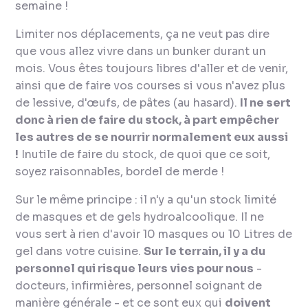
semaine !
Limiter nos déplacements, ça ne veut pas dire
que vous allez vivre dans un
bunker
durant un
mois. Vous êtes toujours libres d'aller et de venir,
ainsi que de faire vos courses si vous n'avez plus
de lessive, d'œufs, de pâtes (au hasard).
Il ne sert
donc à rien de faire du stock, à part empêcher
les autres de se nourrir normalement eux aussi
!
Inutile de faire du stock, de quoi que ce soit,
soyez raisonnables, bordel de merde !
Sur le même principe : il n'y a qu'un stock limité
de masques et de gels hydroalcoolique. Il ne
vous sert à rien d'avoir 10 masques ou 10 Litres de
gel dans votre cuisine.
Sur le terrain, il y a du
personnel qui risque leurs vies pour nous
-
docteurs, infirmières, personnel soignant de
manière générale - et ce sont eux qui
doivent