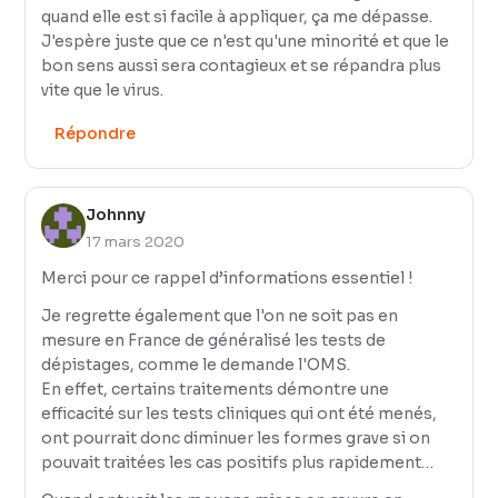
quand elle est si facile à appliquer, ça me dépasse.
J'espère juste que ce n'est qu'une minorité et que le
bon sens aussi sera contagieux et se répandra plus
vite que le virus.
Répondre
Johnny
17 mars 2020
Merci pour ce rappel d’informations essentiel !
Je regrette également que l'on ne soit pas en
mesure en France de généralisé les tests de
dépistages, comme le demande l'OMS.
En effet, certains traitements démontre une
efficacité sur les tests cliniques qui ont été menés,
ont pourrait donc diminuer les formes grave si on
pouvait traitées les cas positifs plus rapidement…