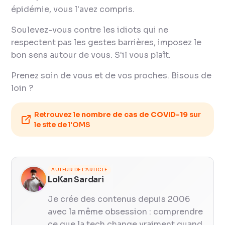
épidémie, vous l'avez compris.
Soulevez-vous contre les idiots qui ne
respectent pas les gestes barrières, imposez le
bon sens autour de vous. S'il vous plaît.
Prenez soin de vous et de vos proches. Bisous de
loin ?
Retrouvez le
nombre de cas de COVID-19
sur
le site de l'OMS
AUTEUR DE L'ARTICLE
LoKan Sardari
Je crée des contenus depuis 2006
avec la même obsession : comprendre
ce que la tech change vraiment quand