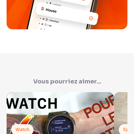
Vous pourriez aimer...
Watch
Spor