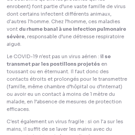
enrobent) font partie d’une vaste famille de virus
dont certains infectent différents animaux,
d'autres l'homme. Chez l’homme, ces maladies
vont
du rhume banal à une infection pulmonaire
sévère
, responsable d’une détresse respiratoire
aiguë.
Le COVID-19 n'est pas un virus aérien :
il se
transmet par les postillons projetés
en
toussant ou en éternuant. Il faut donc des
contacts étroits et prolongés pour le transmettre
(famille, même chambre d’hôpital ou d’internat)
ou avoir eu un contact à moins de 1 mètre du
malade, en l’absence de mesures de protection
efficaces.
C'est également un virus fragile : si on l'a sur les
mains, il suffit de se laver les mains avec du