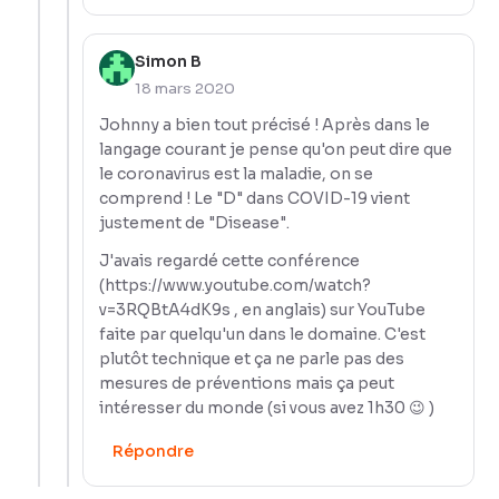
Simon B
18 mars 2020
Johnny a bien tout précisé ! Après dans le
langage courant je pense qu'on peut dire que
le coronavirus est la maladie, on se
comprend ! Le "D" dans COVID-19 vient
justement de "Disease".
J'avais regardé cette conférence
(
https://www.youtube.com/watch?
v=3RQBtA4dK9s
, en anglais) sur YouTube
faite par quelqu'un dans le domaine. C'est
plutôt technique et ça ne parle pas des
mesures de préventions mais ça peut
intéresser du monde (si vous avez 1h30 😉 )
Répondre