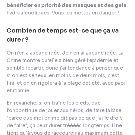
bénéficier en priorité des masques et des gels
hydroalcooliques. Vous les mettez en danger !
Combien de temps est-ce que ça va
durer ?
On n'en a aucune idée. Je n'en ai aucune idée. La
Chine montre qu’elle a bien géré l'épidémie et
semble repartir, donc j'ai tendance à penser que
si on est sérieux, en moins de deux mois, c'est
fini, et on en rigolera à la plage cet été, avec papi
et mamie.
En revanche, si on traîne les pieds, que
l'oncontinue de jouer aux héros, de faire la bise
"parce que moi on me dit pas ce que j'ai le droit
de faire", ça peut durer trèèèès longtemps. Il ne
tient qu'à vous de raccourcir au maximum cette