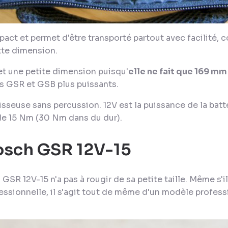
act et permet d'être transporté partout avec facilité,
ette dimension.
et une petite dimension puisqu'
elle ne fait que 169 mm
s GSR et GSB plus puissants.
sseuse sans percussion. 12V est la puissance de la batter
de 15 Nm (30 Nm dans du dur).
Bosch GSR 12V-15
la GSR 12V-15 n'a pas à rougir de sa petite taille. Même s'
ssionnelle, il s'agit tout de même d'un modèle professi