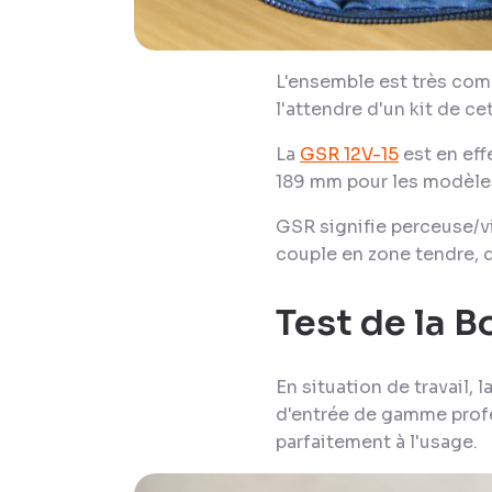
L'ensemble est très comp
l'attendre d'un kit de c
La
GSR 12V-15
est en eff
189 mm pour les modèle
GSR signifie perceuse/vi
couple en zone tendre, 
Test de la 
En situation de travail, 
d'entrée de gamme profe
parfaitement à l'usage.