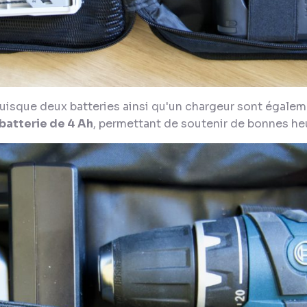
puisque deux batteries ainsi qu'un chargeur sont égalem
 batterie de 4 Ah
, permettant de soutenir de bonnes heu