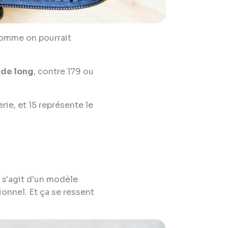
 comme on pourrait
 de long
, contre 179 ou
ie, et 15 représente le
il s'agit d'un modèle
onnel. Et ça se ressent