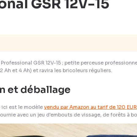
onal GSR 12V-15
h Professional GSR 12V-15 ; petite perceuse professionnel
2 Ah et 4 Ah) et ravira les bricoleurs réguliers.
n et déballage
 ici est le modèle
vendu par Amazon au tarif de 120 EUR
fournie avec un jeu d'embouts de vissage, de forêts à boi