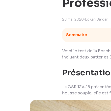
Professi
28 mai 2020
LoKan Sardari
Sommaire
Voici le test de la Bosc
incluant deux batteries (
Présentatio
La GSR 12V-15 présentée
housse souple, elle est 