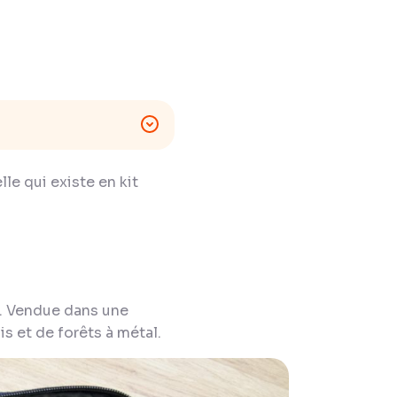
le qui existe en kit
. Vendue dans une
s et de forêts à métal.