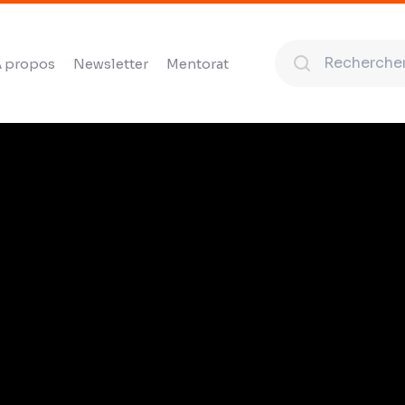
 propos
Newsletter
Mentorat