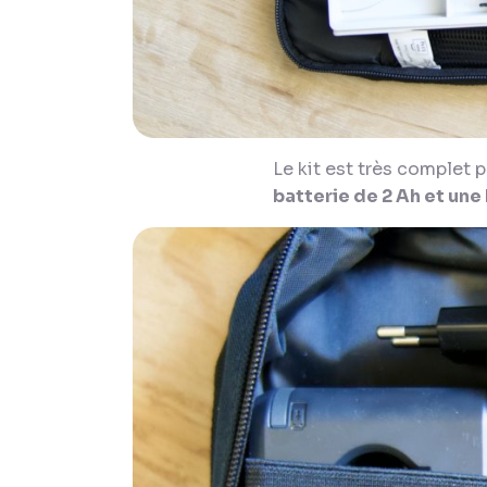
Le kit est très complet 
batterie de 2 Ah et une