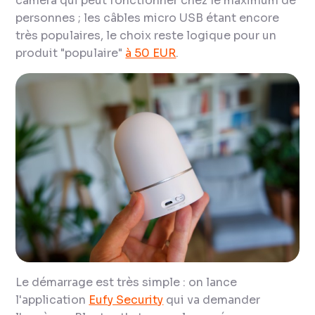
caméra qui peut fonctionner chez le maximum de
personnes ; les câbles micro USB étant encore
très populaires, le choix reste logique pour un
produit "populaire"
à 50 EUR
.
Le démarrage est très simple : on lance
l'application
Eufy Security
qui va demander