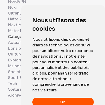
NordVPN
Nuki
Ultrahuman
Haize Project
Nous utilisons des
Next Mobiles
cookies
Mater France
Catégories
Nous utilisons des cookies et
Actualités
d'autres technologies de suivi
Bons plans
pour améliorer votre expérience
Culture
de navigation sur notre site,
Exploration
pour vous montrer un contenu
Maison et Domotique
personnalisé et des publicités
Société
ciblées, pour analyser le trafic
Sport & Santé
de notre site et pour
Tech
comprendre la provenance de
Voitures
nos visiteurs.
Archives
OK