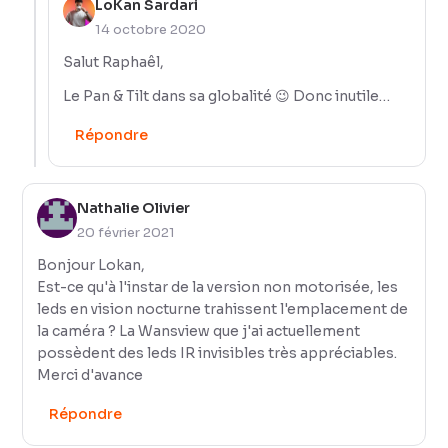
LoKan Sardari
14 octobre 2020
Salut Raphaêl,
Le Pan & Tilt dans sa globalité 😉 Donc inutile…
Répondre
Nathalie Olivier
20 février 2021
Bonjour Lokan,
Est-ce qu'à l'instar de la version non motorisée, les
leds en vision nocturne trahissent l'emplacement de
la caméra ? La Wansview que j'ai actuellement
possèdent des leds IR invisibles très appréciables.
Merci d'avance
Répondre