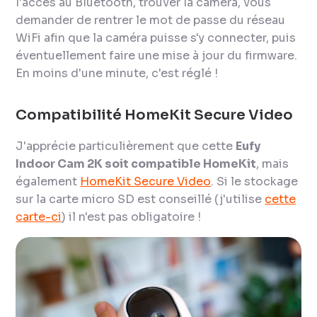
l'accès au Bluetooth, trouver la caméra, vous
demander de rentrer le mot de passe du réseau
WiFi afin que la caméra puisse s'y connecter, puis
éventuellement faire une mise à jour du firmware.
En moins d'une minute, c'est réglé !
Compatibilité HomeKit Secure Video
J'apprécie particulièrement que cette
Eufy
Indoor Cam 2K soit compatible HomeKit
, mais
également
HomeKit Secure Video
. Si le stockage
sur la carte micro SD est conseillé (j'utilise
cette
carte-ci
) il n'est pas obligatoire !