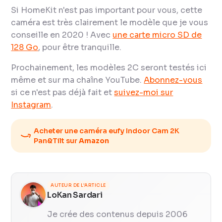
Si HomeKit n'est pas important pour vous, cette
caméra est très clairement le modèle que je vous
conseille en 2020 ! Avec
une carte micro SD de
128 Go
, pour être tranquille.
Prochainement, les modèles 2C seront testés ici
même et sur ma chaîne YouTube.
Abonnez-vous
si ce n'est pas déjà fait et
suivez-moi sur
Instagram
.
Acheter une caméra eufy Indoor Cam 2K
Pan&Tilt sur
Amazon
AUTEUR DE L'ARTICLE
LoKan Sardari
Je crée des contenus depuis 2006