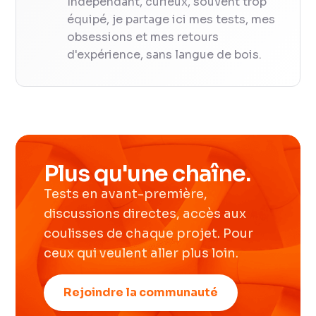
Indépendant, curieux, souvent trop
équipé, je partage ici mes tests, mes
obsessions et mes retours
d'expérience, sans langue de bois.
Plus qu'une chaîne.
Tests en avant-première,
discussions directes, accès aux
coulisses de chaque projet. Pour
ceux qui veulent aller plus loin.
Rejoindre la communauté