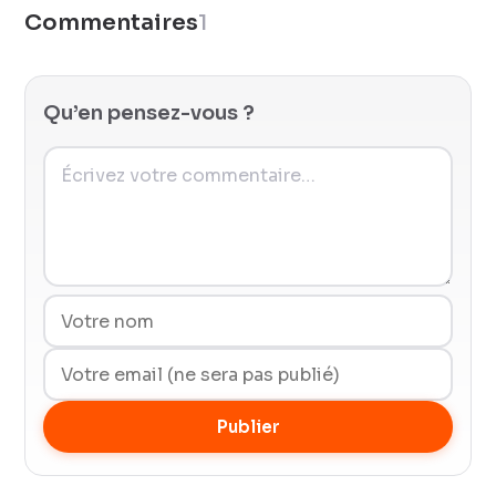
Commentaires
1
Qu’en pensez-vous ?
Publier