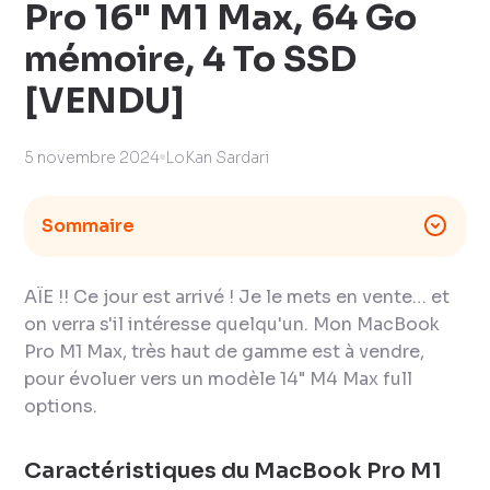
Pro 16" M1 Max, 64 Go
mémoire, 4 To SSD
[VENDU]
5 novembre 2024
LoKan Sardari
Sommaire
AÏE !! Ce jour est arrivé ! Je le mets en vente… et
on verra s'il intéresse quelqu'un. Mon MacBook
Pro M1 Max, très haut de gamme est à vendre,
pour évoluer vers un modèle 14" M4 Max full
options.
Caractéristiques du MacBook Pro M1