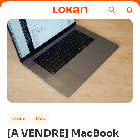
Divers
Mac
[A VENDRE] MacBook