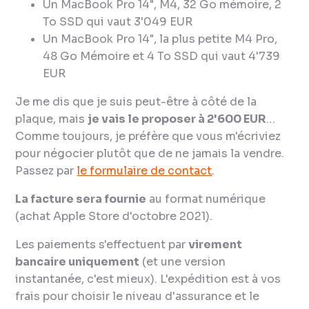
Un MacBook Pro 14", M4, 32 Go mémoire, 2
To SSD qui vaut 3'049 EUR
Un MacBook Pro 14", la plus petite M4 Pro,
48 Go Mémoire et 4 To SSD qui vaut 4'739
EUR
Je me dis que je suis peut-être à côté de la
plaque, mais
je vais le proposer à 2'600 EUR
…
Comme toujours, je préfère que vous m'écriviez
pour négocier plutôt que de ne jamais la vendre.
Passez par
le formulaire de contact
.
La facture sera fournie
au format numérique
(achat Apple Store d'octobre 2021).
Les paiements s'effectuent par
virement
bancaire uniquement
(et une version
instantanée, c'est mieux). L'expédition est à vos
frais pour choisir le niveau d'assurance et le