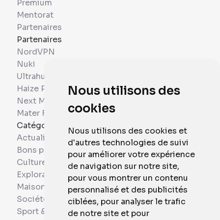
Premium
Mentorat
Partenaires
Partenaires
NordVPN
Nuki
Ultrahuman
Haize Project
Nous utilisons des
Next Mobiles
cookies
Mater France
Catégories
Nous utilisons des cookies et
Actualités
d'autres technologies de suivi
Bons plans
pour améliorer votre expérience
Culture
de navigation sur notre site,
Exploration
pour vous montrer un contenu
Maison et Domotique
personnalisé et des publicités
Société
ciblées, pour analyser le trafic
Sport & Santé
de notre site et pour