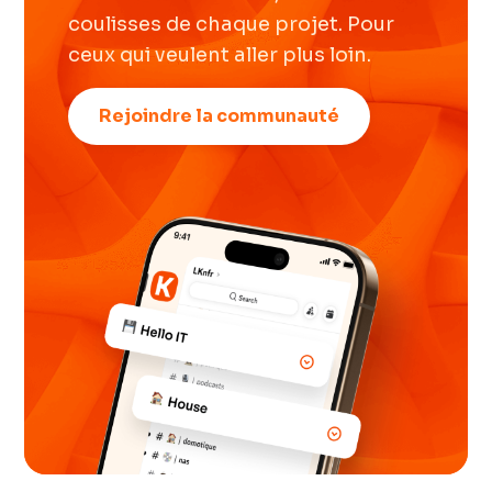
coulisses de chaque projet. Pour
ceux qui veulent aller plus loin.
Rejoindre la communauté