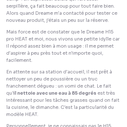
serpillère, ça fait beaucoup pour tout faire bien.
Alors quand Dreame m'a contacté pour tester ce
nouveau produit, j'étais un peu sur la réserve.
Mais force est de constater que le Dreame H15
pro HEAT et moi, nous vivons une petite idylle car
il répond assez bien à mon usage : il me permet
d'aspirer à peu près tout et n'importe quoi,
facilement.
En attente sur sa station d'accueil, il est prêt à
nettoyer un peu de poussière ou un truc
franchement dégueu : un vomi de chat. Le fait
qu'
il nettoie avec une eau à 85 degrés
est très
intéressant pour les tâches grasses quand on fait
la cuisine, le dimanche. C'est la particularité du
modèle HEAT.
Personnellement, je ne connaissais pas le H15