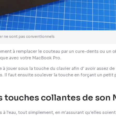
r ne sont pas conventionnels
ment à remplacer le couteau par un cure-dents ou un ob
isque avec votre MacBook Pro.
rte à jouer sous la touche du clavier afin d' avoir assez d
. Il faut ensuite soulever la touche en forçant un petit 
s touches collantes de son
 à l'eau, tout simplement, en m'assurant qu'elles soient 