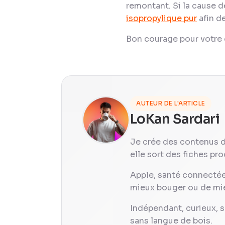
remontant. Si la cause de
isopropylique pur
afin de
Bon courage pour votre 
AUTEUR DE L'ARTICLE
LoKan Sardari
Je crée des contenus 
elle sort des fiches prod
Apple, santé connectée,
mieux bouger ou de mieux
Indépendant, curieux, s
sans langue de bois.