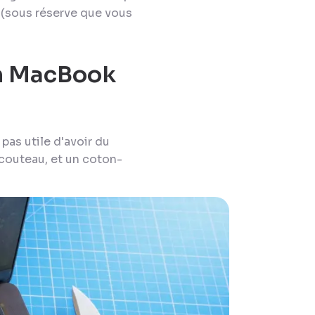
r (sous réserve que vous
n MacBook
pas utile d'avoir du
n couteau, et un coton-