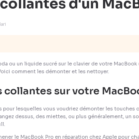
collantes d'un Mac
ari
da ou un liquide sucré sur le clavier de votre MacBook 
Voici comment les démonter et les nettoyer.
 collantes sur votre MacBo
ons pour lesquelles vous voudriez démonter les touches 
ngez dessus, des miettes, ou plus généralement, un so
ll.
amener le MacBook Pro en réparation chez Apple pour ch