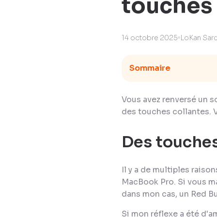
touches 
14 octobre 2025
LoKan Sard
Sommaire
Vous avez renversé un so
des touches collantes. 
Des touches
Il y a de multiples rais
MacBook Pro. Si vous ma
dans mon cas, un Red Bu
Si mon réflexe a été d'