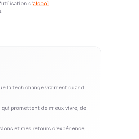
utilisation d'
alcool
e.
ue la tech change vraiment quand
s qui promettent de mieux vivre, de
sions et mes retours d'expérience,