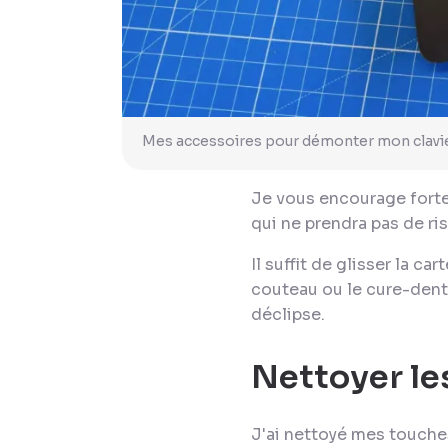
Mes accessoires pour démonter mon clavie
Je vous encourage forte
qui ne prendra pas de r
Il suffit de glisser la ca
couteau ou le cure-dents
déclipse.
Nettoyer le
J'ai nettoyé mes touches