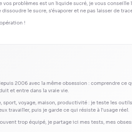
 vos problèmes est un liquide sucré, je vous conseille l'
 dissoudre le sucre, s'évaporer et ne pas laisser de trac
opération !
depuis 2006 avec la même obsession : comprendre ce q
uit et entre dans la vraie vie.
 sport, voyage, maison, productivité : je teste les outil
 travailler, puis je garde ce qui résiste à l'usage réel.
ouvent trop équipé, je partage ici mes tests, mes obses