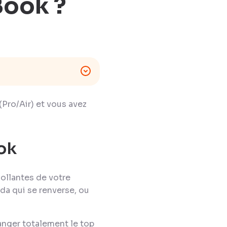
Book ?
(Pro/Air) et vous avez
ok
collantes de votre
da qui se renverse, ou
anger totalement le top