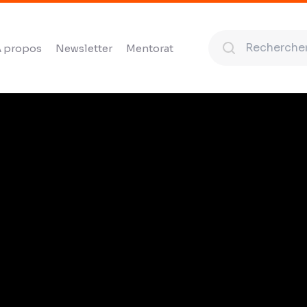
 propos
Newsletter
Mentorat