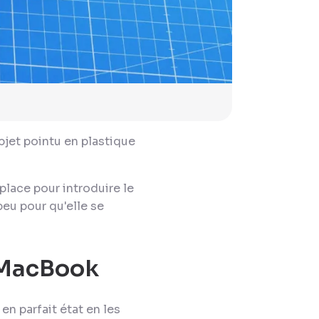
jet pointu en plastique
e place pour introduire le
peu pour qu'elle se
 MacBook
en parfait état en les