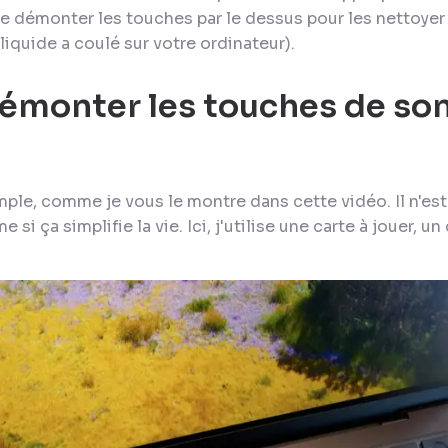
té de démonter les touches par le dessus pour les nettoye
liquide a coulé sur votre ordinateur).
monter les touches de so
mple, comme je vous le montre dans cette vidéo. Il n'est 
 si ça simplifie la vie. Ici, j'utilise une carte à jouer, u