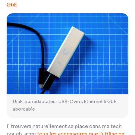
GbE
.
UniFi a un adaptateur USB-C vers Ethernet 5 GbE
abordable
Il trouvera naturellement sa place dans ma tech
pouch, avec
tous les accessoires que j'utilise en