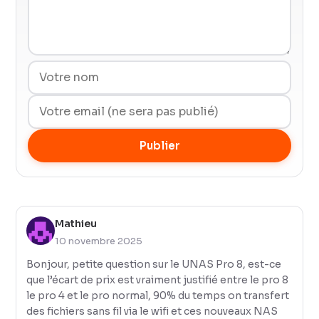
Publier
Mathieu
10 novembre 2025
Bonjour, petite question sur le UNAS Pro 8, est-ce
que l’écart de prix est vraiment justifié entre le pro 8
le pro 4 et le pro normal, 90% du temps on transfert
des fichiers sans fil via le wifi et ces nouveaux NAS