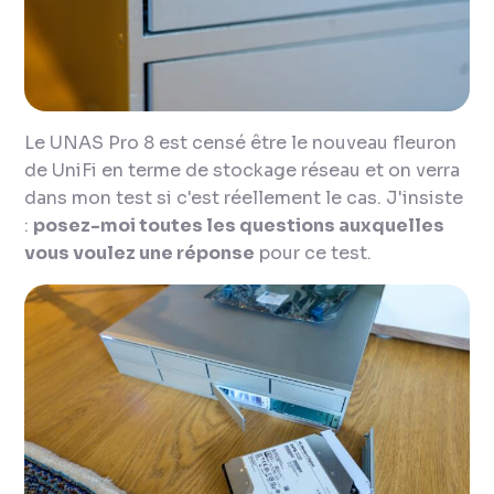
Le UNAS Pro 8 est censé être le nouveau fleuron
de UniFi en terme de stockage réseau et on verra
dans mon test si c'est réellement le cas. J'insiste
:
posez-moi toutes les questions auxquelles
vous voulez une réponse
pour ce test.