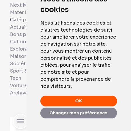
Next Mobiles
cookies
Mater France
Catégories
Nous utilisons des cookies et
Actualités
d'autres technologies de suivi
Bons plans
pour améliorer votre expérience
Culture
de navigation sur notre site,
Exploration
pour vous montrer un contenu
Maison et Domotique
personnalisé et des publicités
Société
ciblées, pour analyser le trafic
Sport & Santé
de notre site et pour
Tech
comprendre la provenance de
Voitures
nos visiteurs.
Archives
OK
Changer mes préférences
Rechercher