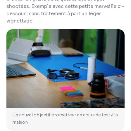
shootées. Exemple avec cette petite merveille ci-
dessous, sans traitement à part un léger
vignettage.
Un nouvel objectif prometteur en cours de test à la
maison