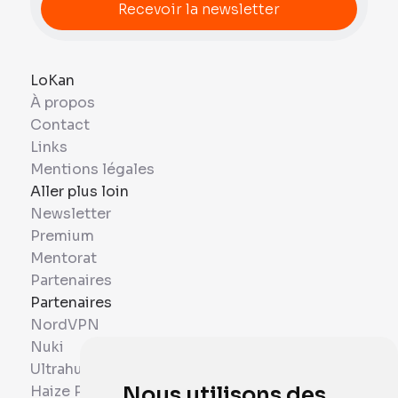
LoKan
À propos
Contact
Links
Mentions légales
Aller plus loin
Newsletter
Premium
Mentorat
Partenaires
Partenaires
NordVPN
Nuki
Ultrahuman
Haize Project
Nous utilisons des