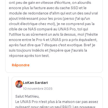
ont peu de gain en vitesse d’écriture, on alourdis
encore plus la facture avec du cache SSD et le
module de redondance d’alim qui est un des seul vrai
ajout intéressant pour les pros (perso j’ai qu’un
circuit électrique chez moi), je ne comprend pas la
cible de ce NAS comparé au UNAS Pro, toi qui
l’utilise tu as sûrement un avis là dessus, moi j’hésite
encore entre le Pro 4 et UNAS pro a prix équivalent,
après faut dire que 7 disques c’est exotique. Bref je
suis toujours indécis et j’espère que j’aurais la
réponse après ton test.
Répondre
LoKan Sardari
10 novembre 2025
Salut Mathieu,
Le UNAS Pro n'est plus à la maison car pas assez
puissant pour gérer un seul RAID. Les nouveaux