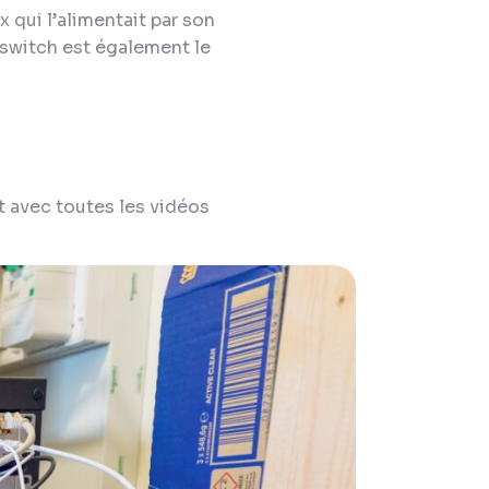
x qui l’alimentait par son
e switch est également le
et avec toutes les vidéos