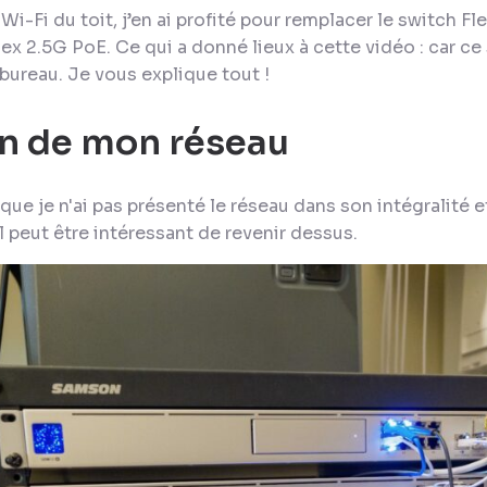
-Fi du toit, j’en ai profité pour remplacer le switch Fle
Flex 2.5G PoE. Ce qui a donné lieux à cette vidéo : car c
ureau. Je vous explique tout !
n de mon réseau
que je n'ai pas présenté le réseau dans son intégralité 
l peut être intéressant de revenir dessus.