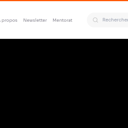
 propos
Newsletter
Mentorat