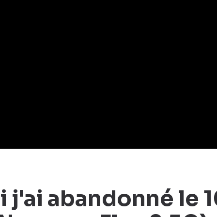
 j'ai abandonné le 