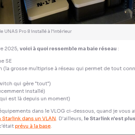
le UNAS Pro 8 installé à l'intérieur
re 2025,
voici à quoi ressemble ma baie réseau
:
ne SE
 (la grosse multiprise à réseau qui permet de tout conn
witch qui gère "tout")
écemment installé)
qui est là depuis un moment)
 équipements dans le VLOG ci-dessous, quand je vous 
 Starlink dans un VLAN
. D'ailleurs,
le Starlink n'est plus
c'était
prévu à la base
.