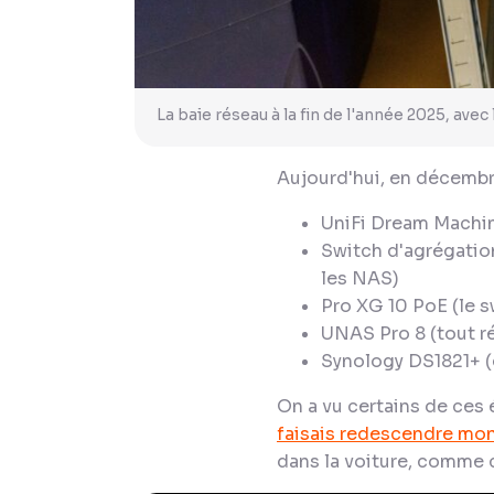
La baie réseau à la fin de l'année 2025, avec 
Aujourd'hui, en décemb
UniFi Dream Machi
Switch d'agrégation
les NAS)
Pro XG 10 PoE (le s
UNAS Pro 8 (tout r
Synology DS1821+ (
On a vu certains de ces
faisais redescendre mon
dans la voiture, comme 