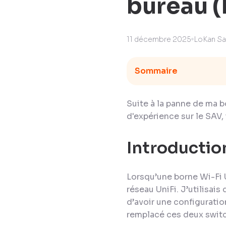
bureau (
11 décembre 2025
LoKan Sa
Sommaire
Suite à la panne de ma b
d'expérience sur le SAV,
Introductio
Lorsqu’une borne Wi-Fi 
réseau UniFi. J’utilisa
d’avoir une configuratio
remplacé ces deux switc