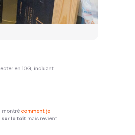
ecter en 10G, incluant
ai montré
comment je
 sur le toit
mais revient