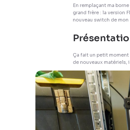
En remplaçant ma borne Wi
grand frère : la version 
nouveau switch de mon b
Présentatio
Ça fait un petit moment 
de nouveaux matériels, i