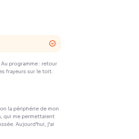
. Au programme : retour
 frayeurs sur le toit.
on la périphérie de mon
n, qui me permettaient
sée. Aujourd’hui, j’ai