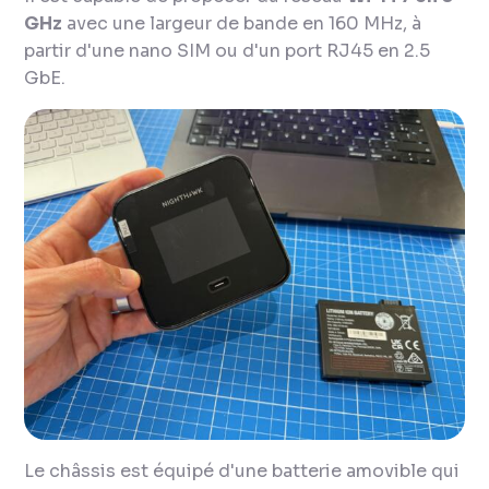
GHz
avec une largeur de bande en 160 MHz, à
partir d'une nano SIM ou d'un port RJ45 en 2.5
GbE.
Le châssis est équipé d'une batterie amovible qui