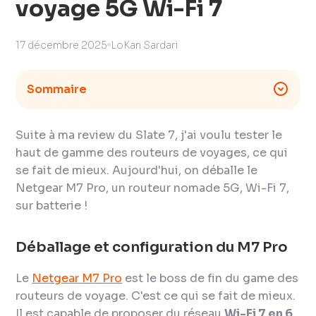
voyage 5G Wi-Fi 7
17 décembre 2025
LoKan Sardari
Sommaire
Suite à ma review du Slate 7, j'ai voulu tester le
haut de gamme des routeurs de voyages, ce qui
se fait de mieux. Aujourd'hui, on déballe le
Netgear M7 Pro, un routeur nomade 5G, Wi-Fi 7,
sur batterie !
Déballage et configuration du M7 Pro
Le
Netgear M7 Pro
est le boss de fin du game des
routeurs de voyage. C'est ce qui se fait de mieux.
Il est capable de proposer du réseau
Wi-Fi 7 en 6