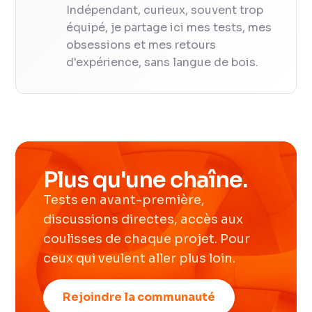
Indépendant, curieux, souvent trop
équipé, je partage ici mes tests, mes
obsessions et mes retours
d'expérience, sans langue de bois.
Plus qu'une chaîne.
Tests en avant-première,
discussions directes, accès aux
coulisses de chaque projet. Pour
ceux qui veulent aller plus loin.
Rejoindre la communauté