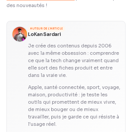
des nouveautés !
AUTEUR DE L'ARTICLE
LoKan Sardari
Je crée des contenus depuis 2006
avec la même obsession : comprendre
ce que la tech change vraiment quand
elle sort des fiches produit et entre
dans la vraie vie.
Apple, santé connectée, sport, voyage,
maison, productivité : je teste les
outils qui promettent de mieux vivre,
de mieux bouger ou de mieux
travailler, puis je garde ce qui résiste à
l'usage réel.