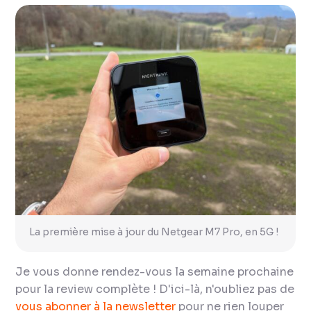
La première mise à jour du Netgear M7 Pro, en 5G !
Je vous donne rendez-vous la semaine prochaine
pour la review complète ! D'ici-là, n'oubliez pas de
vous abonner à la newsletter
pour ne rien louper