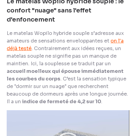
Le matelas Wopilo hybride souple : le
confort "nuage" sans l'effet
d'enfoncement
Le matelas Wopilo hybride souple s’adresse aux
amateurs de sensations enveloppantes et
on l'a
déjà testé
. Contrairement aux idées reçues, un
matelas souple ne signifie pas un manque de
maintien. Ici, la souplesse se traduit par un
accueil moelleux qui épouse immédiatement
les courbes du corps
. C’est la sensation typique
de "dormir sur un nuage" que recherchent
beaucoup de dormeurs après une longue journée.
Il a un
indice de fermeté de 4,2 sur 10
.
Lecteur
vidéo