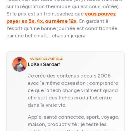
sur la régulation thermique qui est sous-côtée).
Si le prix est un frein, sachez que
vous pouvez
payer en 3x, 4x, ou même 12x
. En gardant à
l'esprit qu'une bonne journée est conditionnée
par une belle nuit… chacun jugera.
AUTEUR DE L'ARTICLE
LoKan Sardari
Je crée des contenus depuis 2006
avec la même obsession : comprendre
ce que la tech change vraiment quand
elle sort des fiches produit et entre
dans la vraie vie.
Apple, santé connectée, sport, voyage,
maison, productivité : je teste les