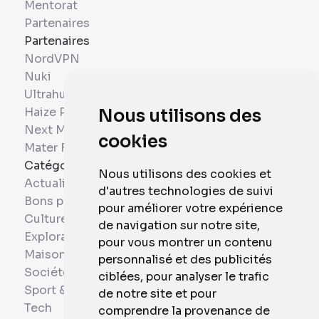
Mentorat
Partenaires
Partenaires
NordVPN
Nuki
Ultrahuman
Haize Project
Nous utilisons des
Next Mobiles
cookies
Mater France
Catégories
Nous utilisons des cookies et
Actualités
d'autres technologies de suivi
Bons plans
pour améliorer votre expérience
Culture
de navigation sur notre site,
Exploration
pour vous montrer un contenu
Maison et Domotique
personnalisé et des publicités
Société
ciblées, pour analyser le trafic
Sport & Santé
de notre site et pour
Tech
comprendre la provenance de