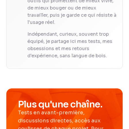
outils qui promettent de mieux vivre,
de mieux bouger ou de mieux
travailler, puis je garde ce qui résiste à
l'usage réel.
Indépendant, curieux, souvent trop
équipé, je partage ici mes tests, mes
obsessions et mes retours
d'expérience, sans langue de bois.
Plus qu'une chaîne.
Tests en avant-première,
discussions directes, accès aux
coulisses de chaque projet. Pour