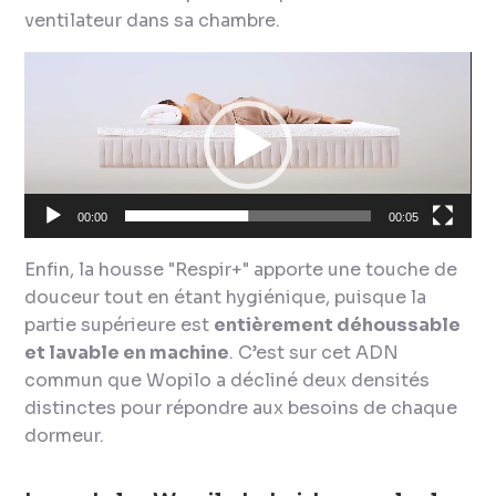
ventilateur dans sa chambre.
Lecteur
vidéo
00:00
00:05
Enfin, la housse "Respir+" apporte une touche de
douceur tout en étant hygiénique, puisque la
partie supérieure est
entièrement déhoussable
et lavable en machine
. C’est sur cet ADN
commun que Wopilo a décliné deux densités
distinctes pour répondre aux besoins de chaque
dormeur.