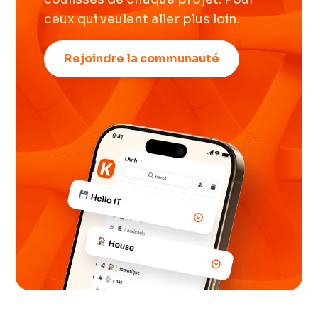
ceux qui veulent aller plus loin.
Rejoindre la communauté