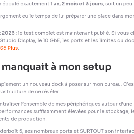
nc écoulé exactement
1 an, 2 mois et 3 jours
, soit un peu
largement eu le temps de lui préparer une place dans mo
t 2026 :
le test complet est maintenant publié. Si vous 
Studio Display, le 10 GbE, les ports et les limites du doc
TS5 Plus
.
i manquait à mon setup
mplement un nouveau dock à poser sur mon bureau. C'est
astructure de ce révéler.
ntraliser l’ensemble de mes périphériques autour d’une 
performances suffisamment élevées pour le stockage, les
ents de production.
derbolt 5, ses nombreux ports et SURTOUT son interfac