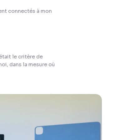
ment connectés à mon
ait le critère de
moi, dans la mesure où