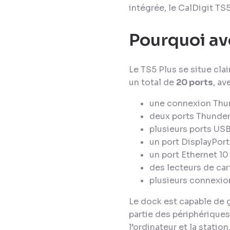
intégrée, le CalDigit TS
Pourquoi avo
Le TS5 Plus se situe cla
un total de
20 ports
, a
une connexion Thund
deux ports Thunder
plusieurs ports USB
un port DisplayPort 
un port Ethernet 10 
des lecteurs de car
plusieurs connexio
Le dock est capable de g
partie des périphériques
l’ordinateur et la station