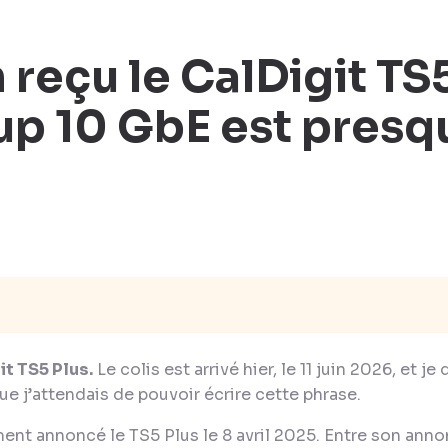
n reçu le CalDigit TS5
p 10 GbE est presq
it TS5 Plus.
Le colis est arrivé hier, le 11 juin 2026, et j
ue j’attendais de pouvoir écrire cette phrase.
ement annoncé le TS5 Plus le 8 avril 2025. Entre son anno