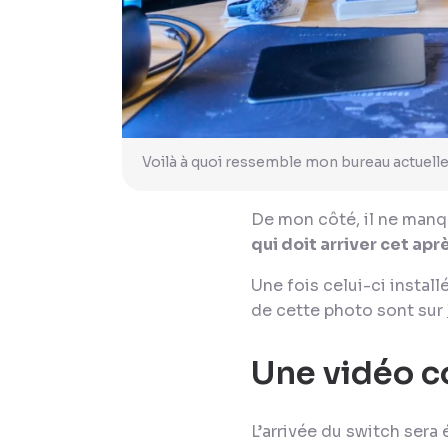
Voilà à quoi ressemble mon bureau actuelle
De mon côté, il ne manqu
qui doit arriver cet ap
Une fois celui-ci instal
de cette photo sont sur
Une vidéo c
L’arrivée du switch ser