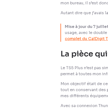
mon bureau, il s’est do
Autant dire que j’avais 
Mise à jour du 7 juille
usage, avec le double 
complet du CalDigit 
La pièce qu
Le TS5 Plus n’est pas si
permet à toutes mon infr
Mon objectif était de ce
tout en conservant des 
mes différents équipem
Avec sa connexion Thun