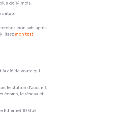
 plus de 14 mois.
n setup.
cherchez mon avis après
k, lisez
mon test
 la clé de voute qui
seule station d’accueil,
 écrans, le réseau et
e Ethernet 10 GbE