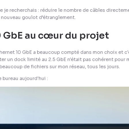
e je recherchais : réduire le nombre de câbles directe
n nouveau goulot d’étranglement.
0 GbE au cœur du projet
thernet 10 GbE a beaucoup compté dans mon choix et c'ét
ter un dock limité au 2.5 GbE n'était pas cohérent pour 
 beaucoup de fichiers sur mon réseau, tous les jours.
e bureau aujourd'hui :