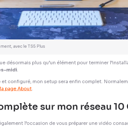
ment, avec le TS5 Plus
e désormais plus qu’un élément pour terminer l’install
rès-midi
.
lé et configuré, mon setup sera enfin complet. Normale
la page About
.
omplète sur mon réseau 10
a également l’occasion de vous préparer une vidéo consa