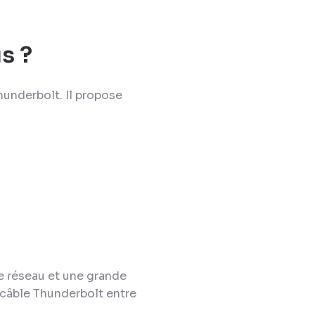
s ?
hunderbolt. Il propose
le réseau et une grande
l câble Thunderbolt entre