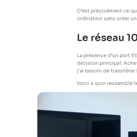
C’est précisément ce qu
ordinateur sans créer u
Le réseau 1
La présence d’un port E
décision principal. Ache
j'ai besoin de transférer
Voici à quoi ressemble l